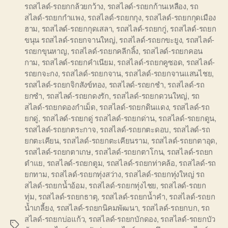
รถสไลด์-รถยกกล้วยกว้าง
,
รถสไลด์-รถยกก้านเหลือง
,
รถ
สไลด์-รถยกกำแพง
,
รถสไลด์-รถยกกุง
,
รถสไลด์-รถยกกุดเมือง
ฮาม
,
รถสไลด์-รถยกกุดเสลา
,
รถสไลด์-รถยกกู่
,
รถสไลด์-รถยก
ขนุน รถสไลด์-รถยกจานใหญ่
,
รถสไลด์-รถยกขะยูง
,
รถสไลด์-
รถยกขุนหาญ
,
รถสไลด์-รถยกคลีกลิ้ง
,
รถสไลด์-รถยกคอน
กาม
,
รถสไลด์-รถยกคำเนียม
,
รถสไลด์-รถยกคูซอด
,
รถสไลด์-
รถยกจะกง
,
รถสไลด์-รถยกจาน
,
รถสไลด์-รถยกจานแสนไชย
,
รถสไลด์-รถยกจิกสังข์ทอง
,
รถสไลด์-รถยกชำ
,
รถสไลด์-รถ
ยกซำ
,
รถสไลด์-รถยกดงรัก
,
รถสไลด์-รถยกดวนใหญ่
,
รถ
สไลด์-รถยกดองกำเม็ด
,
รถสไลด์-รถยกดินแดง
,
รถสไลด์-รถ
ยกดู่
,
รถสไลด์-รถยกดู่ รถสไลด์-รถยกด่าน
,
รถสไลด์-รถยกดูน
,
รถสไลด์-รถยกตระกาจ
,
รถสไลด์-รถยกตะดอบ
,
รถสไลด์-รถ
ยกตะเคียน
,
รถสไลด์-รถยกตะเคียนราม
,
รถสไลด์-รถยกตาอุด
,
รถสไลด์-รถยกตาเกษ
,
รถสไลด์-รถยกตาโกน
,
รถสไลด์-รถยก
ตำแย
,
รถสไลด์-รถยกตูม
,
รถสไลด์-รถยกท่าคล้อ
,
รถสไลด์-รถ
ยกทาม
,
รถสไลด์-รถยกทุ่งสว่าง
,
รถสไลด์-รถยกทุ่งใหญ่ รถ
สไลด์-รถยกน้ำอ้อม
,
รถสไลด์-รถยกทุ่งไชย
,
รถสไลด์-รถยก
ทุ่ม
,
รถสไลด์-รถยกธาตุ
,
รถสไลด์-รถยกน้ำคำ
,
รถสไลด์-รถยก
น้ำเกลี้ยง
,
รถสไลด์-รถยกนิคมพัฒนา
,
รถสไลด์-รถยกบก
,
รถ
สไลด์-รถยกบ่อแก้ว
,
รถสไลด์-รถยกบักดอง
,
รถสไลด์-รถยกบัว
Tags