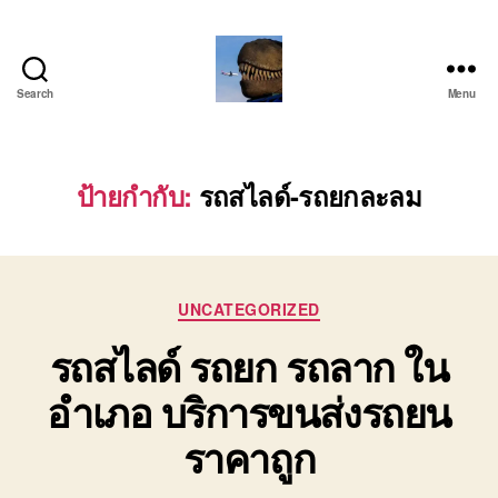
Search
Menu
บริการ
รถ
โลว์
เบท
ป้ายกำกับ:
รถสไลด์-รถยกละลม
เฉพาะ
กิจ
พิเศษ
ย้าย
Categories
เครื่องจักร
UNCATEGORIZED
ติดต่อ
รถสไลด์ รถยก รถลาก ใน
โทร
0818900005
อำเภอ บริการขนส่งรถยน
ราคาถูก