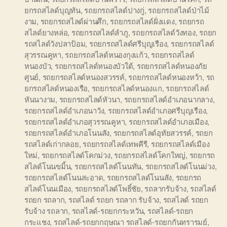
ยกรถสไลด์บุญทัน
,
รถยกรถสไลด์ปางกู่
,
รถยกรถสไลด์ป่าไม้
งาม
,
รถยกรถสไลด์ผ่านศึก
,
รถยกรถสไลด์ฝั่งแดง
,
รถยกรถ
สไลด์ยางหล่อ
,
รถยกรถสไลด์ลำภู
,
รถยกรถสไลด์วังทอง
,
รถยก
รถสไลด์วังปลาป้อม
,
รถยกรถสไลด์ศรีบุญเรือง
,
รถยกรถสไลด์
สุวรรณคูหา
,
รถยกรถสไลด์หนองกุงแก้ว
,
รถยกรถสไลด์
หนองบัว
,
รถยกรถสไลด์หนองบัวใต้
,
รถยกรถสไลด์หนองภัย
ศูนย์
,
รถยกรถสไลด์หนองสวรรค์
,
รถยกรถสไลด์หนองหว้า
,
รถ
ยกรถสไลด์หนองเรือ
,
รถยกรถสไลด์หนองแก
,
รถยกรถสไลด์
หันนางาม
,
รถยกรถสไลด์หัวนา
,
รถยกรถสไลด์อำเภอนากลาง
,
รถยกรถสไลด์อำเภอนาวัง
,
รถยกรถสไลด์อำเภอศรีบุญเรือง
,
รถยกรถสไลด์อำเภอสุวรรณคูหา
,
รถยกรถสไลด์อำเภอเมือง
,
รถยกรถสไลด์อำเภอโนนสัง
,
รถยกรถสไลด์อุทัยสวรรค์
,
รถยก
รถสไลด์เก่ากลอย
,
รถยกรถสไลด์เทพคีรี
,
รถยกรถสไลด์เมือง
ใหม่
,
รถยกรถสไลด์โคกม่วง
,
รถยกรถสไลด์โคกใหญ่
,
รถยกรถ
สไลด์โนนขมิ้น
,
รถยกรถสไลด์โนนทัน
,
รถยกรถสไลด์โนนม่วง
,
รถยกรถสไลด์โนนสะอาด
,
รถยกรถสไลด์โนนสัง
,
รถยกรถ
สไลด์โนนเมือง
,
รถยกรถสไลด์โพธิ์ชัย
,
รถลากรับจ้าง
,
รถสไลด์
รถยก รถลาก
,
รถสไลด์ รถยก รถลาก รับจ้าง
,
รถสไลด์ รถยก
รับจ้าง รถลาก
,
รถสไลด์-รถยกกระหวัน
,
รถสไลด์-รถยก
กระแชง
,
รถสไลด์-รถยกกฤษณา รถสไลด์-รถยกกันทรารมย์
,