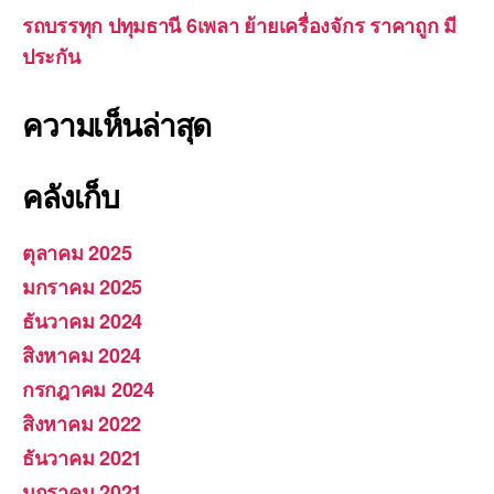
รถบรรทุก ปทุมธานี 6เพลา ย้ายเครื่องจักร ราคาถูก มี
ประกัน
ความเห็นล่าสุด
คลังเก็บ
ตุลาคม 2025
มกราคม 2025
ธันวาคม 2024
สิงหาคม 2024
กรกฎาคม 2024
สิงหาคม 2022
ธันวาคม 2021
มกราคม 2021