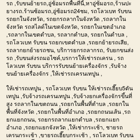
รถ ,รับขนย้ายรถ,อู่ซ้อมรถพื้นที่นี้,หาอู่ซ้มอรถ,ร้านปะ
ยางรถ.ร้านซ้อมรถ,อู่ซ้อมรถ24ชม, รถโลวเบท รับขน
รถยกในจังหวัด, รถยกรถลากในจังหวัด ,รถลากใน
จังหวัด รถสไลด์ในเขตจังหวัด, รถยกในเขตอำเภอ
,รถลากในเขตตำบล, รถลากตำบล, รถยกในตำบล ,
รถโลวเบท รับขน รถยกเขตตำบล ,รถยกย้ายรถเสีย,
รถลากยกย้ายรถชน, บริการยกรถลากรถ, รับยกขนส่ง
รถ ,รับขนส่งรถมอไซค์,บรการให้เช่ารถเครน , รถ
โลวเบท รับขน บริการรับขนย้ายเครื่องจักร ,รับจ้าง
ขนย้ายเครื่องจักร ,ให้เช่ารถเครนเทปูน ,
ให้เช่ารถเทปูน , รถโลวเบท รับขน ให้เช่ารถเฮี๊ยบ5ตัน
เทปูน ,รับจ้างรถเครนเทปูน ,รับจ้างยกเครื่องจักรขึ้นที่
สูง รถลากในเขตถนน ,รถยกในพื้นที่ตำบล ,รถยกใน
พื้นที่จังหวัด ,รถยกในพื้นที่อำเภอ ,รถยกถนนเส้น ,รถ
ยกแยกถนน, รถยกรถลากแยกตำบล ,รถยกแยก
อำเภอ ,รถยกแยกจังหวัด ,ให้เช่ากระเช้า, ชายรถ
เครนกระเช้า ,ขายรถเฮี๊ยบกระเช้า , รถโลวเบท รับขน