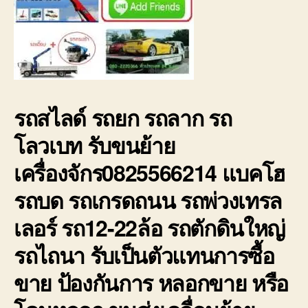
รถสไลด์ รถยก รถลาก รถ
โลวเบท รับขนย้าย
เครื่องจักร0825566214 แบคโฮ
รถบด รถเกรดถนน รถพ่วงเทรล
เลอร์ รถ12-22ล้อ รถตักดินใหญ่
รถไถนา รับเป็นตัวแทนการซื้อ
ขาย ป้องกันการ หลอกขาย หรือ