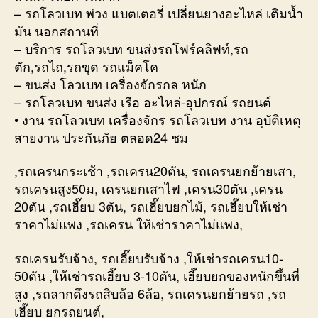
– รถโลวเบท พ่วง แบตเตอรี่ เปลี่ยนยางอะไหล่ เติมน้ำ
มัน นอกสถานที่
– บริการ รถโลวเบท ขนส่งรถโฟร์คลิฟท์,รถ
ตัก,รถไถ,รถขุด รถแม็คโค
– ขนส่ง โลวเบท เครื่องจักรกล หนัก
– รถโลวเบท ขนส่ง เรือ อะไหล่-อุปกรณ์ รถยนต์
• งาน รถโลวเบท เครื่องจักร รถโลวเบท งาน อุบัติเหตุ
สายงาน ประกันภัย ตลอด24 ชม
,รถเครนกระเช้า ,รถเครน20ตัน, รถเครนยกย้ายเสา,
รถเครนสูง50ม, เครนยกเสาไฟ ,เครน30ตัน ,เครน
20ตัน ,รถเฮี๊ยบ 3ตัน, รถเฮี๊ยบยกไม้, รถเฮี๊ยบให้เช่า
ราคาไม่แพง ,รถเครน ให้เช่าราคาไม่แพง,
รถเครนรับจ้าง, รถเฮี๊ยบรับจ้าง ,ให้เช่ารถเครน10-
50ตัน ,ให้เช่ารถเฮี๊ยบ 3-10ตัน, เฮี๊ยบยกของหนักขึ้นที่
สูง ,รถลากดึงรถสิบล้อ 6ล้อ, รถเครนยกย้ายรถ ,รถ
เฮี๊ยบ ยกรถยนต์,