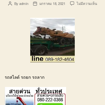
บน
By
admin
มกราคม 18, 2021
ไม่มีความเห็น
Post
Post
รถ
author
date
สไลด์
รถยก
รถ
ลาก
ใน
อำเภ
บริกา
ขน
ส่ง
รถยน
ราคา
ถูก
รถสไลด์ รถยก รถลาก