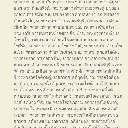
รถยกรถลาก ตำบลวิหารขาว
,
รถยกรถลาก ตำบลสระแจง
,
รถ
ยกรถลาก ตำบลสิงห์
,
รถยกรถลาก ตำบลหนองกระทุ่ม
,
รถยก
รถลาก ตำบลห้วยชัน
,
รถยกรถลาก ตำบลหัวป่า
,
รถยกรถลาก
ตำบลหัวไผ่
,
รถยกรถลาก ตำบลอินทร์บุรี
,
รถยกรถลาก ตำบล
เชิงกลัด
,
รถยกรถลาก ตำบลแม่ลา
,
รถยกรถลาก ตำบลโพก
รวม รถรับจ้างขนส่งขนย้ายของ ย้ายบ้าน
,
รถยกรถลาก ตำบล
โพชนไก่
,
รถยกรถลาก ตำบลโพทะเล
,
รถยกรถลาก ตำบล
โพธิ์ชัย
,
รถยกรถลาก ตำบลโพประจักษ์
,
รถยกรถลาก ตำบลโพ
สังโฆ
,
รถยกรถลาก ตำบลโรงช้าง
,
รถยกรถลาก ตำบลไม้ดัด
,
รถยกรถลาก อำเภอท่าช้าง
,
รถยกรถลาก อำเภอบางระจัน
,
รถ
ยกรถลาก อำเภอพรหมบุรี
,
รถยกรถลาก อำเภออินทร์บุรี
,
รถยก
รถลาก อำเภอเมือง
,
รถยกรถสไลด์กุดจิก
,
รถยกรถสไลด์กุดดิน
จี่
,
รถยกรถสไลด์กุดดู่
,
รถยกรถสไลด์กุดผึ้ง
,
รถยกรถสไลด์กุด
สะเทียน
,
รถยกรถสไลด์กุดแห่
,
รถยกรถสไลด์ดงมะไฟ
,
รถยก
รถสไลด์ดงสวรรค์
,
รถยกรถสไลด์ด่านช้าง
,
รถยกรถสไลด์
ทรายทอง
,
รถยกรถสไลด์นากลาง
,
รถยกรถสไลด์นากอก
,
รถยก
รถสไลด์นาคำไฮ
,
รถยกรถสไลด์นาด่าน
,
รถยกรถสไลด์นาดี
,
รถยกรถสไลด์นามะเฟือง
,
รถยกรถสไลด์นาสี
,
รถยกรถสไลด์
นาเหล่า
,
รถยกรถสไลด์นาแก
,
รถยกรถสไลด์นิคมพัฒนา
,
รถ
ยกรถสไลด์บ้านขาม
,
รถยกรถสไลด์บ้านค้อ
,
รถยกรถสไลด์
บ้านถิ่น
,
รถยกรถสไลด์บ้านพร้าว
,
รถยกรถสไลด์บ้านโคก
,
รถ