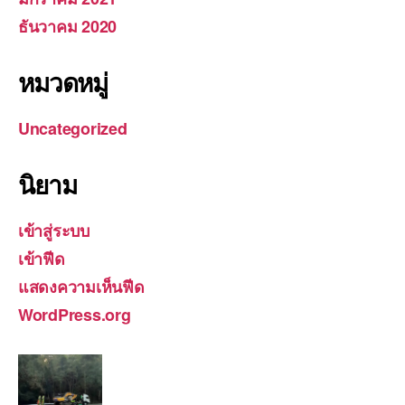
ธันวาคม 2020
หมวดหมู่
Uncategorized
นิยาม
เข้าสู่ระบบ
เข้าฟีด
แสดงความเห็นฟีด
WordPress.org