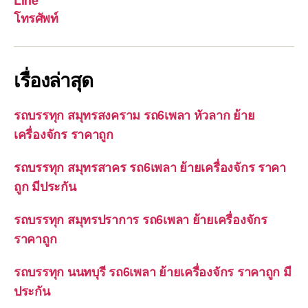
โทรศัพท์
เรื่องล่าสุด
รถบรรทุก สมุทรสงคราม รถ6เพลา หัวลาก ย้าย
เครื่องจักร ราคาถูก
รถบรรทุก สมุทรสาคร รถ6เพลา ย้ายเครื่องจักร ราคา
ถูก มีประกัน
รถบรรทุก สมุทรปราการ รถ6เพลา ย้ายเครื่องจักร
ราคาถูก
รถบรรทุก นนทบุรี รถ6เพลา ย้ายเครื่องจักร ราคาถูก มี
ประกัน