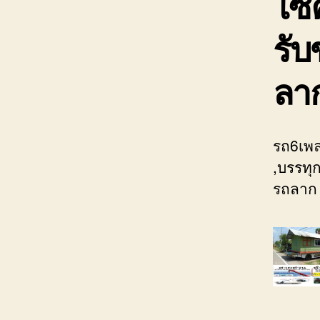
ไซ
รับ
ลา
รถ6เพล
,บรรทุ
รถลาก