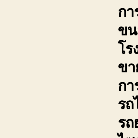
กา
ขนส
โรง
ขาย
กา
รถไ
รถย