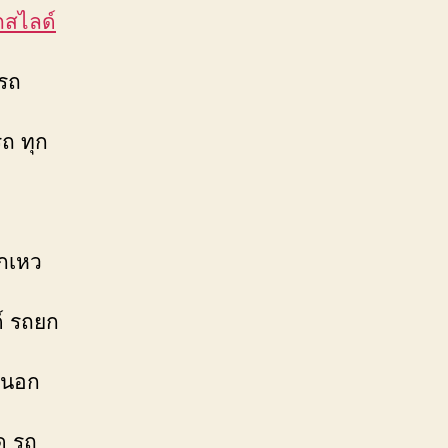
ถสไลด์
 รถ
ถ ทุก
ตกเหว
์ รถยก
น นอก
ด รถ