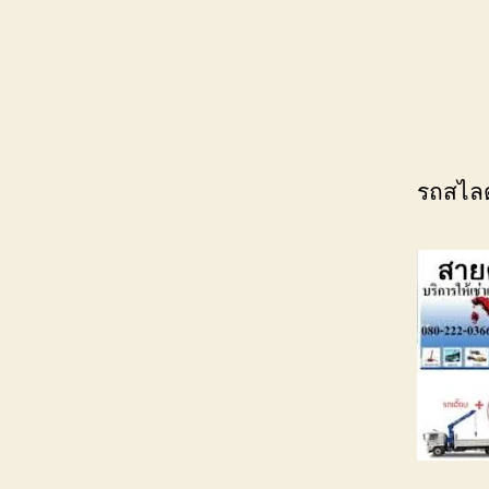
รถสไลด