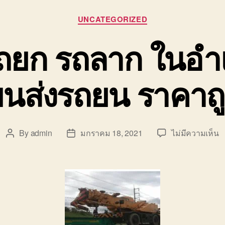
Categories
UNCATEGORIZED
ถยก รถลาก ในอำ
นส่งรถยน ราคาถ
บ
By
admin
มกราคม 18, 2021
ไม่มีความเห็น
Post
Post
ร
author
date
ส
ร
ร
ล
ใ
อ