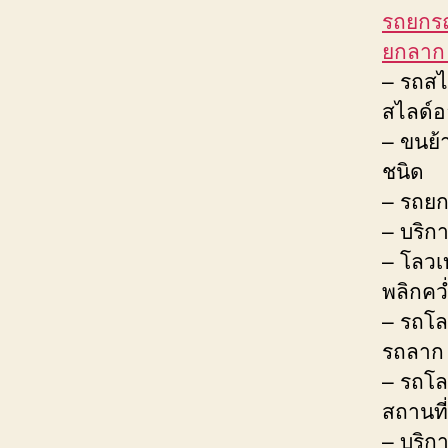
รถยกรถ
ยกลาก 
– รถสไ
สไลด์
– ขนย้
ชนิด
– รถยก
– บริกา
– โลวเ
พลิกคว
– รถโล
รถลาก
– รถโล
สถานที่
– บริก