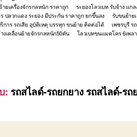
้ายเครื่องจักรกลหนัก ราคาถูก
ระยองโลวเบท รับจ้าง แก
ักร ปลวกแดง ระยอง มีประกัน ราคาถูก ยกขึ้นลง
รับขนย้ายเ
บริการ รถเสีย อุบัติเหตุ บรรทุก ขนย้าย ติดต่อได้
เพชรบุรี 
้างเคลื่อนย้ายจักรกลหนัก50ตัน
โลวเบทขนแมคโคร 6เพลาย้
บ:
รถสไลด์-รถยกยาง รถสไลด์-ร