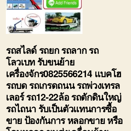
รถสไลด์ รถยก รถลาก รถ
โลวเบท รับขนย้าย
เครื่องจักร0825566214 แบคโฮ
รถบด รถเกรดถนน รถพ่วงเทรล
เลอร์ รถ12-22ล้อ รถตักดินใหญ่
รถไถนา รับเป็นตัวแทนการซื้อ
ขาย ป้องกันการ หลอกขาย หรือ