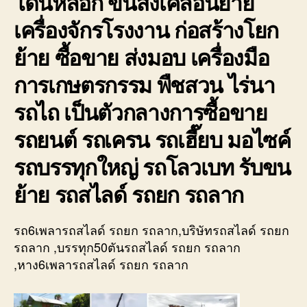
โดนหลอก ขนส่งเคลื่อนย้าย
เครื่องจักรโรงงาน ก่อสร้างโยก
ย้าย ซื้อขาย ส่งมอบ เครื่องมือ
การเกษตรกรรม พืชสวน ไร่นา
รถไถ เป็นตัวกลางการซื้อขาย
รถยนต์ รถเครน รถเฮี๊ยบ มอไซค์
รถบรรทุกใหญ่ รถโลวเบท รับขน
ย้าย รถสไลด์ รถยก รถลาก
รถ6เพลารถสไลด์ รถยก รถลาก,บริษัทรถสไลด์ รถยก
รถลาก ,บรรทุก50ตันรถสไลด์ รถยก รถลาก
,หาง6เพลารถสไลด์ รถยก รถลาก