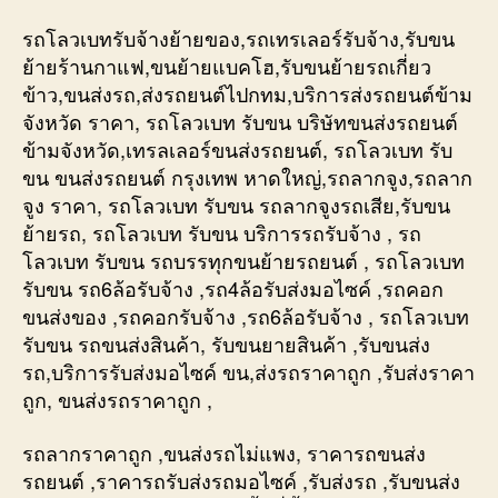
รถโลวเบทรับจ้างย้ายของ,รถเทรเลอร์รับจ้าง,รับขน
ย้ายร้านกาแฟ,ขนย้ายแบคโฮ,รับขนย้ายรถเกี่ยว
ข้าว,ขนส่งรถ,ส่งรถยนต์ไปกทม,บริการส่งรถยนต์ข้าม
จังหวัด ราคา, รถโลวเบท รับขน บริษัทขนส่งรถยนต์
ข้ามจังหวัด,เทรลเลอร์ขนส่งรถยนต์, รถโลวเบท รับ
ขน ขนส่งรถยนต์ กรุงเทพ หาดใหญ่,รถลากจูง,รถลาก
จูง ราคา, รถโลวเบท รับขน รถลากจูงรถเสีย,รับขน
ย้ายรถ, รถโลวเบท รับขน บริการรถรับจ้าง , รถ
โลวเบท รับขน รถบรรทุกขนย้ายรถยนต์ , รถโลวเบท
รับขน รถ6ล้อรับจ้าง ,รถ4ล้อรับส่งมอไซค์ ,รถคอก
ขนส่งของ ,รถคอกรับจ้าง ,รถ6ล้อรับจ้าง , รถโลวเบท
รับขน รถขนส่งสินค้า, รับขนยายสินค้า ,รับขนส่ง
รถ,บริการรับส่งมอไซค์ ขน,ส่งรถราคาถูก ,รับส่งราคา
ถูก, ขนส่งรถราคาถูก ,
รถลากราคาถูก ,ขนส่งรถไม่แพง, ราคารถขนส่ง
รถยนต์ ,ราคารถรับส่งรถมอไซค์ ,รับส่งรถ ,รับขนส่ง