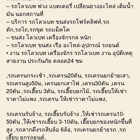
– รถโลวเบท พ่วง แบตเตอรี่ เปลี่ยนยางอะไหล่ เติมน้ำ
มัน นอกสถานที่
– บริการ รถโลวเบท ขนส่งรถโฟร์คลิฟท์,รถ
ตัก,รถไถ,รถขุด รถแม็คโค
– ขนส่ง โลวเบท เครื่องจักรกล หนัก
– รถโลวเบท ขนส่ง เรือ อะไหล่-อุปกรณ์ รถยนต์
• งาน รถโลวเบท เครื่องจักร รถโลวเบท งาน อุบัติเหตุ
สายงาน ประกันภัย ตลอด24 ชม
,รถเครนกระเช้า ,รถเครน20ตัน, รถเครนยกย้ายเสา,
รถเครนสูง50ม, เครนยกเสาไฟ ,เครน30ตัน ,เครน
20ตัน ,รถเฮี๊ยบ 3ตัน, รถเฮี๊ยบยกไม้, รถเฮี๊ยบให้เช่า
ราคาไม่แพง ,รถเครน ให้เช่าราคาไม่แพง,
รถเครนรับจ้าง, รถเฮี๊ยบรับจ้าง ,ให้เช่ารถเครน10-
50ตัน ,ให้เช่ารถเฮี๊ยบ 3-10ตัน, เฮี๊ยบยกของหนักขึ้นที่
สูง ,รถลากดึงรถสิบล้อ 6ล้อ, รถเครนยกย้ายรถ ,รถ
เฮี๊ยบ ยกรถยนต์,