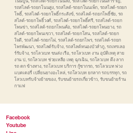
โนนปูน
,
รถสไลด์-รถยกโนนสัง
,
รถสไลด์-รถยกโนนสำราญ
,
รถสไลด์-รถยกโนนสูง
,
รถสไลด์-รถยกโนนเพ็ก
,
รถสไลด์-รถยก
โพธิ์
,
รถสไลด์-รถยกโพธิ์กระสังข์
,
รถสไลด์-รถยกโพธิ์ชัย
,
รถ
สไลด์-รถยกโพธิ์วงศ์
,
รถสไลด์-รถยกโพธิ์ศรี
,
รถสไลด์-รถยก
โพนข่า
,
รถสไลด์-รถยกโพนค้อ
,
รถสไลด์-รถยกโพนยาง
,
รถ
สไลด์-รถยกโพนเขวา
,
รถสไลด์-รถยกโสน
,
รถสไลด์-รถยก
ใจดี
,
รถสไลด์-รถยกไผ่
,
รถสไลด์-รถยกไพร
,
รถสไลด์-รถยก
ไพรพัฒนา
,
รถสไลด์รับจ้าง
,
รถสไลด์หนองบัวลำภู
,
รถเทรเลอ
ร์รับจ้าง
,
รถโลวเบท ขนส่ง เรือ
,
รถโลวเบท งาน อุบัติเหตุ สาย
งาน ป
,
รถโลวเบท ช่วยเหลือ เหตุ ฉุกเฉิน
,
รถโลวเบท ดึง ลาก
รถ ตก ข้างทาง
,
รถโลวเบท บริการ กู้ซากรถ
,
รถโลวเบท พ่วง
แบตเตอรี่ เปลี่ยนยางอะไหล่
,
รถโลวเบท ยกลาก รถบรรทุก
,
รถ
โลวเบทรับจ้างย้ายของ
,
รับขนย้ายรถเกี่ยวข้าว
,
รับขนย้ายร้าน
กาแฟ
Facebook
Youtube
Line