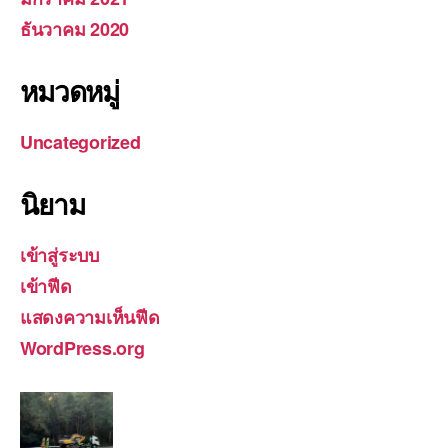
ธันวาคม 2020
หมวดหมู่
Uncategorized
นิยาม
เข้าสู่ระบบ
เข้าฟีด
แสดงความเห็นฟีด
WordPress.org