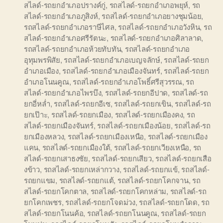
สไลด์-รถยกอำเภอปรางค์กู่
,
รถสไลด์-รถยกอำเภอพยุห์
,
รถ
สไลด์-รถยกอำเภอภูสิงห์
,
รถสไลด์-รถยกอำเภอยางชุมน้อย
,
รถสไลด์-รถยกอำเภอราษีไศล
,
รถสไลด์-รถยกอำเภอวังหิน
,
รถ
สไลด์-รถยกอำเภอศรีรัตนะ
,
รถสไลด์-รถยกอำเภอศิลาลาด
,
รถสไลด์-รถยกอำเภอห้วยทับทัน
,
รถสไลด์-รถยกอำเภอ
อุทุมพรพิสัย
,
รถสไลด์-รถยกอำเภอเบญจลักษ์
,
รถสไลด์-รถยก
อำเภอเมือง
,
รถสไลด์-รถยกอำเภอเมืองจันทร์
,
รถสไลด์-รถยก
อำเภอโนนคูณ
,
รถสไลด์-รถยกอำเภอโพธิ์ศรีสุวรรณ
,
รถ
สไลด์-รถยกอำเภอไพรบึง
,
รถสไลด์-รถยกอีปาด
,
รถสไลด์-รถ
ยกอี่หล่ำ
,
รถสไลด์-รถยกอีเซ
,
รถสไลด์-รถยกเขิน
,
รถสไลด์-รถ
ยกเป๊าะ
,
รถสไลด์-รถยกเมือง
,
รถสไลด์-รถยกเมืองคง
,
รถ
สไลด์-รถยกเมืองจันทร์
,
รถสไลด์-รถยกเมืองน้อย
,
รถสไลด์-รถ
ยกเมืองหลวง
,
รถสไลด์-รถยกเมืองเหนือ
,
รถสไลด์-รถยกเมือง
แคน
,
รถสไลด์-รถยกเมืองใต้
,
รถสไลด์-รถยกเวียงเหนือ
,
รถ
สไลด์-รถยกเสาธงชัย
,
รถสไลด์-รถยกเสียว
,
รถสไลด์-รถยกเสือ
งข้าว
,
รถสไลด์-รถยกเหล่ากวาง
,
รถสไลด์-รถยกแข้
,
รถสไลด์-
รถยกแขม
,
รถสไลด์-รถยกแต้
,
รถสไลด์-รถยกโคกจาน
,
รถ
สไลด์-รถยกโคกตาล
,
รถสไลด์-รถยกโคกหล่าม
,
รถสไลด์-รถ
ยกโคกเพชร
,
รถสไลด์-รถยกโจดม่วง
,
รถสไลด์-รถยกโดด
,
รถ
สไลด์-รถยกโนนค้อ
,
รถสไลด์-รถยกโนนคูณ
,
รถสไลด์-รถยก