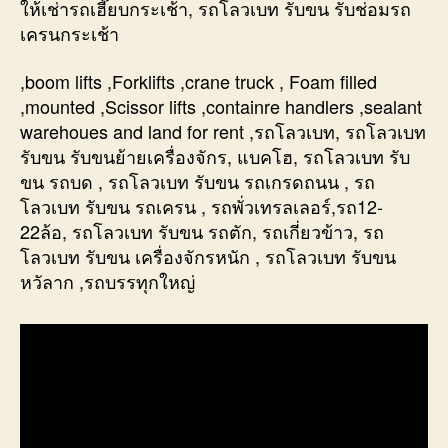
ให้เช่ารถเฮี๊ยบกระเช้า, รถโลวเบท รับขน รับช่อมรถ
เครนกระเช้า
,boom lifts ,Forklifts ,crane truck , Foam filled
,mounted ,Scissor lifts ,containre handlers ,sealant
warehoues and land for rent ,รถโลวเบท, รถโลวเบท
รับขน รับขนย้ายเครื่องจักร, แบคโฮ, รถโลวเบท รับ
ขน รถบด , รถโลวเบท รับขน รถเกรดถนน , รถ
โลวเบท รับขน รถเครน , รถพั่วเทรลเลอร์,รถ12-
22ล้อ, รถโลวเบท รับขน รถตัก, รถเกี่ยวข้าว, รถ
โลวเบท รับขน เครื่องจักรหนัก , รถโลวเบท รับขน
หวัลาก ,รถบรรทุกใหญ่