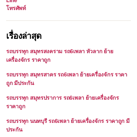
โทรศัพท์
เรื่องล่าสุด
รถบรรทุก สมุทรสงคราม รถ6เพลา หัวลาก ย้าย
เครื่องจักร ราคาถูก
รถบรรทุก สมุทรสาคร รถ6เพลา ย้ายเครื่องจักร ราคา
ถูก มีประกัน
รถบรรทุก สมุทรปราการ รถ6เพลา ย้ายเครื่องจักร
ราคาถูก
รถบรรทุก นนทบุรี รถ6เพลา ย้ายเครื่องจักร ราคาถูก มี
ประกัน