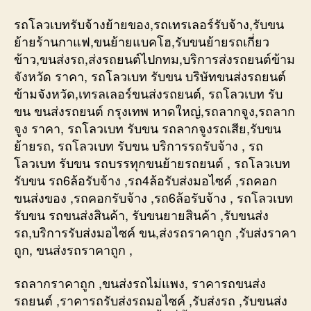
รถโลวเบทรับจ้างย้ายของ,รถเทรเลอร์รับจ้าง,รับขน
ย้ายร้านกาแฟ,ขนย้ายแบคโฮ,รับขนย้ายรถเกี่ยว
ข้าว,ขนส่งรถ,ส่งรถยนต์ไปกทม,บริการส่งรถยนต์ข้าม
จังหวัด ราคา, รถโลวเบท รับขน บริษัทขนส่งรถยนต์
ข้ามจังหวัด,เทรลเลอร์ขนส่งรถยนต์, รถโลวเบท รับ
ขน ขนส่งรถยนต์ กรุงเทพ หาดใหญ่,รถลากจูง,รถลาก
จูง ราคา, รถโลวเบท รับขน รถลากจูงรถเสีย,รับขน
ย้ายรถ, รถโลวเบท รับขน บริการรถรับจ้าง , รถ
โลวเบท รับขน รถบรรทุกขนย้ายรถยนต์ , รถโลวเบท
รับขน รถ6ล้อรับจ้าง ,รถ4ล้อรับส่งมอไซค์ ,รถคอก
ขนส่งของ ,รถคอกรับจ้าง ,รถ6ล้อรับจ้าง , รถโลวเบท
รับขน รถขนส่งสินค้า, รับขนยายสินค้า ,รับขนส่ง
รถ,บริการรับส่งมอไซค์ ขน,ส่งรถราคาถูก ,รับส่งราคา
ถูก, ขนส่งรถราคาถูก ,
รถลากราคาถูก ,ขนส่งรถไม่แพง, ราคารถขนส่ง
รถยนต์ ,ราคารถรับส่งรถมอไซค์ ,รับส่งรถ ,รับขนส่ง