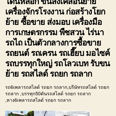
โดนหลอก ขนส่งเคลื่อนย้าย
เครื่องจักรโรงงาน ก่อสร้างโยก
ย้าย ซื้อขาย ส่งมอบ เครื่องมือ
การเกษตรกรรม พืชสวน ไร่นา
รถไถ เป็นตัวกลางการซื้อขาย
รถยนต์ รถเครน รถเฮี๊ยบ มอไซค์
รถบรรทุกใหญ่ รถโลวเบท รับขน
ย้าย รถสไลด์ รถยก รถลาก
รถ6เพลารถสไลด์ รถยก รถลาก,บริษัทรถสไลด์ รถยก
รถลาก ,บรรทุก50ตันรถสไลด์ รถยก รถลาก
,หาง6เพลารถสไลด์ รถยก รถลาก