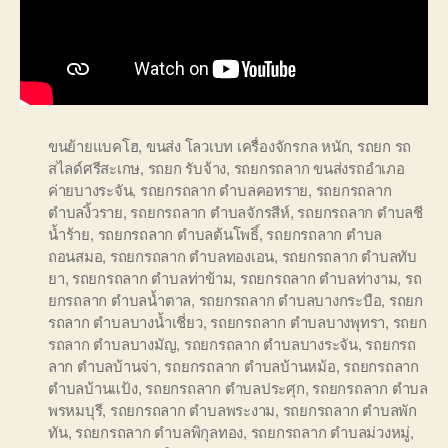
ขนย้ายแบคโฮ
,
ขนส่ง โลวเบท เครื่องจักรกล หนัก
,
รถยก รถ
สไลด์ศรีสะเกษ
,
รถยก รับจ้าง
,
รถยกรถลาก ขนส่งรถอำเภอ
ค่ายบางระจัน
,
รถยกรถลาก ตำบลคอทราย
,
รถยกรถลาก
ตำบลงิ้วราย
,
รถยกรถลาก ตำบลจักรสีห์
,
รถยกรถลาก ตำบลชี
น้ำร้าย
,
รถยกรถลาก ตำบลต้นโพธิ์
,
รถยกรถลาก ตำบล
ถอนสมอ
,
รถยกรถลาก ตำบลทองเอน
,
รถยกรถลาก ตำบลทับ
ยา
,
รถยกรถลาก ตำบลท่าข้าม
,
รถยกรถลาก ตำบลท่างาม
,
รถ
ยกรถลาก ตำบลน้ำตาล
,
รถยกรถลาก ตำบลบางกระบือ
,
รถยก
รถลาก ตำบลบางน้ำเชี่ยว
,
รถยกรถลาก ตำบลบางพุทรา
,
รถยก
รถลาก ตำบลบางมัญ
,
รถยกรถลาก ตำบลบางระจัน
,
รถยกรถ
ลาก ตำบลบ้านจ่า
,
รถยกรถลาก ตำบลบ้านหม้อ
,
รถยกรถลาก
ตำบลบ้านแป้ง
,
รถยกรถลาก ตำบลประศุก
,
รถยกรถลาก ตำบล
พรหมบุรี
,
รถยกรถลาก ตำบลพระงาม
,
รถยกรถลาก ตำบลพัก
ทัน
,
รถยกรถลาก ตำบลพิกุลทอง
,
รถยกรถลาก ตำบลม่วงหมู่
,