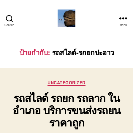
Search
Menu
บริการ
รถ
โลว์
เบท
ป้ายกำกับ:
รถสไลด์-รถยกปะอาว
เฉพาะ
กิจ
พิเศษ
ย้าย
Categories
เครื่องจักร
UNCATEGORIZED
ติดต่อ
รถสไลด์ รถยก รถลาก ใน
โทร
0818900005
อำเภอ บริการขนส่งรถยน
ราคาถูก