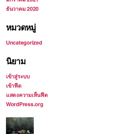
ธันวาคม 2020
หมวดหมู่
Uncategorized
นิยาม
เข้าสู่ระบบ
เข้าฟีด
แสดงความเห็นฟีด
WordPress.org