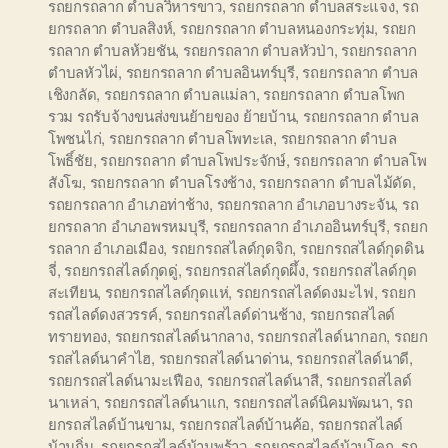
รถยกรถลาก ตำบลวิหารขาว
,
รถยกรถลาก ตำบลสระแจง
,
รถ
ยกรถลาก ตำบลสิงห์
,
รถยกรถลาก ตำบลหนองกระทุ่ม
,
รถยก
รถลาก ตำบลห้วยชัน
,
รถยกรถลาก ตำบลหัวป่า
,
รถยกรถลาก
ตำบลหัวไผ่
,
รถยกรถลาก ตำบลอินทร์บุรี
,
รถยกรถลาก ตำบล
เชิงกลัด
,
รถยกรถลาก ตำบลแม่ลา
,
รถยกรถลาก ตำบลโพก
รวม รถรับจ้างขนส่งขนย้ายของ ย้ายบ้าน
,
รถยกรถลาก ตำบล
โพชนไก่
,
รถยกรถลาก ตำบลโพทะเล
,
รถยกรถลาก ตำบล
โพธิ์ชัย
,
รถยกรถลาก ตำบลโพประจักษ์
,
รถยกรถลาก ตำบลโพ
สังโฆ
,
รถยกรถลาก ตำบลโรงช้าง
,
รถยกรถลาก ตำบลไม้ดัด
,
รถยกรถลาก อำเภอท่าช้าง
,
รถยกรถลาก อำเภอบางระจัน
,
รถ
ยกรถลาก อำเภอพรหมบุรี
,
รถยกรถลาก อำเภออินทร์บุรี
,
รถยก
รถลาก อำเภอเมือง
,
รถยกรถสไลด์กุดจิก
,
รถยกรถสไลด์กุดดิน
จี่
,
รถยกรถสไลด์กุดดู่
,
รถยกรถสไลด์กุดผึ้ง
,
รถยกรถสไลด์กุด
สะเทียน
,
รถยกรถสไลด์กุดแห่
,
รถยกรถสไลด์ดงมะไฟ
,
รถยก
รถสไลด์ดงสวรรค์
,
รถยกรถสไลด์ด่านช้าง
,
รถยกรถสไลด์
ทรายทอง
,
รถยกรถสไลด์นากลาง
,
รถยกรถสไลด์นากอก
,
รถยก
รถสไลด์นาคำไฮ
,
รถยกรถสไลด์นาด่าน
,
รถยกรถสไลด์นาดี
,
รถยกรถสไลด์นามะเฟือง
,
รถยกรถสไลด์นาสี
,
รถยกรถสไลด์
นาเหล่า
,
รถยกรถสไลด์นาแก
,
รถยกรถสไลด์นิคมพัฒนา
,
รถ
ยกรถสไลด์บ้านขาม
,
รถยกรถสไลด์บ้านค้อ
,
รถยกรถสไลด์
บ้านถิ่น
,
รถยกรถสไลด์บ้านพร้าว
,
รถยกรถสไลด์บ้านโคก
,
รถ