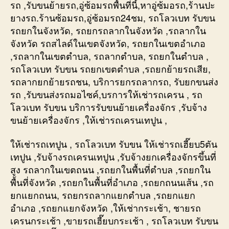
รถ ,รับขนย้ายรถ,อู่ซ้อมรถพื้นที่นี้,หาอู่ซ้มอรถ,ร้านปะ
ยางรถ.ร้านซ้อมรถ,อู่ซ้อมรถ24ชม, รถโลวเบท รับขน
รถยกในจังหวัด, รถยกรถลากในจังหวัด ,รถลากใน
จังหวัด รถสไลด์ในเขตจังหวัด, รถยกในเขตอำเภอ
,รถลากในเขตตำบล, รถลากตำบล, รถยกในตำบล ,
รถโลวเบท รับขน รถยกเขตตำบล ,รถยกย้ายรถเสีย,
รถลากยกย้ายรถชน, บริการยกรถลากรถ, รับยกขนส่ง
รถ ,รับขนส่งรถมอไซค์,บรการให้เช่ารถเครน , รถ
โลวเบท รับขน บริการรับขนย้ายเครื่องจักร ,รับจ้าง
ขนย้ายเครื่องจักร ,ให้เช่ารถเครนเทปูน ,
ให้เช่ารถเทปูน , รถโลวเบท รับขน ให้เช่ารถเฮี๊ยบ5ตัน
เทปูน ,รับจ้างรถเครนเทปูน ,รับจ้างยกเครื่องจักรขึ้นที่
สูง รถลากในเขตถนน ,รถยกในพื้นที่ตำบล ,รถยกใน
พื้นที่จังหวัด ,รถยกในพื้นที่อำเภอ ,รถยกถนนเส้น ,รถ
ยกแยกถนน, รถยกรถลากแยกตำบล ,รถยกแยก
อำเภอ ,รถยกแยกจังหวัด ,ให้เช่ากระเช้า, ชายรถ
เครนกระเช้า ,ขายรถเฮี๊ยบกระเช้า , รถโลวเบท รับขน