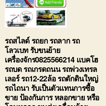
รถสไลด์ รถยก รถลาก รถ
โลวเบท รับขนย้าย
เครื่องจักร0825566214 แบคโฮ
รถบด รถเกรดถนน รถพ่วงเทรล
เลอร์ รถ12-22ล้อ รถตักดินใหญ่
รถไถนา รับเป็นตัวแทนการซื้อ
ขาย ป้องกันการ หลอกขาย หรือ