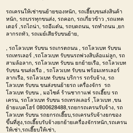
รถเครนให้เช่าขนย้ายของหนัก, รถเฮี๊ยบขนส่งสินค้า
หนัก, รถบรรทุกขนส่ง, รถคอก, รถเกี่ยวข้าว ,รถแทค
เตอร์ ,รถไถน่า, รถอีแต๋น, รถบดถนน, รถทำถนน ,ยก
ลากรถทัว, รถเมย์เสียรับขนย้าย,
, รถโลวเบท รับขน รถเกรตถนน , รถโลวเบท รับขน
รถเทรเลอร์ ,รถโลวเบท รับขนรถพ่วงสิบล้อแม่ลูก, รถ
สามล้อลาก, รถโลวเบท รับขน ยกย้ายเรือ, รถโลวเบท
รับขน ขนส่งเรือ , รถโลวเบท รับขน พร้อมเทรเลอร์
ลากเรือ, รถโลวเบท รับขน บริการ รถรับจ้าง, รถ
โลวเบท รับขน ขนส่งขนย้ายรถ เครื่องจักร รถ
โลวเบท รับขน , มอไซค์ ร้านชากาแฟ รถเฮี๊ยบ รถ
เครน, รถโลวเบท รับขน รถเทรลเลอร์ ,โลวเบท ,ขน
ย้ายแบคโฮร์ 0800628488,รถยกรถเครนรับจ้าง, รถ
โลวเบท รับขน รถยกรถเฮี๊ยบ,รถเครนรับจ้างยกของ
ขึ้นที่สูง,รถเฮี๊ยบรับจ้างยกย้ายเครื่องจักรหนัก,รถเครน
ให้เช่า,รถเฮี๊ยบให้เช่า,