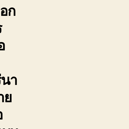
ลอก
ร
อ
่นา
าย
อ