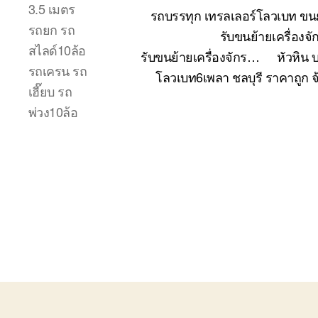
3.5 เมตร
รถบรรทุก เทรลเลอร์โลวเบท ขนย
รถยก รถ
รับขนย้ายเครื่องจ
สไลด์10ล้อ
รับขนย้ายเครื่องจักร…
หัวหิน 
รถเครน รถ
โลวเบท6เพลา ชลบุรี ราคาถูก จ
เฮี๊ยบ รถ
พ่วง10ล้อ