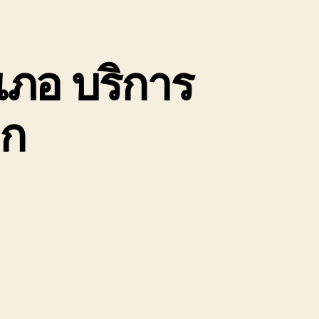
เภอ บริการ
ูก
น
ถ
ไลด์
ถยก
ถ
าก
น
ำเภอ