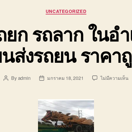
Categories
UNCATEGORIZED
ถยก รถลาก ในอำ
นส่งรถยน ราคาถ
บ
By
admin
มกราคม 18, 2021
ไม่มีความเห็น
Post
Post
ร
author
date
ส
ร
ร
ล
ใ
อ