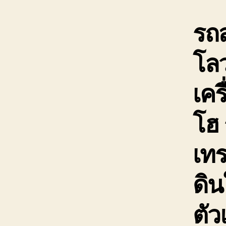
รถ
โลว
เคร
โฮ
เทร
ดิน
ตัว