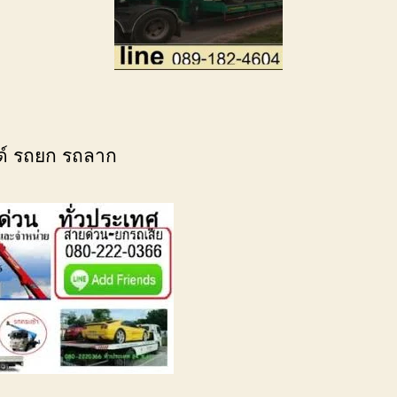
บ
ข
ส่
ร
ร
ถู
์ รถยก รถลาก