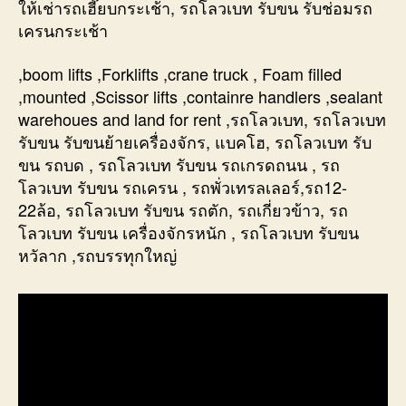
ให้เช่ารถเฮี๊ยบกระเช้า, รถโลวเบท รับขน รับช่อมรถ
เครนกระเช้า
,boom lifts ,Forklifts ,crane truck , Foam filled
,mounted ,Scissor lifts ,containre handlers ,sealant
warehoues and land for rent ,รถโลวเบท, รถโลวเบท
รับขน รับขนย้ายเครื่องจักร, แบคโฮ, รถโลวเบท รับ
ขน รถบด , รถโลวเบท รับขน รถเกรดถนน , รถ
โลวเบท รับขน รถเครน , รถพั่วเทรลเลอร์,รถ12-
22ล้อ, รถโลวเบท รับขน รถตัก, รถเกี่ยวข้าว, รถ
โลวเบท รับขน เครื่องจักรหนัก , รถโลวเบท รับขน
หวัลาก ,รถบรรทุกใหญ่