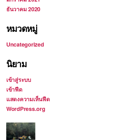
ธันวาคม 2020
หมวดหมู่
Uncategorized
นิยาม
เข้าสู่ระบบ
เข้าฟีด
แสดงความเห็นฟีด
WordPress.org