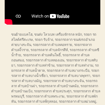
ขนย้ายแบคโฮ
,
ขนส่ง โลวเบท เครื่องจักรกล หนัก
,
รถยก รถ
สไลด์ศรีสะเกษ
,
รถยก รับจ้าง
,
รถยกรถลาก ขนส่งรถอำเภอ
ค่ายบางระจัน
,
รถยกรถลาก ตำบลคอทราย
,
รถยกรถลาก
ตำบลงิ้วราย
,
รถยกรถลาก ตำบลจักรสีห์
,
รถยกรถลาก ตำบลชี
น้ำร้าย
,
รถยกรถลาก ตำบลต้นโพธิ์
,
รถยกรถลาก ตำบล
ถอนสมอ
,
รถยกรถลาก ตำบลทองเอน
,
รถยกรถลาก ตำบลทับ
ยา
,
รถยกรถลาก ตำบลท่าข้าม
,
รถยกรถลาก ตำบลท่างาม
,
รถ
ยกรถลาก ตำบลน้ำตาล
,
รถยกรถลาก ตำบลบางกระบือ
,
รถยก
รถลาก ตำบลบางน้ำเชี่ยว
,
รถยกรถลาก ตำบลบางพุทรา
,
รถยก
รถลาก ตำบลบางมัญ
,
รถยกรถลาก ตำบลบางระจัน
,
รถยกรถ
ลาก ตำบลบ้านจ่า
,
รถยกรถลาก ตำบลบ้านหม้อ
,
รถยกรถลาก
ตำบลบ้านแป้ง
,
รถยกรถลาก ตำบลประศุก
,
รถยกรถลาก ตำบล
พรหมบุรี
,
รถยกรถลาก ตำบลพระงาม
,
รถยกรถลาก ตำบลพัก
ทัน
,
รถยกรถลาก ตำบลพิกุลทอง
,
รถยกรถลาก ตำบลม่วงหมู่
,