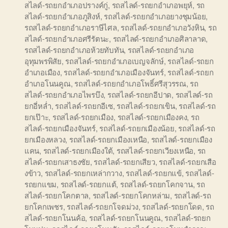
สไลด์-รถยกอำเภอปรางค์กู่
,
รถสไลด์-รถยกอำเภอพยุห์
,
รถ
สไลด์-รถยกอำเภอภูสิงห์
,
รถสไลด์-รถยกอำเภอยางชุมน้อย
,
รถสไลด์-รถยกอำเภอราษีไศล
,
รถสไลด์-รถยกอำเภอวังหิน
,
รถ
สไลด์-รถยกอำเภอศรีรัตนะ
,
รถสไลด์-รถยกอำเภอศิลาลาด
,
รถสไลด์-รถยกอำเภอห้วยทับทัน
,
รถสไลด์-รถยกอำเภอ
อุทุมพรพิสัย
,
รถสไลด์-รถยกอำเภอเบญจลักษ์
,
รถสไลด์-รถยก
อำเภอเมือง
,
รถสไลด์-รถยกอำเภอเมืองจันทร์
,
รถสไลด์-รถยก
อำเภอโนนคูณ
,
รถสไลด์-รถยกอำเภอโพธิ์ศรีสุวรรณ
,
รถ
สไลด์-รถยกอำเภอไพรบึง
,
รถสไลด์-รถยกอีปาด
,
รถสไลด์-รถ
ยกอี่หล่ำ
,
รถสไลด์-รถยกอีเซ
,
รถสไลด์-รถยกเขิน
,
รถสไลด์-รถ
ยกเป๊าะ
,
รถสไลด์-รถยกเมือง
,
รถสไลด์-รถยกเมืองคง
,
รถ
สไลด์-รถยกเมืองจันทร์
,
รถสไลด์-รถยกเมืองน้อย
,
รถสไลด์-รถ
ยกเมืองหลวง
,
รถสไลด์-รถยกเมืองเหนือ
,
รถสไลด์-รถยกเมือง
แคน
,
รถสไลด์-รถยกเมืองใต้
,
รถสไลด์-รถยกเวียงเหนือ
,
รถ
สไลด์-รถยกเสาธงชัย
,
รถสไลด์-รถยกเสียว
,
รถสไลด์-รถยกเสือ
งข้าว
,
รถสไลด์-รถยกเหล่ากวาง
,
รถสไลด์-รถยกแข้
,
รถสไลด์-
รถยกแขม
,
รถสไลด์-รถยกแต้
,
รถสไลด์-รถยกโคกจาน
,
รถ
สไลด์-รถยกโคกตาล
,
รถสไลด์-รถยกโคกหล่าม
,
รถสไลด์-รถ
ยกโคกเพชร
,
รถสไลด์-รถยกโจดม่วง
,
รถสไลด์-รถยกโดด
,
รถ
สไลด์-รถยกโนนค้อ
,
รถสไลด์-รถยกโนนคูณ
,
รถสไลด์-รถยก