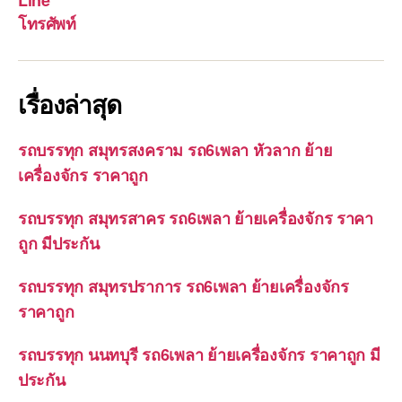
โทรศัพท์
เรื่องล่าสุด
รถบรรทุก สมุทรสงคราม รถ6เพลา หัวลาก ย้าย
เครื่องจักร ราคาถูก
รถบรรทุก สมุทรสาคร รถ6เพลา ย้ายเครื่องจักร ราคา
ถูก มีประกัน
รถบรรทุก สมุทรปราการ รถ6เพลา ย้ายเครื่องจักร
ราคาถูก
รถบรรทุก นนทบุรี รถ6เพลา ย้ายเครื่องจักร ราคาถูก มี
ประกัน