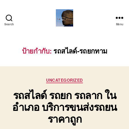
Search
Menu
บริการ
รถ
โลว์
เบท
ป้ายกำกับ:
รถสไลด์-รถยกทาม
เฉพาะ
กิจ
พิเศษ
ย้าย
Categories
เครื่องจักร
UNCATEGORIZED
ติดต่อ
รถสไลด์ รถยก รถลาก ใน
โทร
0818900005
อำเภอ บริการขนส่งรถยน
ราคาถูก