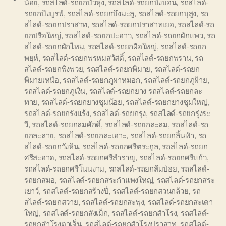
น้อย
,
รถสไลด์-รถยกบัวหุ่ง
,
รถสไลด์-รถยกบึงบอน
,
รถสไลด์-
รถยกบึงบูรพ์
,
รถสไลด์-รถยกบึงมะลู
,
รถสไลด์-รถยกบุสูง
,
รถ
สไลด์-รถยกปราสาท
,
รถสไลด์-รถยกปราสาทเยอ
,
รถสไลด์-รถ
ยกปรือใหญ่
,
รถสไลด์-รถยกปะอาว
,
รถสไลด์-รถยกผักแพว
,
รถ
สไลด์-รถยกผักไหม
,
รถสไลด์-รถยกผือใหญ่
,
รถสไลด์-รถยก
พยุห์
,
รถสไลด์-รถยกพรหมสวัสดิ์
,
รถสไลด์-รถยกพราน
,
รถ
สไลด์-รถยกพิงพวย
,
รถสไลด์-รถยกพิมาย
,
รถสไลด์-รถยก
พิมายเหนือ
,
รถสไลด์-รถยกภูผาหมอก
,
รถสไลด์-รถยกภูฝ้าย
,
รถสไลด์-รถยกภูเงิน
,
รถสไลด์-รถยกยาง รถสไลด์-รถยกละ
ทาย
,
รถสไลด์-รถยกยางชุมน้อย
,
รถสไลด์-รถยกยางชุมใหญ่
,
รถสไลด์-รถยกรังแร้ง
,
รถสไลด์-รถยกรุง
,
รถสไลด์-รถยกรุ่งระ
วี
,
รถสไลด์-รถยกลมศักดิ์
,
รถสไลด์-รถยกละลม
,
รถสไลด์-รถ
ยกละลาย
,
รถสไลด์-รถยกละเอาะ
,
รถสไลด์-รถยกลิ้นฟ้า
,
รถ
สไลด์-รถยกวังหิน
,
รถสไลด์-รถยกศรีตระกูล
,
รถสไลด์-รถยก
ศรีสะอาด
,
รถสไลด์-รถยกศรีสำราญ
,
รถสไลด์-รถยกศรีแก้ว
,
รถสไลด์-รถยกศรีโนนงาม
,
รถสไลด์-รถยกส้มป่อย
,
รถสไลด์-
รถยกสมอ
,
รถสไลด์-รถยกสระกำแพงใหญ่
,
รถสไลด์-รถยกสระ
เยาว์
,
รถสไลด์-รถยกสร้างปี่
,
รถสไลด์-รถยกสวนกล้วย
,
รถ
สไลด์-รถยกสวาย
,
รถสไลด์-รถยกสะพุง
,
รถสไลด์-รถยกสะเดา
ใหญ่
,
รถสไลด์-รถยกสังเม็ก
,
รถสไลด์-รถยกสำโรง
,
รถสไลด์-
รถยกสำโรงตาเจ็น
,
รถสไลด์-รถยกสำโรงปราสาท
,
รถสไลด์-