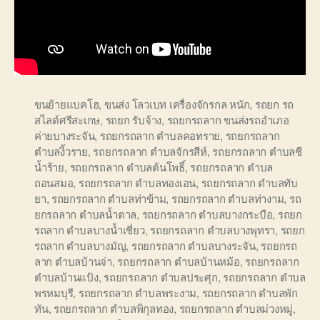
ขนย้ายแบคโฮ
,
ขนส่ง โลวเบท เครื่องจักรกล หนัก
,
รถยก รถ
สไลด์ศรีสะเกษ
,
รถยก รับจ้าง
,
รถยกรถลาก ขนส่งรถอำเภอ
ค่ายบางระจัน
,
รถยกรถลาก ตำบลคอทราย
,
รถยกรถลาก
ตำบลงิ้วราย
,
รถยกรถลาก ตำบลจักรสีห์
,
รถยกรถลาก ตำบลชี
น้ำร้าย
,
รถยกรถลาก ตำบลต้นโพธิ์
,
รถยกรถลาก ตำบล
ถอนสมอ
,
รถยกรถลาก ตำบลทองเอน
,
รถยกรถลาก ตำบลทับ
ยา
,
รถยกรถลาก ตำบลท่าข้าม
,
รถยกรถลาก ตำบลท่างาม
,
รถ
ยกรถลาก ตำบลน้ำตาล
,
รถยกรถลาก ตำบลบางกระบือ
,
รถยก
รถลาก ตำบลบางน้ำเชี่ยว
,
รถยกรถลาก ตำบลบางพุทรา
,
รถยก
รถลาก ตำบลบางมัญ
,
รถยกรถลาก ตำบลบางระจัน
,
รถยกรถ
ลาก ตำบลบ้านจ่า
,
รถยกรถลาก ตำบลบ้านหม้อ
,
รถยกรถลาก
ตำบลบ้านแป้ง
,
รถยกรถลาก ตำบลประศุก
,
รถยกรถลาก ตำบล
พรหมบุรี
,
รถยกรถลาก ตำบลพระงาม
,
รถยกรถลาก ตำบลพัก
ทัน
,
รถยกรถลาก ตำบลพิกุลทอง
,
รถยกรถลาก ตำบลม่วงหมู่
,