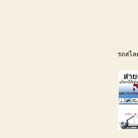
รถสไลด