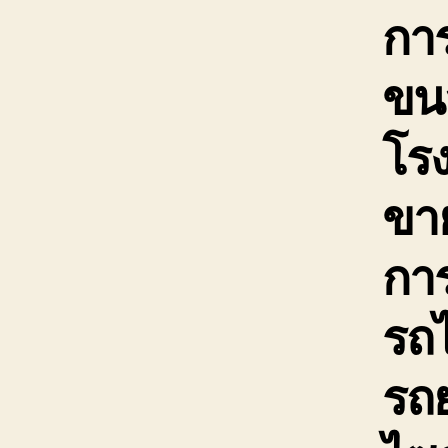
กา
ขนส
โรง
ขาย
กา
รถไ
รถย