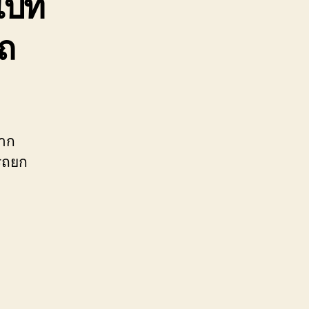
เบท
ถ
ลาก
รถยก