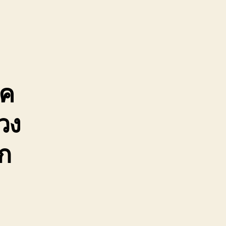
บค
วง
ัก