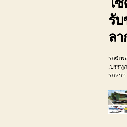
ไซ
รับ
ลา
รถ6เพล
,บรรทุ
รถลาก