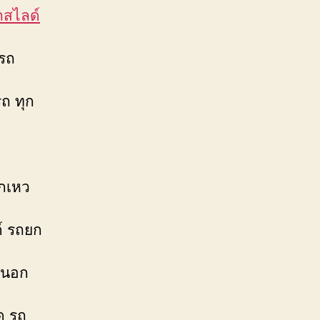
ถสไลด์
 รถ
ถ ทุก
ตกเหว
์ รถยก
น นอก
ด รถ