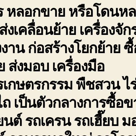
ร หลอกขาย หรือโดนห
่งเคลื่อนย้าย เครื่องจัก
งาน ก่อสร้างโยกย้าย ซื้
 ส่งมอบ เครื่องมือ
รเกษตรกรรม พืชสวน ไร
ถ เป็นตัวกลางการซื้อข
นต์ รถเครน รถเฮี๊ยบ ม