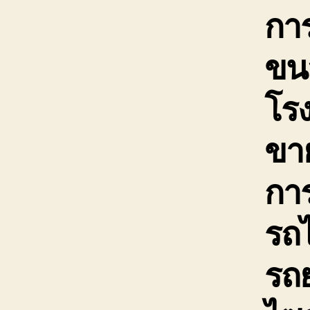
กา
ขนส
โรง
ขาย
กา
รถไ
รถย