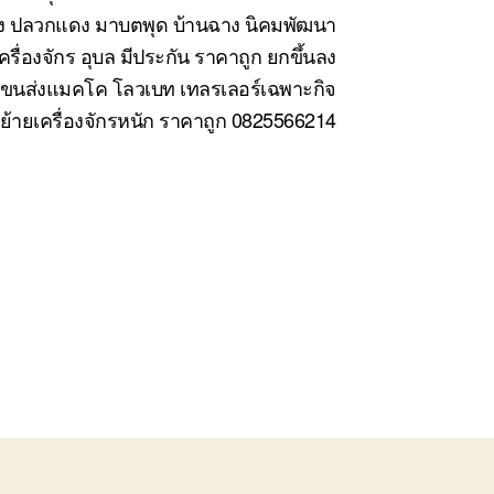
ลง ปลวกแดง มาบตพุด บ้านฉาง นิคมพัฒนา
ครื่องจักร อุบล มีประกัน ราคาถูก ยกขึ้นลง
รถขนส่งแมคโค โลวเบท เทลรเลอร์เฉพาะกิจ
ายเครื่องจักรหนัก ราคาถูก 0825566214