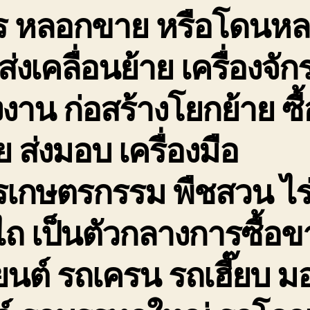
ร หลอกขาย หรือโดนห
่งเคลื่อนย้าย เครื่องจัก
งาน ก่อสร้างโยกย้าย ซื้
 ส่งมอบ เครื่องมือ
รเกษตรกรรม พืชสวน ไร
ถ เป็นตัวกลางการซื้อข
นต์ รถเครน รถเฮี๊ยบ ม