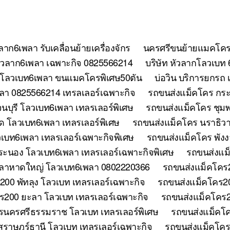
าก6เพลา รับเคลื่อนย้ายเครื่องจักร
นครศรีขนย้ายแมคโคร 
หัวลาก6เพลา เฉพาะกิจ 0825566214
บริษัท หัวลากโลวเบท
ากโลวเบท6เพลา ขนแมคโครพิเศษ50ตัน
บ่อวิน บริการยกรถ 
า 0825566214 เทรลเลอร์เฉพาะกิจ
รถขนส่งแม็คโคร กระบ
บุรี โลวเบท6เพลา เทลรเลอร์พิเศษ
รถขนส่งแม็คโคร ชุมพ
ด โลวเบท6เพลา เทลรเลอร์พิเศษ
รถขนส่งแม็คโคร นราธิวา
วเบท6เพลา เทลรเลอร์เฉพาะกิจพิเศษ
รถขนส่งแม็คโคร พังง
ระนอง โลวเบท6เพลา เทลรเลอร์เฉพาะกิจพิเศษ
รถขนส่งแม็
ลาหาดใหญ่ โลวเบท6เพลา 0802220366
รถขนส่งแม็คโคร2
00 พัทลุง โลวเบท เทลรเลอร์เฉพาะกิจ
รถขนส่งแม็คโคร200
ร200 ยะลา โลวเบท เทลรเลอร์เฉพาะกิจ
รถขนส่งแม็คโคร2
รนครศรีธรรมราช โลวเบท เทลรเลอร์พิเศษ
รถขนส่งแม็คโค
ุราษฎร์ธานี โลวเบท เทลรเลอร์เฉพาะกิจ
รถขนส่งแม็คโครเ