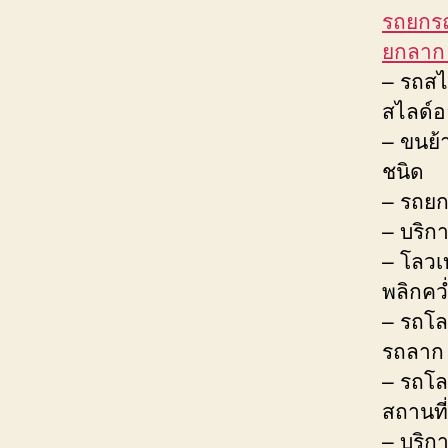
รถยกรถ
ยกลาก 
– รถสไ
สไลด์
– ขนย้
ชนิด
– รถยก
– บริกา
– โลวเ
พลิกคว
– รถโล
รถลาก
– รถโล
สถานที่
– บริก