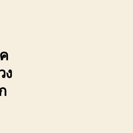
บค
วง
ัก