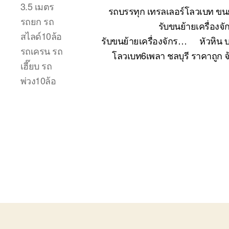
3.5 เมตร
รถบรรทุก เทรลเลอร์โลวเบท ขนย
รถยก รถ
รับขนย้ายเครื่องจ
สไลด์10ล้อ
รับขนย้ายเครื่องจักร…
หัวหิน 
รถเครน รถ
โลวเบท6เพลา ชลบุรี ราคาถูก จ
เฮี๊ยบ รถ
พ่วง10ล้อ