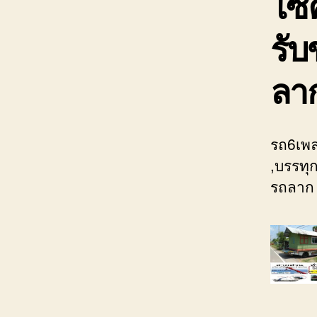
ไซ
รับ
ลา
รถ6เพล
,บรรทุ
รถลาก