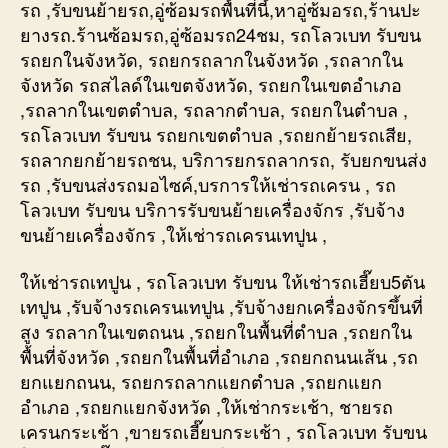
รถ ,รับขนย้ายรถ,อู่ซ้อมรถพื้นที่นี้,หาอู่ซ้มอรถ,ร้านปะ
ยางรถ.ร้านซ้อมรถ,อู่ซ้อมรถ24ชม, รถโลวเบท รับขน
รถยกในจังหวัด, รถยกรถลากในจังหวัด ,รถลากใน
จังหวัด รถสไลด์ในเขตจังหวัด, รถยกในเขตอำเภอ
,รถลากในเขตตำบล, รถลากตำบล, รถยกในตำบล ,
รถโลวเบท รับขน รถยกเขตตำบล ,รถยกย้ายรถเสีย,
รถลากยกย้ายรถชน, บริการยกรถลากรถ, รับยกขนส่ง
รถ ,รับขนส่งรถมอไซค์,บรการให้เช่ารถเครน , รถ
โลวเบท รับขน บริการรับขนย้ายเครื่องจักร ,รับจ้าง
ขนย้ายเครื่องจักร ,ให้เช่ารถเครนเทปูน ,
ให้เช่ารถเทปูน , รถโลวเบท รับขน ให้เช่ารถเฮี๊ยบ5ตัน
เทปูน ,รับจ้างรถเครนเทปูน ,รับจ้างยกเครื่องจักรขึ้นที่
สูง รถลากในเขตถนน ,รถยกในพื้นที่ตำบล ,รถยกใน
พื้นที่จังหวัด ,รถยกในพื้นที่อำเภอ ,รถยกถนนเส้น ,รถ
ยกแยกถนน, รถยกรถลากแยกตำบล ,รถยกแยก
อำเภอ ,รถยกแยกจังหวัด ,ให้เช่ากระเช้า, ชายรถ
เครนกระเช้า ,ขายรถเฮี๊ยบกระเช้า , รถโลวเบท รับขน