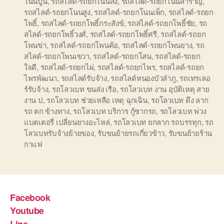
โนนปูน
,
รถสไลด์-รถยกโนนสัง
,
รถสไลด์-รถยกโนนสำราญ
,
รถสไลด์-รถยกโนนสูง
,
รถสไลด์-รถยกโนนเพ็ก
,
รถสไลด์-รถยก
โพธิ์
,
รถสไลด์-รถยกโพธิ์กระสังข์
,
รถสไลด์-รถยกโพธิ์ชัย
,
รถ
สไลด์-รถยกโพธิ์วงศ์
,
รถสไลด์-รถยกโพธิ์ศรี
,
รถสไลด์-รถยก
โพนข่า
,
รถสไลด์-รถยกโพนค้อ
,
รถสไลด์-รถยกโพนยาง
,
รถ
สไลด์-รถยกโพนเขวา
,
รถสไลด์-รถยกโสน
,
รถสไลด์-รถยก
ใจดี
,
รถสไลด์-รถยกไผ่
,
รถสไลด์-รถยกไพร
,
รถสไลด์-รถยก
ไพรพัฒนา
,
รถสไลด์รับจ้าง
,
รถสไลด์หนองบัวลำภู
,
รถเทรเลอ
ร์รับจ้าง
,
รถโลวเบท ขนส่ง เรือ
,
รถโลวเบท งาน อุบัติเหตุ สาย
งาน ป
,
รถโลวเบท ช่วยเหลือ เหตุ ฉุกเฉิน
,
รถโลวเบท ดึง ลาก
รถ ตก ข้างทาง
,
รถโลวเบท บริการ กู้ซากรถ
,
รถโลวเบท พ่วง
แบตเตอรี่ เปลี่ยนยางอะไหล่
,
รถโลวเบท ยกลาก รถบรรทุก
,
รถ
โลวเบทรับจ้างย้ายของ
,
รับขนย้ายรถเกี่ยวข้าว
,
รับขนย้ายร้าน
กาแฟ
Facebook
Youtube
Line