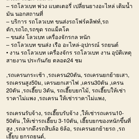
– รถโลวเบท พ่วง แบตเตอรี่ เปลี่ยนยางอะไหล่ เติมน้ำ
มัน นอกสถานที่
– บริการ รถโลวเบท ขนส่งรถโฟร์คลิฟท์,รถ
ตัก,รถไถ,รถขุด รถแม็คโค
– ขนส่ง โลวเบท เครื่องจักรกล หนัก
– รถโลวเบท ขนส่ง เรือ อะไหล่-อุปกรณ์ รถยนต์
• งาน รถโลวเบท เครื่องจักร รถโลวเบท งาน อุบัติเหตุ
สายงาน ประกันภัย ตลอด24 ชม
,รถเครนกระเช้า ,รถเครน20ตัน, รถเครนยกย้ายเสา,
รถเครนสูง50ม, เครนยกเสาไฟ ,เครน30ตัน ,เครน
20ตัน ,รถเฮี๊ยบ 3ตัน, รถเฮี๊ยบยกไม้, รถเฮี๊ยบให้เช่า
ราคาไม่แพง ,รถเครน ให้เช่าราคาไม่แพง,
รถเครนรับจ้าง, รถเฮี๊ยบรับจ้าง ,ให้เช่ารถเครน10-
50ตัน ,ให้เช่ารถเฮี๊ยบ 3-10ตัน, เฮี๊ยบยกของหนักขึ้นที่
สูง ,รถลากดึงรถสิบล้อ 6ล้อ, รถเครนยกย้ายรถ ,รถ
เฮี๊ยบ ยกรถยนต์,