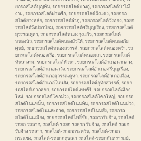
ยกรถสไลด์บุญทัน
,
รถยกรถสไลด์ปางกู่
,
รถยกรถสไลด์ป่าไม้
งาม
,
รถยกรถสไลด์ผ่านศึก
,
รถยกรถสไลด์ฝั่งแดง
,
รถยกรถ
สไลด์ยางหล่อ
,
รถยกรถสไลด์ลำภู
,
รถยกรถสไลด์วังทอง
,
รถยก
รถสไลด์วังปลาป้อม
,
รถยกรถสไลด์ศรีบุญเรือง
,
รถยกรถสไลด์
สุวรรณคูหา
,
รถยกรถสไลด์หนองกุงแก้ว
,
รถยกรถสไลด์
หนองบัว
,
รถยกรถสไลด์หนองบัวใต้
,
รถยกรถสไลด์หนองภัย
ศูนย์
,
รถยกรถสไลด์หนองสวรรค์
,
รถยกรถสไลด์หนองหว้า
,
รถ
ยกรถสไลด์หนองเรือ
,
รถยกรถสไลด์หนองแก
,
รถยกรถสไลด์
หันนางาม
,
รถยกรถสไลด์หัวนา
,
รถยกรถสไลด์อำเภอนากลาง
,
รถยกรถสไลด์อำเภอนาวัง
,
รถยกรถสไลด์อำเภอศรีบุญเรือง
,
รถยกรถสไลด์อำเภอสุวรรณคูหา
,
รถยกรถสไลด์อำเภอเมือง
,
รถยกรถสไลด์อำเภอโนนสัง
,
รถยกรถสไลด์อุทัยสวรรค์
,
รถยก
รถสไลด์เก่ากลอย
,
รถยกรถสไลด์เทพคีรี
,
รถยกรถสไลด์เมือง
ใหม่
,
รถยกรถสไลด์โคกม่วง
,
รถยกรถสไลด์โคกใหญ่
,
รถยกรถ
สไลด์โนนขมิ้น
,
รถยกรถสไลด์โนนทัน
,
รถยกรถสไลด์โนนม่วง
,
รถยกรถสไลด์โนนสะอาด
,
รถยกรถสไลด์โนนสัง
,
รถยกรถ
สไลด์โนนเมือง
,
รถยกรถสไลด์โพธิ์ชัย
,
รถลากรับจ้าง
,
รถสไลด์
รถยก รถลาก
,
รถสไลด์ รถยก รถลาก รับจ้าง
,
รถสไลด์ รถยก
รับจ้าง รถลาก
,
รถสไลด์-รถยกกระหวัน
,
รถสไลด์-รถยก
กระแชง
,
รถสไลด์-รถยกกฤษณา รถสไลด์-รถยกกันทรารมย์
,