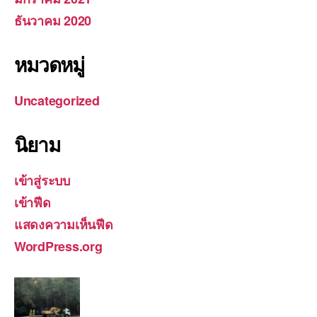
ธันวาคม 2020
หมวดหมู่
Uncategorized
นิยาม
เข้าสู่ระบบ
เข้าฟีด
แสดงความเห็นฟีด
WordPress.org