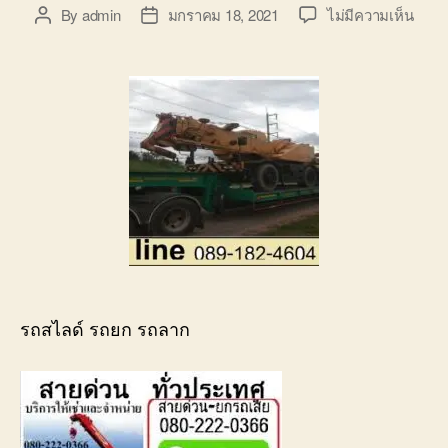
บน
By
admin
มกราคม 18, 2021
ไม่มีความเห็น
Post
Post
รถ
author
date
สไลด์
รถยก
รถ
ลาก
ใน
อำเภ
บริกา
ขน
ส่ง
รถยน
ราคา
ถูก
รถสไลด์ รถยก รถลาก