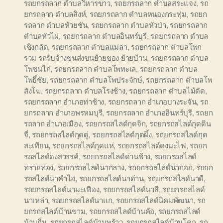
รถยกรถลาก ตำบลวิหารขาว
,
รถยกรถลาก ตำบลสระแจง
,
รถ
ยกรถลาก ตำบลสิงห์
,
รถยกรถลาก ตำบลหนองกระทุ่ม
,
รถยก
รถลาก ตำบลห้วยชัน
,
รถยกรถลาก ตำบลหัวป่า
,
รถยกรถลาก
ตำบลหัวไผ่
,
รถยกรถลาก ตำบลอินทร์บุรี
,
รถยกรถลาก ตำบล
เชิงกลัด
,
รถยกรถลาก ตำบลแม่ลา
,
รถยกรถลาก ตำบลโพก
รวม รถรับจ้างขนส่งขนย้ายของ ย้ายบ้าน
,
รถยกรถลาก ตำบล
โพชนไก่
,
รถยกรถลาก ตำบลโพทะเล
,
รถยกรถลาก ตำบล
โพธิ์ชัย
,
รถยกรถลาก ตำบลโพประจักษ์
,
รถยกรถลาก ตำบลโพ
สังโฆ
,
รถยกรถลาก ตำบลโรงช้าง
,
รถยกรถลาก ตำบลไม้ดัด
,
รถยกรถลาก อำเภอท่าช้าง
,
รถยกรถลาก อำเภอบางระจัน
,
รถ
ยกรถลาก อำเภอพรหมบุรี
,
รถยกรถลาก อำเภออินทร์บุรี
,
รถยก
รถลาก อำเภอเมือง
,
รถยกรถสไลด์กุดจิก
,
รถยกรถสไลด์กุดดิน
จี่
,
รถยกรถสไลด์กุดดู่
,
รถยกรถสไลด์กุดผึ้ง
,
รถยกรถสไลด์กุด
สะเทียน
,
รถยกรถสไลด์กุดแห่
,
รถยกรถสไลด์ดงมะไฟ
,
รถยก
รถสไลด์ดงสวรรค์
,
รถยกรถสไลด์ด่านช้าง
,
รถยกรถสไลด์
ทรายทอง
,
รถยกรถสไลด์นากลาง
,
รถยกรถสไลด์นากอก
,
รถยก
รถสไลด์นาคำไฮ
,
รถยกรถสไลด์นาด่าน
,
รถยกรถสไลด์นาดี
,
รถยกรถสไลด์นามะเฟือง
,
รถยกรถสไลด์นาสี
,
รถยกรถสไลด์
นาเหล่า
,
รถยกรถสไลด์นาแก
,
รถยกรถสไลด์นิคมพัฒนา
,
รถ
ยกรถสไลด์บ้านขาม
,
รถยกรถสไลด์บ้านค้อ
,
รถยกรถสไลด์
บ้านถิ่น
,
รถยกรถสไลด์บ้านพร้าว
,
รถยกรถสไลด์บ้านโคก
,
รถ