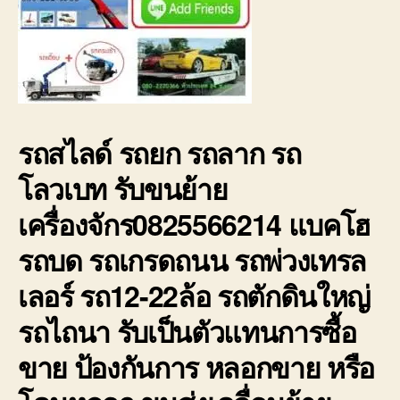
รถสไลด์ รถยก รถลาก รถ
โลวเบท รับขนย้าย
เครื่องจักร0825566214 แบคโฮ
รถบด รถเกรดถนน รถพ่วงเทรล
เลอร์ รถ12-22ล้อ รถตักดินใหญ่
รถไถนา รับเป็นตัวแทนการซื้อ
ขาย ป้องกันการ หลอกขาย หรือ