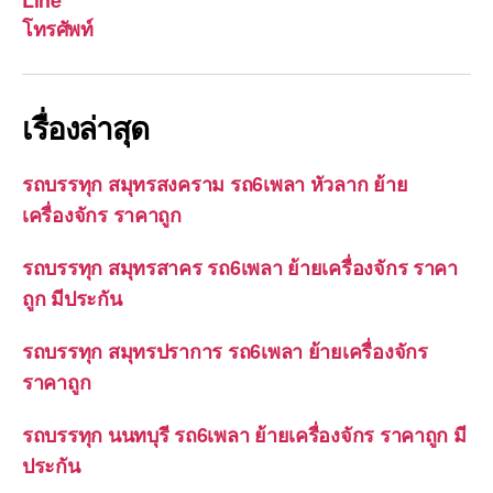
โทรศัพท์
เรื่องล่าสุด
รถบรรทุก สมุทรสงคราม รถ6เพลา หัวลาก ย้าย
เครื่องจักร ราคาถูก
รถบรรทุก สมุทรสาคร รถ6เพลา ย้ายเครื่องจักร ราคา
ถูก มีประกัน
รถบรรทุก สมุทรปราการ รถ6เพลา ย้ายเครื่องจักร
ราคาถูก
รถบรรทุก นนทบุรี รถ6เพลา ย้ายเครื่องจักร ราคาถูก มี
ประกัน