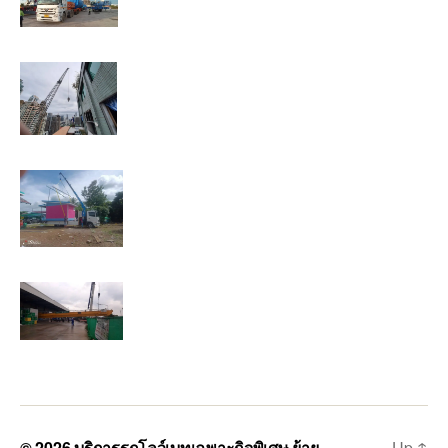
© 2026
บริการรถโลว์เบทเฉพาะกิจพิเศษ ย้าย
Up
↑