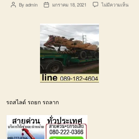
บน
By
admin
มกราคม 18, 2021
ไม่มีความเห็น
Post
Post
รถ
author
date
สไลด์
รถยก
รถ
ลาก
ใน
อำเภ
บริกา
ขน
ส่ง
รถยน
ราคา
ถูก
รถสไลด์ รถยก รถลาก