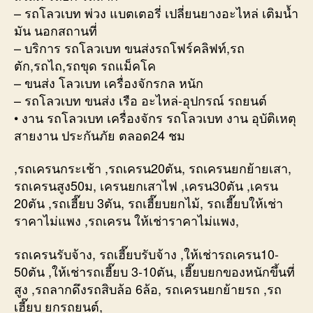
– รถโลวเบท พ่วง แบตเตอรี่ เปลี่ยนยางอะไหล่ เติมน้ำ
มัน นอกสถานที่
– บริการ รถโลวเบท ขนส่งรถโฟร์คลิฟท์,รถ
ตัก,รถไถ,รถขุด รถแม็คโค
– ขนส่ง โลวเบท เครื่องจักรกล หนัก
– รถโลวเบท ขนส่ง เรือ อะไหล่-อุปกรณ์ รถยนต์
• งาน รถโลวเบท เครื่องจักร รถโลวเบท งาน อุบัติเหตุ
สายงาน ประกันภัย ตลอด24 ชม
,รถเครนกระเช้า ,รถเครน20ตัน, รถเครนยกย้ายเสา,
รถเครนสูง50ม, เครนยกเสาไฟ ,เครน30ตัน ,เครน
20ตัน ,รถเฮี๊ยบ 3ตัน, รถเฮี๊ยบยกไม้, รถเฮี๊ยบให้เช่า
ราคาไม่แพง ,รถเครน ให้เช่าราคาไม่แพง,
รถเครนรับจ้าง, รถเฮี๊ยบรับจ้าง ,ให้เช่ารถเครน10-
50ตัน ,ให้เช่ารถเฮี๊ยบ 3-10ตัน, เฮี๊ยบยกของหนักขึ้นที่
สูง ,รถลากดึงรถสิบล้อ 6ล้อ, รถเครนยกย้ายรถ ,รถ
เฮี๊ยบ ยกรถยนต์,