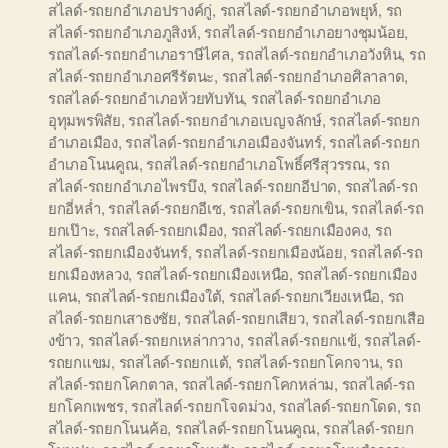
สไลด์-รถยกอำเภอปรางค์กู่
,
รถสไลด์-รถยกอำเภอพยุห์
,
รถ
สไลด์-รถยกอำเภอภูสิงห์
,
รถสไลด์-รถยกอำเภอยางชุมน้อย
,
รถสไลด์-รถยกอำเภอราษีไศล
,
รถสไลด์-รถยกอำเภอวังหิน
,
รถ
สไลด์-รถยกอำเภอศรีรัตนะ
,
รถสไลด์-รถยกอำเภอศิลาลาด
,
รถสไลด์-รถยกอำเภอห้วยทับทัน
,
รถสไลด์-รถยกอำเภอ
อุทุมพรพิสัย
,
รถสไลด์-รถยกอำเภอเบญจลักษ์
,
รถสไลด์-รถยก
อำเภอเมือง
,
รถสไลด์-รถยกอำเภอเมืองจันทร์
,
รถสไลด์-รถยก
อำเภอโนนคูณ
,
รถสไลด์-รถยกอำเภอโพธิ์ศรีสุวรรณ
,
รถ
สไลด์-รถยกอำเภอไพรบึง
,
รถสไลด์-รถยกอีปาด
,
รถสไลด์-รถ
ยกอี่หล่ำ
,
รถสไลด์-รถยกอีเซ
,
รถสไลด์-รถยกเขิน
,
รถสไลด์-รถ
ยกเป๊าะ
,
รถสไลด์-รถยกเมือง
,
รถสไลด์-รถยกเมืองคง
,
รถ
สไลด์-รถยกเมืองจันทร์
,
รถสไลด์-รถยกเมืองน้อย
,
รถสไลด์-รถ
ยกเมืองหลวง
,
รถสไลด์-รถยกเมืองเหนือ
,
รถสไลด์-รถยกเมือง
แคน
,
รถสไลด์-รถยกเมืองใต้
,
รถสไลด์-รถยกเวียงเหนือ
,
รถ
สไลด์-รถยกเสาธงชัย
,
รถสไลด์-รถยกเสียว
,
รถสไลด์-รถยกเสือ
งข้าว
,
รถสไลด์-รถยกเหล่ากวาง
,
รถสไลด์-รถยกแข้
,
รถสไลด์-
รถยกแขม
,
รถสไลด์-รถยกแต้
,
รถสไลด์-รถยกโคกจาน
,
รถ
สไลด์-รถยกโคกตาล
,
รถสไลด์-รถยกโคกหล่าม
,
รถสไลด์-รถ
ยกโคกเพชร
,
รถสไลด์-รถยกโจดม่วง
,
รถสไลด์-รถยกโดด
,
รถ
สไลด์-รถยกโนนค้อ
,
รถสไลด์-รถยกโนนคูณ
,
รถสไลด์-รถยก