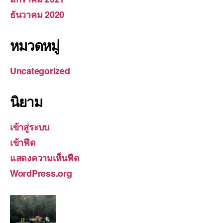
ธันวาคม 2020
หมวดหมู่
Uncategorized
นิยาม
เข้าสู่ระบบ
เข้าฟีด
แสดงความเห็นฟีด
WordPress.org