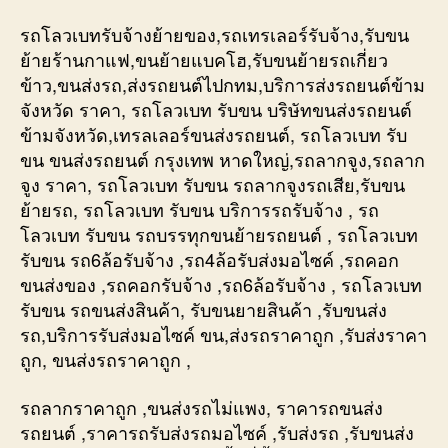
รถโลวเบทรับจ้างย้ายของ,รถเทรเลอร์รับจ้าง,รับขน
ย้ายร้านกาแฟ,ขนย้ายแบคโฮ,รับขนย้ายรถเกี่ยว
ข้าว,ขนส่งรถ,ส่งรถยนต์ไปกทม,บริการส่งรถยนต์ข้าม
จังหวัด ราคา, รถโลวเบท รับขน บริษัทขนส่งรถยนต์
ข้ามจังหวัด,เทรลเลอร์ขนส่งรถยนต์, รถโลวเบท รับ
ขน ขนส่งรถยนต์ กรุงเทพ หาดใหญ่,รถลากจูง,รถลาก
จูง ราคา, รถโลวเบท รับขน รถลากจูงรถเสีย,รับขน
ย้ายรถ, รถโลวเบท รับขน บริการรถรับจ้าง , รถ
โลวเบท รับขน รถบรรทุกขนย้ายรถยนต์ , รถโลวเบท
รับขน รถ6ล้อรับจ้าง ,รถ4ล้อรับส่งมอไซค์ ,รถคอก
ขนส่งของ ,รถคอกรับจ้าง ,รถ6ล้อรับจ้าง , รถโลวเบท
รับขน รถขนส่งสินค้า, รับขนยายสินค้า ,รับขนส่ง
รถ,บริการรับส่งมอไซค์ ขน,ส่งรถราคาถูก ,รับส่งราคา
ถูก, ขนส่งรถราคาถูก ,
รถลากราคาถูก ,ขนส่งรถไม่แพง, ราคารถขนส่ง
รถยนต์ ,ราคารถรับส่งรถมอไซค์ ,รับส่งรถ ,รับขนส่ง