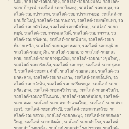
น้อย
,
รถสไลด์-รถยกบัวหุ่ง
,
รถสไลด์-รถยกบึงบอน
,
รถสไลด์-
รถยกบึงบูรพ์
,
รถสไลด์-รถยกบึงมะลู
,
รถสไลด์-รถยกบุสูง
,
รถ
สไลด์-รถยกปราสาท
,
รถสไลด์-รถยกปราสาทเยอ
,
รถสไลด์-รถ
ยกปรือใหญ่
,
รถสไลด์-รถยกปะอาว
,
รถสไลด์-รถยกผักแพว
,
รถ
สไลด์-รถยกผักไหม
,
รถสไลด์-รถยกผือใหญ่
,
รถสไลด์-รถยก
พยุห์
,
รถสไลด์-รถยกพรหมสวัสดิ์
,
รถสไลด์-รถยกพราน
,
รถ
สไลด์-รถยกพิงพวย
,
รถสไลด์-รถยกพิมาย
,
รถสไลด์-รถยก
พิมายเหนือ
,
รถสไลด์-รถยกภูผาหมอก
,
รถสไลด์-รถยกภูฝ้าย
,
รถสไลด์-รถยกภูเงิน
,
รถสไลด์-รถยกยาง รถสไลด์-รถยกละ
ทาย
,
รถสไลด์-รถยกยางชุมน้อย
,
รถสไลด์-รถยกยางชุมใหญ่
,
รถสไลด์-รถยกรังแร้ง
,
รถสไลด์-รถยกรุง
,
รถสไลด์-รถยกรุ่งระ
วี
,
รถสไลด์-รถยกลมศักดิ์
,
รถสไลด์-รถยกละลม
,
รถสไลด์-รถ
ยกละลาย
,
รถสไลด์-รถยกละเอาะ
,
รถสไลด์-รถยกลิ้นฟ้า
,
รถ
สไลด์-รถยกวังหิน
,
รถสไลด์-รถยกศรีตระกูล
,
รถสไลด์-รถยก
ศรีสะอาด
,
รถสไลด์-รถยกศรีสำราญ
,
รถสไลด์-รถยกศรีแก้ว
,
รถสไลด์-รถยกศรีโนนงาม
,
รถสไลด์-รถยกส้มป่อย
,
รถสไลด์-
รถยกสมอ
,
รถสไลด์-รถยกสระกำแพงใหญ่
,
รถสไลด์-รถยกสระ
เยาว์
,
รถสไลด์-รถยกสร้างปี่
,
รถสไลด์-รถยกสวนกล้วย
,
รถ
สไลด์-รถยกสวาย
,
รถสไลด์-รถยกสะพุง
,
รถสไลด์-รถยกสะเดา
ใหญ่
,
รถสไลด์-รถยกสังเม็ก
,
รถสไลด์-รถยกสำโรง
,
รถสไลด์-
รถยกสำโรงตาเจ็น
,
รถสไลด์-รถยกสำโรงปราสาท
,
รถสไลด์-