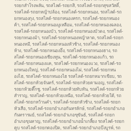
รถยกสำโรงพลัน
,
รถสไลด์-รถยกสิ
,
รถสไลด์-รถยกสุขสวัสดิ์
,
รถสไลด์-รถยกหญ้าปล้อง
,
รถสไลด์-รถยกหนอง
,
รถสไลด์-รถ
ยกหนองกุง
,
รถสไลด์-รถยกหนองครก
,
รถสไลด์-รถยกหนอง
ค้า
,
รถสไลด์-รถยกหนองงูเหลือม
,
รถสไลด์-รถยกหนองฉลอง
,
รถสไลด์-รถยกหนองบัว
,
รถสไลด์-รถยกหนองบัวดง
,
รถสไลด์-
รถยกหนองม้า
,
รถสไลด์-รถยกหนองหญ้าลาด
,
รถสไลด์-รถยก
หนองหมี
,
รถสไลด์-รถยกหนองหัวช้าง
,
รถสไลด์-รถยกหนอง
ห้าง
,
รถสไลด์-รถยกหนองอึ่ง
,
รถสไลด์-รถยกหนองฮาง
,
รถ
สไลด์-รถยกหนองเชียงทูน
,
รถสไลด์-รถยกหนองแก้ว
,
รถ
สไลด์-รถยกหนองแค
,
รถสไลด์-รถยกหนองแวง
,
รถสไลด์-รถ
ยกหนองใหญ่
,
รถสไลด์-รถยกหนองไผ่
,
รถสไลด์-รถยกหน
องไฮ
,
รถสไลด์-รถยกหนองไฮ รถสไลด์-รถยกหมากเขียบ
,
รถ
สไลด์-รถยกห้วยจันทร์
,
รถสไลด์-รถยกห้วยตามอญ
,
รถสไลด์-
รถยกห้วยตึ๊กชู
,
รถสไลด์-รถยกห้วยทับทัน
,
รถสไลด์-รถยกห้วย
สำราญ
,
รถสไลด์-รถยกห้วยเหนือ
,
รถสไลด์-รถยกห้วยใต้
,
รถ
สไลด์-รถยกหว้านคำ
,
รถสไลด์-รถยกหัวช้าง
,
รถสไลด์-รถยก
หัวเสือ
,
รถสไลด์-รถยกอำเภอกันทรลักษ์
,
รถสไลด์-รถยกอำเภอ
กันทรารมย์
,
รถสไลด์-รถยกอำเภอขุขันธ์
,
รถสไลด์-รถยก
อำเภอขุนหาญ
,
รถสไลด์-รถยกอำเภอน้ำเกลี้ยง รถสไลด์-รถยก
คูบ รถสไลด์-รถยกตองปิด
,
รถสไลด์-รถยกอำเภอบึงบูรพ์
,
รถ