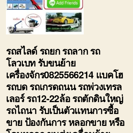
รถสไลด์ รถยก รถลาก รถ
โลวเบท รับขนย้าย
เครื่องจักร0825566214 แบคโฮ
รถบด รถเกรดถนน รถพ่วงเทรล
เลอร์ รถ12-22ล้อ รถตักดินใหญ่
รถไถนา รับเป็นตัวแทนการซื้อ
ขาย ป้องกันการ หลอกขาย หรือ