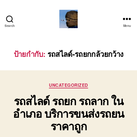
Search
Menu
บริการ
รถ
โลว์
เบท
ป้ายกำกับ:
รถสไลด์-รถยกกล้วยกว้าง
เฉพาะ
กิจ
พิเศษ
ย้าย
Categories
เครื่องจักร
UNCATEGORIZED
ติดต่อ
รถสไลด์ รถยก รถลาก ใน
โทร
0818900005
อำเภอ บริการขนส่งรถยน
ราคาถูก