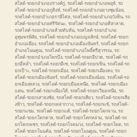
สไลด์-รถยกอำเภอปรางค์กู่
,
รถสไลด์-รถยกอำเภอพยุห์
,
รถ
สไลด์-รถยกอำเภอภูสิงห์
,
รถสไลด์-รถยกอำเภอยางชุมน้อย
,
รถสไลด์-รถยกอำเภอราษีไศล
,
รถสไลด์-รถยกอำเภอวังหิน
,
รถ
สไลด์-รถยกอำเภอศรีรัตนะ
,
รถสไลด์-รถยกอำเภอศิลาลาด
,
รถสไลด์-รถยกอำเภอห้วยทับทัน
,
รถสไลด์-รถยกอำเภอ
อุทุมพรพิสัย
,
รถสไลด์-รถยกอำเภอเบญจลักษ์
,
รถสไลด์-รถยก
อำเภอเมือง
,
รถสไลด์-รถยกอำเภอเมืองจันทร์
,
รถสไลด์-รถยก
อำเภอโนนคูณ
,
รถสไลด์-รถยกอำเภอโพธิ์ศรีสุวรรณ
,
รถ
สไลด์-รถยกอำเภอไพรบึง
,
รถสไลด์-รถยกอีปาด
,
รถสไลด์-รถ
ยกอี่หล่ำ
,
รถสไลด์-รถยกอีเซ
,
รถสไลด์-รถยกเขิน
,
รถสไลด์-รถ
ยกเป๊าะ
,
รถสไลด์-รถยกเมือง
,
รถสไลด์-รถยกเมืองคง
,
รถ
สไลด์-รถยกเมืองจันทร์
,
รถสไลด์-รถยกเมืองน้อย
,
รถสไลด์-รถ
ยกเมืองหลวง
,
รถสไลด์-รถยกเมืองเหนือ
,
รถสไลด์-รถยกเมือง
แคน
,
รถสไลด์-รถยกเมืองใต้
,
รถสไลด์-รถยกเวียงเหนือ
,
รถ
สไลด์-รถยกเสาธงชัย
,
รถสไลด์-รถยกเสียว
,
รถสไลด์-รถยกเสือ
งข้าว
,
รถสไลด์-รถยกเหล่ากวาง
,
รถสไลด์-รถยกแข้
,
รถสไลด์-
รถยกแขม
,
รถสไลด์-รถยกแต้
,
รถสไลด์-รถยกโคกจาน
,
รถ
สไลด์-รถยกโคกตาล
,
รถสไลด์-รถยกโคกหล่าม
,
รถสไลด์-รถ
ยกโคกเพชร
,
รถสไลด์-รถยกโจดม่วง
,
รถสไลด์-รถยกโดด
,
รถ
สไลด์-รถยกโนนค้อ
,
รถสไลด์-รถยกโนนคูณ
,
รถสไลด์-รถยก