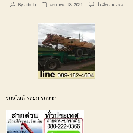
บน
By
admin
มกราคม 18, 2021
ไม่มีความเห็น
Post
Post
รถ
author
date
สไลด์
รถยก
รถ
ลาก
ใน
อำเภ
บริกา
ขน
ส่ง
รถยน
ราคา
ถูก
รถสไลด์ รถยก รถลาก