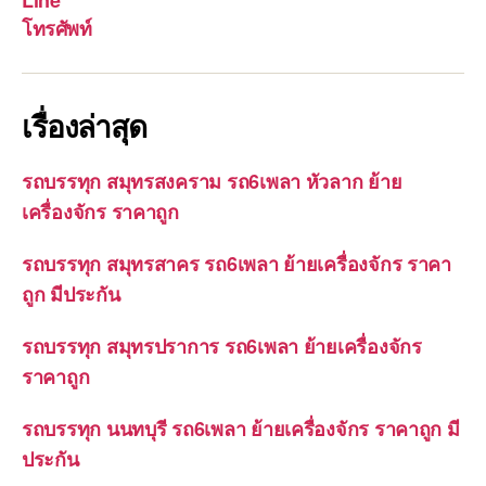
โทรศัพท์
เรื่องล่าสุด
รถบรรทุก สมุทรสงคราม รถ6เพลา หัวลาก ย้าย
เครื่องจักร ราคาถูก
รถบรรทุก สมุทรสาคร รถ6เพลา ย้ายเครื่องจักร ราคา
ถูก มีประกัน
รถบรรทุก สมุทรปราการ รถ6เพลา ย้ายเครื่องจักร
ราคาถูก
รถบรรทุก นนทบุรี รถ6เพลา ย้ายเครื่องจักร ราคาถูก มี
ประกัน