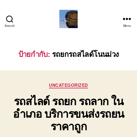
Search
Menu
บริการ
รถ
โลว์
เบท
ป้ายกำกับ:
รถยกรถสไลด์โนนม่วง
เฉพาะ
กิจ
พิเศษ
ย้าย
Categories
เครื่องจักร
UNCATEGORIZED
ติดต่อ
รถสไลด์ รถยก รถลาก ใน
โทร
0818900005
อำเภอ บริการขนส่งรถยน
ราคาถูก