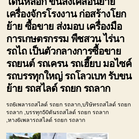
โดนหลอก ขนส่งเคลื่อนย้าย
เครื่องจักรโรงงาน ก่อสร้างโยก
ย้าย ซื้อขาย ส่งมอบ เครื่องมือ
การเกษตรกรรม พืชสวน ไร่นา
รถไถ เป็นตัวกลางการซื้อขาย
รถยนต์ รถเครน รถเฮี๊ยบ มอไซค์
รถบรรทุกใหญ่ รถโลวเบท รับขน
ย้าย รถสไลด์ รถยก รถลาก
รถ6เพลารถสไลด์ รถยก รถลาก,บริษัทรถสไลด์ รถยก
รถลาก ,บรรทุก50ตันรถสไลด์ รถยก รถลาก
,หาง6เพลารถสไลด์ รถยก รถลาก