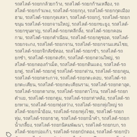
รถสไลด์-รถยกกล้วยกว้าง
,
รถสไลด์-รถยกก้านเหลือง
,
รถ
สไลด์-รถยกกำแพง
,
รถสไลด์-รถยกกุง
,
รถสไลด์-รถยกกุดเมือง
ฮาม
,
รถสไลด์-รถยกกุดเสลา
,
รถสไลด์-รถยกกู่
,
รถสไลด์-รถยก
ขนุน รถสไลด์-รถยกจานใหญ่
,
รถสไลด์-รถยกขะยูง
,
รถสไลด์-
รถยกขุนหาญ
,
รถสไลด์-รถยกคลีกลิ้ง
,
รถสไลด์-รถยกคอน
กาม
,
รถสไลด์-รถยกคำเนียม
,
รถสไลด์-รถยกคูซอด
,
รถสไลด์-
รถยกจะกง
,
รถสไลด์-รถยกจาน
,
รถสไลด์-รถยกจานแสนไชย
,
รถสไลด์-รถยกจิกสังข์ทอง
,
รถสไลด์-รถยกชำ
,
รถสไลด์-รถ
ยกซำ
,
รถสไลด์-รถยกดงรัก
,
รถสไลด์-รถยกดวนใหญ่
,
รถ
สไลด์-รถยกดองกำเม็ด
,
รถสไลด์-รถยกดินแดง
,
รถสไลด์-รถ
ยกดู่
,
รถสไลด์-รถยกดู่ รถสไลด์-รถยกด่าน
,
รถสไลด์-รถยกดูน
,
รถสไลด์-รถยกตระกาจ
,
รถสไลด์-รถยกตะดอบ
,
รถสไลด์-รถ
ยกตะเคียน
,
รถสไลด์-รถยกตะเคียนราม
,
รถสไลด์-รถยกตาอุด
,
รถสไลด์-รถยกตาเกษ
,
รถสไลด์-รถยกตาโกน
,
รถสไลด์-รถยก
ตำแย
,
รถสไลด์-รถยกตูม
,
รถสไลด์-รถยกท่าคล้อ
,
รถสไลด์-รถ
ยกทาม
,
รถสไลด์-รถยกทุ่งสว่าง
,
รถสไลด์-รถยกทุ่งใหญ่ รถ
สไลด์-รถยกน้ำอ้อม
,
รถสไลด์-รถยกทุ่งไชย
,
รถสไลด์-รถยก
ทุ่ม
,
รถสไลด์-รถยกธาตุ
,
รถสไลด์-รถยกน้ำคำ
,
รถสไลด์-รถยก
น้ำเกลี้ยง
,
รถสไลด์-รถยกนิคมพัฒนา
,
รถสไลด์-รถยกบก
,
รถ
สไลด์-รถยกบ่อแก้ว
,
รถสไลด์-รถยกบักดอง
,
รถสไลด์-รถยกบัว
Tags