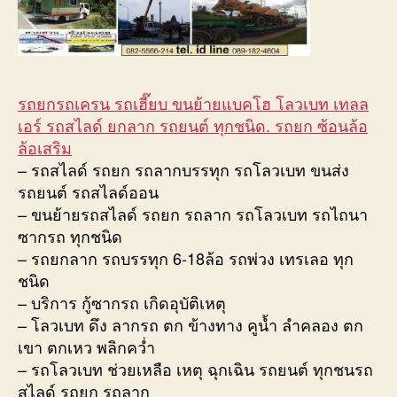
รถยกรถเครน รถเฮี๊ยบ ขนย้ายแบคโฮ โลวเบท เทลล
เอร์ รถสไลด์ ยกลาก รถยนต์ ทุกชนิด. รถยก ซ้อนล้อ
ล้อเสริม
– รถสไลด์ รถยก รถลากบรรทุก รถโลวเบท ขนส่ง
รถยนต์ รถสไลด์ออน
– ขนย้ายรถสไลด์ รถยก รถลาก รถโลวเบท รถไถนา
ซากรถ ทุกชนิด
– รถยกลาก รถบรรทุก 6-18ล้อ รถพ่วง เทรเลอ ทุก
ชนิด
– บริการ กู้ซากรถ เกิดอุบัติเหตุ
– โลวเบท ดึง ลากรถ ตก ข้างทาง คูน้ำ ลำคลอง ตก
เขา ตกเหว พลิกคว่ำ
– รถโลวเบท ช่วยเหลือ เหตุ ฉุกเฉิน รถยนต์ ทุกชนรถ
สไลด์ รถยก รถลาก