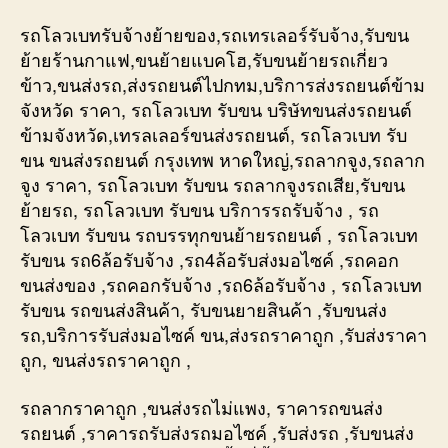
รถโลวเบทรับจ้างย้ายของ,รถเทรเลอร์รับจ้าง,รับขน
ย้ายร้านกาแฟ,ขนย้ายแบคโฮ,รับขนย้ายรถเกี่ยว
ข้าว,ขนส่งรถ,ส่งรถยนต์ไปกทม,บริการส่งรถยนต์ข้าม
จังหวัด ราคา, รถโลวเบท รับขน บริษัทขนส่งรถยนต์
ข้ามจังหวัด,เทรลเลอร์ขนส่งรถยนต์, รถโลวเบท รับ
ขน ขนส่งรถยนต์ กรุงเทพ หาดใหญ่,รถลากจูง,รถลาก
จูง ราคา, รถโลวเบท รับขน รถลากจูงรถเสีย,รับขน
ย้ายรถ, รถโลวเบท รับขน บริการรถรับจ้าง , รถ
โลวเบท รับขน รถบรรทุกขนย้ายรถยนต์ , รถโลวเบท
รับขน รถ6ล้อรับจ้าง ,รถ4ล้อรับส่งมอไซค์ ,รถคอก
ขนส่งของ ,รถคอกรับจ้าง ,รถ6ล้อรับจ้าง , รถโลวเบท
รับขน รถขนส่งสินค้า, รับขนยายสินค้า ,รับขนส่ง
รถ,บริการรับส่งมอไซค์ ขน,ส่งรถราคาถูก ,รับส่งราคา
ถูก, ขนส่งรถราคาถูก ,
รถลากราคาถูก ,ขนส่งรถไม่แพง, ราคารถขนส่ง
รถยนต์ ,ราคารถรับส่งรถมอไซค์ ,รับส่งรถ ,รับขนส่ง