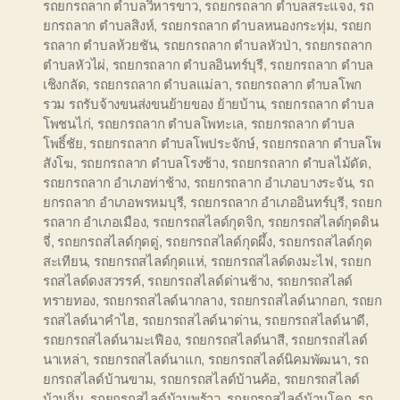
รถยกรถลาก ตำบลวิหารขาว
,
รถยกรถลาก ตำบลสระแจง
,
รถ
ยกรถลาก ตำบลสิงห์
,
รถยกรถลาก ตำบลหนองกระทุ่ม
,
รถยก
รถลาก ตำบลห้วยชัน
,
รถยกรถลาก ตำบลหัวป่า
,
รถยกรถลาก
ตำบลหัวไผ่
,
รถยกรถลาก ตำบลอินทร์บุรี
,
รถยกรถลาก ตำบล
เชิงกลัด
,
รถยกรถลาก ตำบลแม่ลา
,
รถยกรถลาก ตำบลโพก
รวม รถรับจ้างขนส่งขนย้ายของ ย้ายบ้าน
,
รถยกรถลาก ตำบล
โพชนไก่
,
รถยกรถลาก ตำบลโพทะเล
,
รถยกรถลาก ตำบล
โพธิ์ชัย
,
รถยกรถลาก ตำบลโพประจักษ์
,
รถยกรถลาก ตำบลโพ
สังโฆ
,
รถยกรถลาก ตำบลโรงช้าง
,
รถยกรถลาก ตำบลไม้ดัด
,
รถยกรถลาก อำเภอท่าช้าง
,
รถยกรถลาก อำเภอบางระจัน
,
รถ
ยกรถลาก อำเภอพรหมบุรี
,
รถยกรถลาก อำเภออินทร์บุรี
,
รถยก
รถลาก อำเภอเมือง
,
รถยกรถสไลด์กุดจิก
,
รถยกรถสไลด์กุดดิน
จี่
,
รถยกรถสไลด์กุดดู่
,
รถยกรถสไลด์กุดผึ้ง
,
รถยกรถสไลด์กุด
สะเทียน
,
รถยกรถสไลด์กุดแห่
,
รถยกรถสไลด์ดงมะไฟ
,
รถยก
รถสไลด์ดงสวรรค์
,
รถยกรถสไลด์ด่านช้าง
,
รถยกรถสไลด์
ทรายทอง
,
รถยกรถสไลด์นากลาง
,
รถยกรถสไลด์นากอก
,
รถยก
รถสไลด์นาคำไฮ
,
รถยกรถสไลด์นาด่าน
,
รถยกรถสไลด์นาดี
,
รถยกรถสไลด์นามะเฟือง
,
รถยกรถสไลด์นาสี
,
รถยกรถสไลด์
นาเหล่า
,
รถยกรถสไลด์นาแก
,
รถยกรถสไลด์นิคมพัฒนา
,
รถ
ยกรถสไลด์บ้านขาม
,
รถยกรถสไลด์บ้านค้อ
,
รถยกรถสไลด์
บ้านถิ่น
,
รถยกรถสไลด์บ้านพร้าว
,
รถยกรถสไลด์บ้านโคก
,
รถ