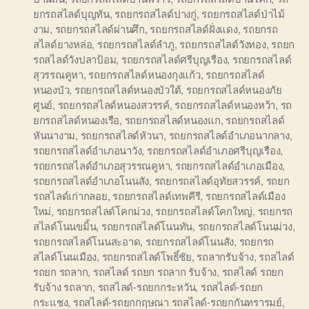
ยกรถสไลด์บุญทัน
,
รถยกรถสไลด์ปางกู่
,
รถยกรถสไลด์ป่าไม้
งาม
,
รถยกรถสไลด์ผ่านศึก
,
รถยกรถสไลด์ฝั่งแดง
,
รถยกรถ
สไลด์ยางหล่อ
,
รถยกรถสไลด์ลำภู
,
รถยกรถสไลด์วังทอง
,
รถยก
รถสไลด์วังปลาป้อม
,
รถยกรถสไลด์ศรีบุญเรือง
,
รถยกรถสไลด์
สุวรรณคูหา
,
รถยกรถสไลด์หนองกุงแก้ว
,
รถยกรถสไลด์
หนองบัว
,
รถยกรถสไลด์หนองบัวใต้
,
รถยกรถสไลด์หนองภัย
ศูนย์
,
รถยกรถสไลด์หนองสวรรค์
,
รถยกรถสไลด์หนองหว้า
,
รถ
ยกรถสไลด์หนองเรือ
,
รถยกรถสไลด์หนองแก
,
รถยกรถสไลด์
หันนางาม
,
รถยกรถสไลด์หัวนา
,
รถยกรถสไลด์อำเภอนากลาง
,
รถยกรถสไลด์อำเภอนาวัง
,
รถยกรถสไลด์อำเภอศรีบุญเรือง
,
รถยกรถสไลด์อำเภอสุวรรณคูหา
,
รถยกรถสไลด์อำเภอเมือง
,
รถยกรถสไลด์อำเภอโนนสัง
,
รถยกรถสไลด์อุทัยสวรรค์
,
รถยก
รถสไลด์เก่ากลอย
,
รถยกรถสไลด์เทพคีรี
,
รถยกรถสไลด์เมือง
ใหม่
,
รถยกรถสไลด์โคกม่วง
,
รถยกรถสไลด์โคกใหญ่
,
รถยกรถ
สไลด์โนนขมิ้น
,
รถยกรถสไลด์โนนทัน
,
รถยกรถสไลด์โนนม่วง
,
รถยกรถสไลด์โนนสะอาด
,
รถยกรถสไลด์โนนสัง
,
รถยกรถ
สไลด์โนนเมือง
,
รถยกรถสไลด์โพธิ์ชัย
,
รถลากรับจ้าง
,
รถสไลด์
รถยก รถลาก
,
รถสไลด์ รถยก รถลาก รับจ้าง
,
รถสไลด์ รถยก
รับจ้าง รถลาก
,
รถสไลด์-รถยกกระหวัน
,
รถสไลด์-รถยก
กระแชง
,
รถสไลด์-รถยกกฤษณา รถสไลด์-รถยกกันทรารมย์
,