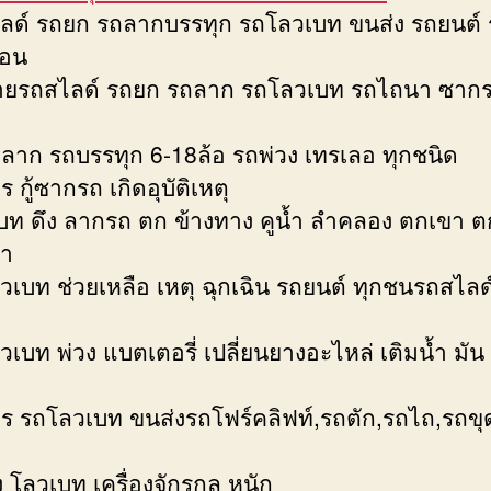
ลด์ รถยก รถลากบรรทุก รถโลวเบท ขนส่ง รถยนต์
ออน
ายรถสไลด์ รถยก รถลาก รถโลวเบท รถไถนา ซากร
ลาก รถบรรทุก 6-18ล้อ รถพ่วง เทรเลอ ทุกชนิด
ร กู้ซากรถ เกิดอุบัติเหตุ
บท ดึง ลากรถ ตก ข้างทาง คูน้ำ ลำคลอง ตกเขา 
่ำ
วเบท ช่วยเหลือ เหตุ ฉุกเฉิน รถยนต์ ทุกชนรถสไลด
วเบท พ่วง แบตเตอรี่ เปลี่ยนยางอะไหล่ เติมน้ำ มั
าร รถโลวเบท ขนส่งรถโฟร์คลิฟท์,รถตัก,รถไถ,รถขุ
ค
ง โลวเบท เครื่องจักรกล หนัก