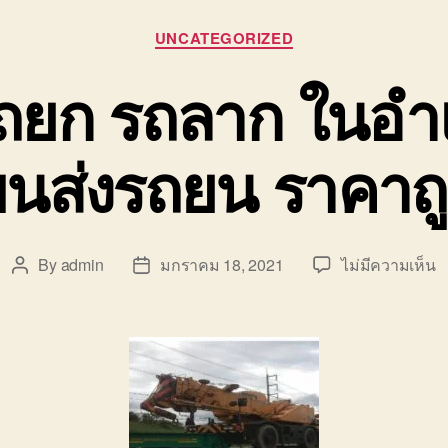
Categories
UNCATEGORIZED
ถยก รถลาก ในอำ
นส่งรถยน ราคาถ
บ
By
admin
มกราคม 18, 2021
ไม่มีความเห็น
Post
Post
ร
author
date
ส
ร
ร
ล
ใ
อ