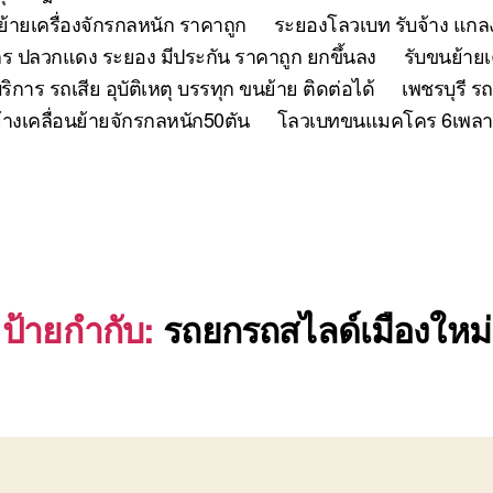
้ายเครื่องจักรกลหนัก ราคาถูก
ระยองโลวเบท รับจ้าง แก
ักร ปลวกแดง ระยอง มีประกัน ราคาถูก ยกขึ้นลง
รับขนย้ายเ
บริการ รถเสีย อุบัติเหตุ บรรทุก ขนย้าย ติดต่อได้
เพชรบุรี 
้างเคลื่อนย้ายจักรกลหนัก50ตัน
โลวเบทขนแมคโคร 6เพลาย้
ป้ายกำกับ:
รถยกรถสไลด์เมืองใหม่