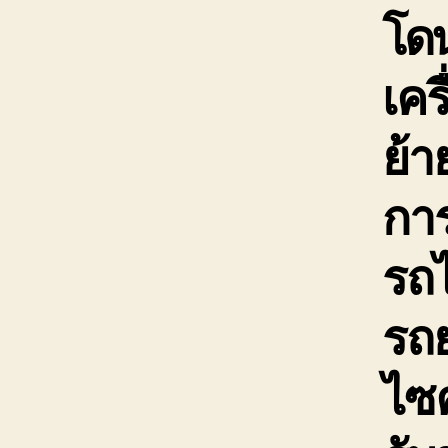
โดน
เคร
ย้า
กา
รถไ
รถย
ไซ