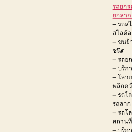
รถยกรถ
ยกลาก 
– รถสไ
สไลด์
– ขนย้
ชนิด
– รถยก
– บริกา
– โลวเ
พลิกคว
– รถโล
รถลาก
– รถโล
สถานที่
– บริก