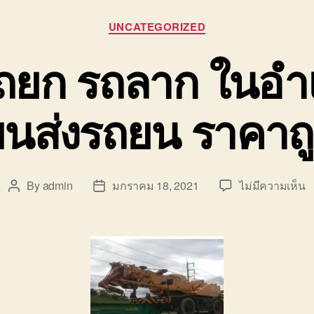
Categories
UNCATEGORIZED
ถยก รถลาก ในอำ
นส่งรถยน ราคาถ
บ
By
admin
มกราคม 18, 2021
ไม่มีความเห็น
Post
Post
ร
author
date
ส
ร
ร
ล
ใ
อ