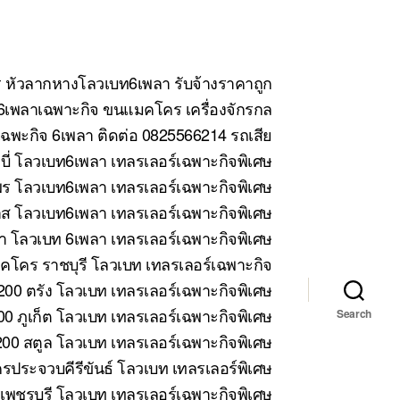
หัวลากหางโลวเบท6เพลา รับจ้างราคาถูก
 6เพลาเฉพาะกิจ ขนแมคโคร เครื่องจักรกล
เฉพะกิจ 6เพลา ติดต่อ 0825566214 รถเสีย
ี่ โลวเบท6เพลา เทลรเลอร์เฉพาะกิจพิเศษ
ร โลวเบท6เพลา เทลรเลอร์เฉพาะกิจพิเศษ
ส โลวเบท6เพลา เทลรเลอร์เฉพาะกิจพิเศษ
า โลวเบท 6เพลา เทลรเลอร์เฉพาะกิจพิเศษ
คโคร ราชบุรี โลวเบท เทลรเลอร์เฉพาะกิจ
00 ตรัง โลวเบท เทลรเลอร์เฉพาะกิจพิเศษ
 ภูเก็ต โลวเบท เทลรเลอร์เฉพาะกิจพิเศษ
Search
00 สตูล โลวเบท เทลรเลอร์เฉพาะกิจพิเศษ
รประจวบคีรีขันธ์ โลวเบท เทลรเลอร์พิเศษ
พชรบุรี โลวเบท เทลรเลอร์เฉพาะกิจพิเศษ