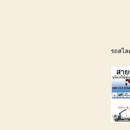
รถสไลด