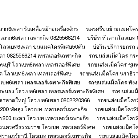
าก6เพลา รับเคลื่อนย้ายเครื่องจักร
นครศรีขนย้ายแมคโคร 
หัวลาก6เพลา เฉพาะกิจ 0825566214
บริษัท หัวลากโลวเบท
ากโลวเบท6เพลา ขนแมคโครพิเศษ50ตัน
บ่อวิน บริการยกรถ 
า 0825566214 เทรลเลอร์เฉพาะกิจ
รถขนส่งแม็คโคร กระบ
บุรี โลวเบท6เพลา เทลรเลอร์พิเศษ
รถขนส่งแม็คโคร ชุมพ
ด โลวเบท6เพลา เทลรเลอร์พิเศษ
รถขนส่งแม็คโคร นราธิวา
วเบท6เพลา เทลรเลอร์เฉพาะกิจพิเศษ
รถขนส่งแม็คโคร พังง
ระนอง โลวเบท6เพลา เทลรเลอร์เฉพาะกิจพิเศษ
รถขนส่งแม็
ลาหาดใหญ่ โลวเบท6เพลา 0802220366
รถขนส่งแม็คโคร2
00 พัทลุง โลวเบท เทลรเลอร์เฉพาะกิจ
รถขนส่งแม็คโคร200
ร200 ยะลา โลวเบท เทลรเลอร์เฉพาะกิจ
รถขนส่งแม็คโคร2
รนครศรีธรรมราช โลวเบท เทลรเลอร์พิเศษ
รถขนส่งแม็คโค
ุราษฎร์ธานี โลวเบท เทลรเลอร์เฉพาะกิจ
รถขนส่งแม็คโครเ