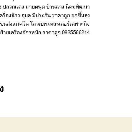
ลง ปลวกแดง มาบตพุด บ้านฉาง นิคมพัฒนา
ครื่องจักร อุบล มีประกัน ราคาถูก ยกขึ้นลง
รถขนส่งแมคโค โลวเบท เทลรเลอร์เฉพาะกิจ
ายเครื่องจักรหนัก ราคาถูก 0825566214
ง