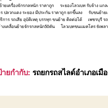
้ายเครื่องจักรกลหนัก ราคาถูก
ระยองโลวเบท รับจ้าง แก
ักร ปลวกแดง ระยอง มีประกัน ราคาถูก ยกขึ้นลง
รับขนย้ายเ
บริการ รถเสีย อุบัติเหตุ บรรทุก ขนย้าย ติดต่อได้
เพชรบุรี 
้างเคลื่อนย้ายจักรกลหนัก50ตัน
โลวเบทขนแมคโคร 6เพลาย้
ป้ายกำกับ:
รถยกรถสไลด์อำเภอเมือ