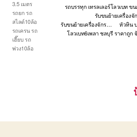
3.5 เมตร
รถบรรทุก เทรลเลอร์โลวเบท ขนย
รถยก รถ
รับขนย้ายเครื่องจ
สไลด์10ล้อ
รับขนย้ายเครื่องจักร…
หัวหิน 
รถเครน รถ
โลวเบท6เพลา ชลบุรี ราคาถูก จ
เฮี๊ยบ รถ
พ่วง10ล้อ