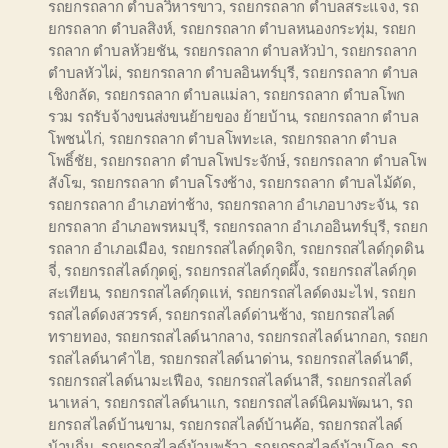
รถยกรถลาก ตำบลวิหารขาว
,
รถยกรถลาก ตำบลสระแจง
,
รถ
ยกรถลาก ตำบลสิงห์
,
รถยกรถลาก ตำบลหนองกระทุ่ม
,
รถยก
รถลาก ตำบลห้วยชัน
,
รถยกรถลาก ตำบลหัวป่า
,
รถยกรถลาก
ตำบลหัวไผ่
,
รถยกรถลาก ตำบลอินทร์บุรี
,
รถยกรถลาก ตำบล
เชิงกลัด
,
รถยกรถลาก ตำบลแม่ลา
,
รถยกรถลาก ตำบลโพก
รวม รถรับจ้างขนส่งขนย้ายของ ย้ายบ้าน
,
รถยกรถลาก ตำบล
โพชนไก่
,
รถยกรถลาก ตำบลโพทะเล
,
รถยกรถลาก ตำบล
โพธิ์ชัย
,
รถยกรถลาก ตำบลโพประจักษ์
,
รถยกรถลาก ตำบลโพ
สังโฆ
,
รถยกรถลาก ตำบลโรงช้าง
,
รถยกรถลาก ตำบลไม้ดัด
,
รถยกรถลาก อำเภอท่าช้าง
,
รถยกรถลาก อำเภอบางระจัน
,
รถ
ยกรถลาก อำเภอพรหมบุรี
,
รถยกรถลาก อำเภออินทร์บุรี
,
รถยก
รถลาก อำเภอเมือง
,
รถยกรถสไลด์กุดจิก
,
รถยกรถสไลด์กุดดิน
จี่
,
รถยกรถสไลด์กุดดู่
,
รถยกรถสไลด์กุดผึ้ง
,
รถยกรถสไลด์กุด
สะเทียน
,
รถยกรถสไลด์กุดแห่
,
รถยกรถสไลด์ดงมะไฟ
,
รถยก
รถสไลด์ดงสวรรค์
,
รถยกรถสไลด์ด่านช้าง
,
รถยกรถสไลด์
ทรายทอง
,
รถยกรถสไลด์นากลาง
,
รถยกรถสไลด์นากอก
,
รถยก
รถสไลด์นาคำไฮ
,
รถยกรถสไลด์นาด่าน
,
รถยกรถสไลด์นาดี
,
รถยกรถสไลด์นามะเฟือง
,
รถยกรถสไลด์นาสี
,
รถยกรถสไลด์
นาเหล่า
,
รถยกรถสไลด์นาแก
,
รถยกรถสไลด์นิคมพัฒนา
,
รถ
ยกรถสไลด์บ้านขาม
,
รถยกรถสไลด์บ้านค้อ
,
รถยกรถสไลด์
บ้านถิ่น
,
รถยกรถสไลด์บ้านพร้าว
,
รถยกรถสไลด์บ้านโคก
,
รถ