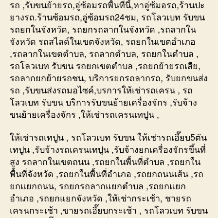
รถ ,รับขนย้ายรถ,อู่ซ้อมรถพื้นที่นี้,หาอู่ซ้มอรถ,ร้านปะ
ยางรถ.ร้านซ้อมรถ,อู่ซ้อมรถ24ชม, รถโลวเบท รับขน
รถยกในจังหวัด, รถยกรถลากในจังหวัด ,รถลากใน
จังหวัด รถสไลด์ในเขตจังหวัด, รถยกในเขตอำเภอ
,รถลากในเขตตำบล, รถลากตำบล, รถยกในตำบล ,
รถโลวเบท รับขน รถยกเขตตำบล ,รถยกย้ายรถเสีย,
รถลากยกย้ายรถชน, บริการยกรถลากรถ, รับยกขนส่ง
รถ ,รับขนส่งรถมอไซค์,บรการให้เช่ารถเครน , รถ
โลวเบท รับขน บริการรับขนย้ายเครื่องจักร ,รับจ้าง
ขนย้ายเครื่องจักร ,ให้เช่ารถเครนเทปูน ,
ให้เช่ารถเทปูน , รถโลวเบท รับขน ให้เช่ารถเฮี๊ยบ5ตัน
เทปูน ,รับจ้างรถเครนเทปูน ,รับจ้างยกเครื่องจักรขึ้นที่
สูง รถลากในเขตถนน ,รถยกในพื้นที่ตำบล ,รถยกใน
พื้นที่จังหวัด ,รถยกในพื้นที่อำเภอ ,รถยกถนนเส้น ,รถ
ยกแยกถนน, รถยกรถลากแยกตำบล ,รถยกแยก
อำเภอ ,รถยกแยกจังหวัด ,ให้เช่ากระเช้า, ชายรถ
เครนกระเช้า ,ขายรถเฮี๊ยบกระเช้า , รถโลวเบท รับขน