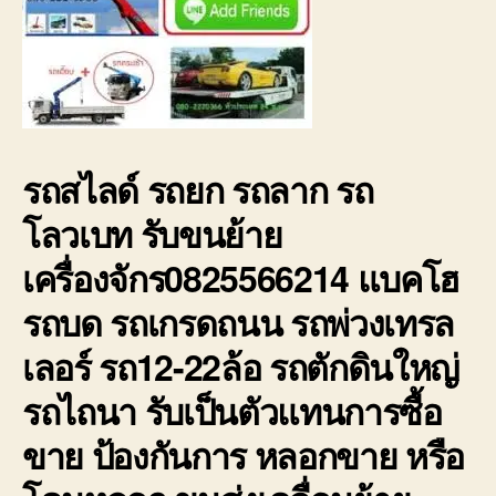
รถสไลด์ รถยก รถลาก รถ
โลวเบท รับขนย้าย
เครื่องจักร0825566214 แบคโฮ
รถบด รถเกรดถนน รถพ่วงเทรล
เลอร์ รถ12-22ล้อ รถตักดินใหญ่
รถไถนา รับเป็นตัวแทนการซื้อ
ขาย ป้องกันการ หลอกขาย หรือ