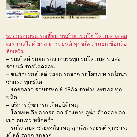
รถยกรถเครน รถเฮี๊ยบ ขนย้ายแบคโฮ โลวเบท เทลล
เอร์ รถสไลด์ ยกลาก รถยนต์ ทุกชนิด. รถยก ซ้อนล้อ
ล้อเสริม
– รถสไลด์ รถยก รถลากบรรทุก รถโลวเบท ขนส่ง
รถยนต์ รถสไลด์ออน
– ขนย้ายรถสไลด์ รถยก รถลาก รถโลวเบท รถไถนา
ซากรถ ทุกชนิด
– รถยกลาก รถบรรทุก 6-18ล้อ รถพ่วง เทรเลอ ทุก
ชนิด
– บริการ กู้ซากรถ เกิดอุบัติเหตุ
– โลวเบท ดึง ลากรถ ตก ข้างทาง คูน้ำ ลำคลอง ตก
เขา ตกเหว พลิกคว่ำ
– รถโลวเบท ช่วยเหลือ เหตุ ฉุกเฉิน รถยนต์ ทุกชนรถ
สไลด์ รถยก รถลาก