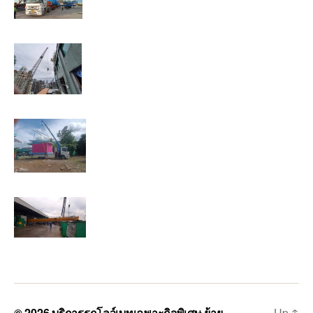
© 2026
บริการรถโลว์เบทเฉพาะกิจพิเศษ ย้าย
Up
↑