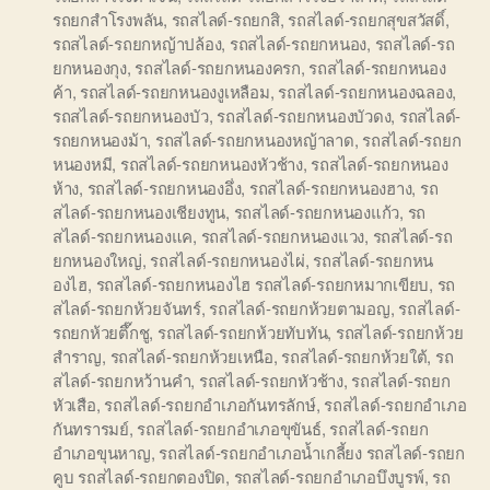
รถยกสำโรงพลัน
,
รถสไลด์-รถยกสิ
,
รถสไลด์-รถยกสุขสวัสดิ์
,
รถสไลด์-รถยกหญ้าปล้อง
,
รถสไลด์-รถยกหนอง
,
รถสไลด์-รถ
ยกหนองกุง
,
รถสไลด์-รถยกหนองครก
,
รถสไลด์-รถยกหนอง
ค้า
,
รถสไลด์-รถยกหนองงูเหลือม
,
รถสไลด์-รถยกหนองฉลอง
,
รถสไลด์-รถยกหนองบัว
,
รถสไลด์-รถยกหนองบัวดง
,
รถสไลด์-
รถยกหนองม้า
,
รถสไลด์-รถยกหนองหญ้าลาด
,
รถสไลด์-รถยก
หนองหมี
,
รถสไลด์-รถยกหนองหัวช้าง
,
รถสไลด์-รถยกหนอง
ห้าง
,
รถสไลด์-รถยกหนองอึ่ง
,
รถสไลด์-รถยกหนองฮาง
,
รถ
สไลด์-รถยกหนองเชียงทูน
,
รถสไลด์-รถยกหนองแก้ว
,
รถ
สไลด์-รถยกหนองแค
,
รถสไลด์-รถยกหนองแวง
,
รถสไลด์-รถ
ยกหนองใหญ่
,
รถสไลด์-รถยกหนองไผ่
,
รถสไลด์-รถยกหน
องไฮ
,
รถสไลด์-รถยกหนองไฮ รถสไลด์-รถยกหมากเขียบ
,
รถ
สไลด์-รถยกห้วยจันทร์
,
รถสไลด์-รถยกห้วยตามอญ
,
รถสไลด์-
รถยกห้วยตึ๊กชู
,
รถสไลด์-รถยกห้วยทับทัน
,
รถสไลด์-รถยกห้วย
สำราญ
,
รถสไลด์-รถยกห้วยเหนือ
,
รถสไลด์-รถยกห้วยใต้
,
รถ
สไลด์-รถยกหว้านคำ
,
รถสไลด์-รถยกหัวช้าง
,
รถสไลด์-รถยก
หัวเสือ
,
รถสไลด์-รถยกอำเภอกันทรลักษ์
,
รถสไลด์-รถยกอำเภอ
กันทรารมย์
,
รถสไลด์-รถยกอำเภอขุขันธ์
,
รถสไลด์-รถยก
อำเภอขุนหาญ
,
รถสไลด์-รถยกอำเภอน้ำเกลี้ยง รถสไลด์-รถยก
คูบ รถสไลด์-รถยกตองปิด
,
รถสไลด์-รถยกอำเภอบึงบูรพ์
,
รถ