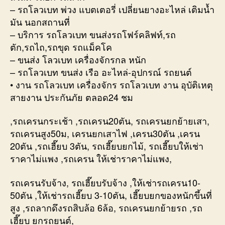
– รถโลวเบท พ่วง แบตเตอรี่ เปลี่ยนยางอะไหล่ เติมน้ำ
มัน นอกสถานที่
– บริการ รถโลวเบท ขนส่งรถโฟร์คลิฟท์,รถ
ตัก,รถไถ,รถขุด รถแม็คโค
– ขนส่ง โลวเบท เครื่องจักรกล หนัก
– รถโลวเบท ขนส่ง เรือ อะไหล่-อุปกรณ์ รถยนต์
• งาน รถโลวเบท เครื่องจักร รถโลวเบท งาน อุบัติเหตุ
สายงาน ประกันภัย ตลอด24 ชม
,รถเครนกระเช้า ,รถเครน20ตัน, รถเครนยกย้ายเสา,
รถเครนสูง50ม, เครนยกเสาไฟ ,เครน30ตัน ,เครน
20ตัน ,รถเฮี๊ยบ 3ตัน, รถเฮี๊ยบยกไม้, รถเฮี๊ยบให้เช่า
ราคาไม่แพง ,รถเครน ให้เช่าราคาไม่แพง,
รถเครนรับจ้าง, รถเฮี๊ยบรับจ้าง ,ให้เช่ารถเครน10-
50ตัน ,ให้เช่ารถเฮี๊ยบ 3-10ตัน, เฮี๊ยบยกของหนักขึ้นที่
สูง ,รถลากดึงรถสิบล้อ 6ล้อ, รถเครนยกย้ายรถ ,รถ
เฮี๊ยบ ยกรถยนต์,