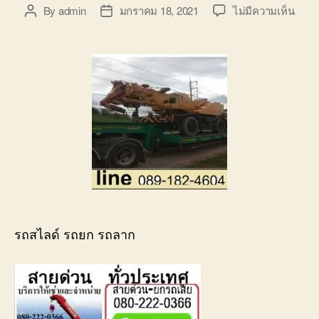
บน
By
admin
มกราคม 18, 2021
ไม่มีความเห็น
Post
Post
รถ
author
date
สไลด์
รถยก
รถ
ลาก
ใน
อำเภ
บริกา
ขน
ส่ง
รถยน
ราคา
ถูก
รถสไลด์ รถยก รถลาก