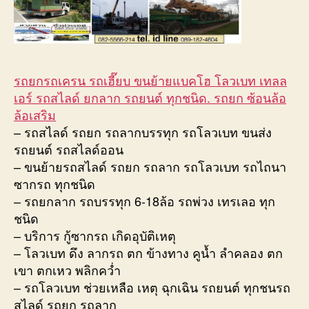
รถยกรถเครน รถเฮี๊ยบ ขนย้ายแบคโฮ โลวเบท เทลล
เอร์ รถสไลด์ ยกลาก รถยนต์ ทุกชนิด. รถยก ซ้อนล้อ
ล้อเสริม
– รถสไลด์ รถยก รถลากบรรทุก รถโลวเบท ขนส่ง
รถยนต์ รถสไลด์ออน
– ขนย้ายรถสไลด์ รถยก รถลาก รถโลวเบท รถไถนา
ซากรถ ทุกชนิด
– รถยกลาก รถบรรทุก 6-18ล้อ รถพ่วง เทรเลอ ทุก
ชนิด
– บริการ กู้ซากรถ เกิดอุบัติเหตุ
– โลวเบท ดึง ลากรถ ตก ข้างทาง คูน้ำ ลำคลอง ตก
เขา ตกเหว พลิกคว่ำ
– รถโลวเบท ช่วยเหลือ เหตุ ฉุกเฉิน รถยนต์ ทุกชนรถ
สไลด์ รถยก รถลาก