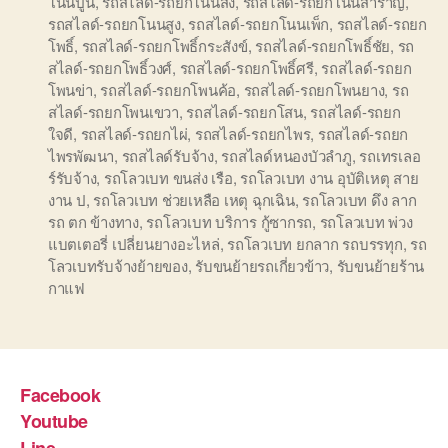
โนนปูน
,
รถสไลด์-รถยกโนนสัง
,
รถสไลด์-รถยกโนนสำราญ
,
รถสไลด์-รถยกโนนสูง
,
รถสไลด์-รถยกโนนเพ็ก
,
รถสไลด์-รถยก
โพธิ์
,
รถสไลด์-รถยกโพธิ์กระสังข์
,
รถสไลด์-รถยกโพธิ์ชัย
,
รถ
สไลด์-รถยกโพธิ์วงศ์
,
รถสไลด์-รถยกโพธิ์ศรี
,
รถสไลด์-รถยก
โพนข่า
,
รถสไลด์-รถยกโพนค้อ
,
รถสไลด์-รถยกโพนยาง
,
รถ
สไลด์-รถยกโพนเขวา
,
รถสไลด์-รถยกโสน
,
รถสไลด์-รถยก
ใจดี
,
รถสไลด์-รถยกไผ่
,
รถสไลด์-รถยกไพร
,
รถสไลด์-รถยก
ไพรพัฒนา
,
รถสไลด์รับจ้าง
,
รถสไลด์หนองบัวลำภู
,
รถเทรเลอ
ร์รับจ้าง
,
รถโลวเบท ขนส่ง เรือ
,
รถโลวเบท งาน อุบัติเหตุ สาย
งาน ป
,
รถโลวเบท ช่วยเหลือ เหตุ ฉุกเฉิน
,
รถโลวเบท ดึง ลาก
รถ ตก ข้างทาง
,
รถโลวเบท บริการ กู้ซากรถ
,
รถโลวเบท พ่วง
แบตเตอรี่ เปลี่ยนยางอะไหล่
,
รถโลวเบท ยกลาก รถบรรทุก
,
รถ
โลวเบทรับจ้างย้ายของ
,
รับขนย้ายรถเกี่ยวข้าว
,
รับขนย้ายร้าน
กาแฟ
Facebook
Youtube
Line