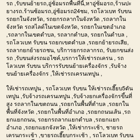
รถ ,รับขนย้ายรถ,อู่ซ้อมรถพื้นที่นี้,หาอู่ซ้มอรถ,ร้านปะ
ยางรถ.ร้านซ้อมรถ,อู่ซ้อมรถ24ชม, รถโลวเบท รับขน
รถยกในจังหวัด, รถยกรถลากในจังหวัด ,รถลากใน
จังหวัด รถสไลด์ในเขตจังหวัด, รถยกในเขตอำเภอ
,รถลากในเขตตำบล, รถลากตำบล, รถยกในตำบล ,
รถโลวเบท รับขน รถยกเขตตำบล ,รถยกย้ายรถเสีย,
รถลากยกย้ายรถชน, บริการยกรถลากรถ, รับยกขนส่ง
รถ ,รับขนส่งรถมอไซค์,บรการให้เช่ารถเครน , รถ
โลวเบท รับขน บริการรับขนย้ายเครื่องจักร ,รับจ้าง
ขนย้ายเครื่องจักร ,ให้เช่ารถเครนเทปูน ,
ให้เช่ารถเทปูน , รถโลวเบท รับขน ให้เช่ารถเฮี๊ยบ5ตัน
เทปูน ,รับจ้างรถเครนเทปูน ,รับจ้างยกเครื่องจักรขึ้นที่
สูง รถลากในเขตถนน ,รถยกในพื้นที่ตำบล ,รถยกใน
พื้นที่จังหวัด ,รถยกในพื้นที่อำเภอ ,รถยกถนนเส้น ,รถ
ยกแยกถนน, รถยกรถลากแยกตำบล ,รถยกแยก
อำเภอ ,รถยกแยกจังหวัด ,ให้เช่ากระเช้า, ชายรถ
เครนกระเช้า ,ขายรถเฮี๊ยบกระเช้า , รถโลวเบท รับขน