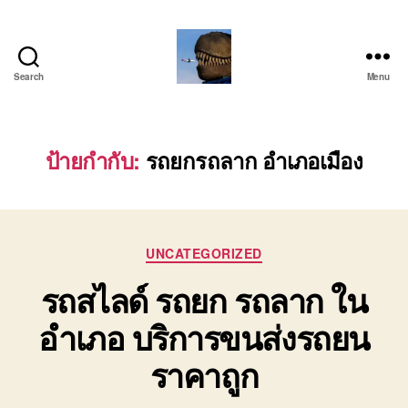
Search
Menu
บริการ
รถ
โลว์
เบท
ป้ายกำกับ:
รถยกรถลาก อำเภอเมือง
เฉพาะ
กิจ
พิเศษ
ย้าย
Categories
เครื่องจักร
UNCATEGORIZED
ติดต่อ
รถสไลด์ รถยก รถลาก ใน
โทร
0818900005
อำเภอ บริการขนส่งรถยน
ราคาถูก