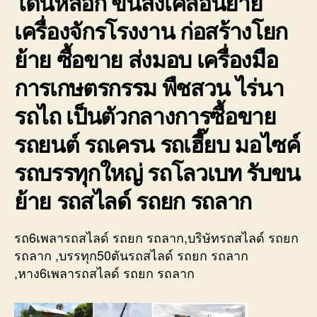
โดนหลอก ขนส่งเคลื่อนย้าย
เครื่องจักรโรงงาน ก่อสร้างโยก
ย้าย ซื้อขาย ส่งมอบ เครื่องมือ
การเกษตรกรรม พืชสวน ไร่นา
รถไถ เป็นตัวกลางการซื้อขาย
รถยนต์ รถเครน รถเฮี๊ยบ มอไซค์
รถบรรทุกใหญ่ รถโลวเบท รับขน
ย้าย รถสไลด์ รถยก รถลาก
รถ6เพลารถสไลด์ รถยก รถลาก,บริษัทรถสไลด์ รถยก
รถลาก ,บรรทุก50ตันรถสไลด์ รถยก รถลาก
,หาง6เพลารถสไลด์ รถยก รถลาก