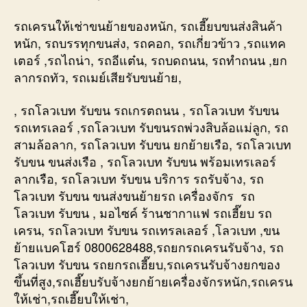
รถเครนให้เช่าขนย้ายของหนัก, รถเฮี๊ยบขนส่งสินค้า
หนัก, รถบรรทุกขนส่ง, รถคอก, รถเกี่ยวข้าว ,รถแทค
เตอร์ ,รถไถน่า, รถอีแต๋น, รถบดถนน, รถทำถนน ,ยก
ลากรถทัว, รถเมย์เสียรับขนย้าย,
, รถโลวเบท รับขน รถเกรตถนน , รถโลวเบท รับขน
รถเทรเลอร์ ,รถโลวเบท รับขนรถพ่วงสิบล้อแม่ลูก, รถ
สามล้อลาก, รถโลวเบท รับขน ยกย้ายเรือ, รถโลวเบท
รับขน ขนส่งเรือ , รถโลวเบท รับขน พร้อมเทรเลอร์
ลากเรือ, รถโลวเบท รับขน บริการ รถรับจ้าง, รถ
โลวเบท รับขน ขนส่งขนย้ายรถ เครื่องจักร รถ
โลวเบท รับขน , มอไซค์ ร้านชากาแฟ รถเฮี๊ยบ รถ
เครน, รถโลวเบท รับขน รถเทรลเลอร์ ,โลวเบท ,ขน
ย้ายแบคโฮร์ 0800628488,รถยกรถเครนรับจ้าง, รถ
โลวเบท รับขน รถยกรถเฮี๊ยบ,รถเครนรับจ้างยกของ
ขึ้นที่สูง,รถเฮี๊ยบรับจ้างยกย้ายเครื่องจักรหนัก,รถเครน
ให้เช่า,รถเฮี๊ยบให้เช่า,