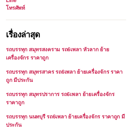
โทรศัพท์
เรื่องล่าสุด
รถบรรทุก สมุทรสงคราม รถ6เพลา หัวลาก ย้าย
เครื่องจักร ราคาถูก
รถบรรทุก สมุทรสาคร รถ6เพลา ย้ายเครื่องจักร ราคา
ถูก มีประกัน
รถบรรทุก สมุทรปราการ รถ6เพลา ย้ายเครื่องจักร
ราคาถูก
รถบรรทุก นนทบุรี รถ6เพลา ย้ายเครื่องจักร ราคาถูก มี
ประกัน