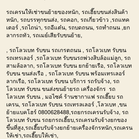
รถเครนให้เช่าขนย้ายของหนัก, รถเฮี๊ยบขนส่งสินค้า
หนัก, รถบรรทุกขนส่ง, รถคอก, รถเกี่ยวข้าว ,รถแทค
เตอร์ ,รถไถน่า, รถอีแต๋น, รถบดถนน, รถทำถนน ,ยก
ลากรถทัว, รถเมย์เสียรับขนย้าย,
, รถโลวเบท รับขน รถเกรตถนน , รถโลวเบท รับขน
รถเทรเลอร์ ,รถโลวเบท รับขนรถพ่วงสิบล้อแม่ลูก, รถ
สามล้อลาก, รถโลวเบท รับขน ยกย้ายเรือ, รถโลวเบท
รับขน ขนส่งเรือ , รถโลวเบท รับขน พร้อมเทรเลอร์
ลากเรือ, รถโลวเบท รับขน บริการ รถรับจ้าง, รถ
โลวเบท รับขน ขนส่งขนย้ายรถ เครื่องจักร รถ
โลวเบท รับขน , มอไซค์ ร้านชากาแฟ รถเฮี๊ยบ รถ
เครน, รถโลวเบท รับขน รถเทรลเลอร์ ,โลวเบท ,ขน
ย้ายแบคโฮร์ 0800628488,รถยกรถเครนรับจ้าง, รถ
โลวเบท รับขน รถยกรถเฮี๊ยบ,รถเครนรับจ้างยกของ
ขึ้นที่สูง,รถเฮี๊ยบรับจ้างยกย้ายเครื่องจักรหนัก,รถเครน
ให้เช่า,รถเฮี๊ยบให้เช่า,