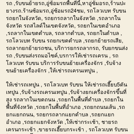
รถ ,รับขนย้ายรถ,อู่ซ้อมรถพื้นที่นี้,หาอู่ซ้มอรถ,ร้านปะ
ยางรถ.ร้านซ้อมรถ,อู่ซ้อมรถ24ชม, รถโลวเบท รับขน
รถยกในจังหวัด, รถยกรถลากในจังหวัด ,รถลากใน
จังหวัด รถสไลด์ในเขตจังหวัด, รถยกในเขตอำเภอ
,รถลากในเขตตำบล, รถลากตำบล, รถยกในตำบล ,
รถโลวเบท รับขน รถยกเขตตำบล ,รถยกย้ายรถเสีย,
รถลากยกย้ายรถชน, บริการยกรถลากรถ, รับยกขนส่ง
รถ ,รับขนส่งรถมอไซค์,บรการให้เช่ารถเครน , รถ
โลวเบท รับขน บริการรับขนย้ายเครื่องจักร ,รับจ้าง
ขนย้ายเครื่องจักร ,ให้เช่ารถเครนเทปูน ,
ให้เช่ารถเทปูน , รถโลวเบท รับขน ให้เช่ารถเฮี๊ยบ5ตัน
เทปูน ,รับจ้างรถเครนเทปูน ,รับจ้างยกเครื่องจักรขึ้นที่
สูง รถลากในเขตถนน ,รถยกในพื้นที่ตำบล ,รถยกใน
พื้นที่จังหวัด ,รถยกในพื้นที่อำเภอ ,รถยกถนนเส้น ,รถ
ยกแยกถนน, รถยกรถลากแยกตำบล ,รถยกแยก
อำเภอ ,รถยกแยกจังหวัด ,ให้เช่ากระเช้า, ชายรถ
เครนกระเช้า ,ขายรถเฮี๊ยบกระเช้า , รถโลวเบท รับขน