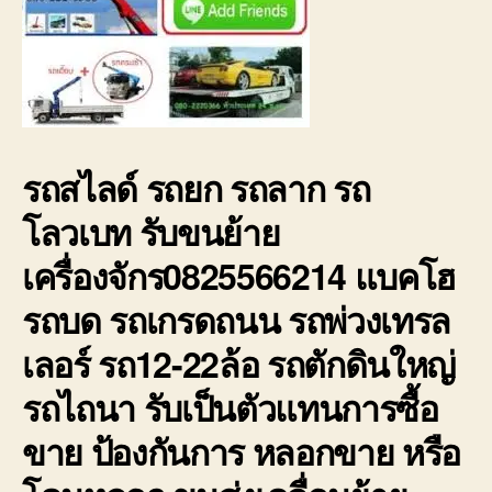
รถสไลด์ รถยก รถลาก รถ
โลวเบท รับขนย้าย
เครื่องจักร0825566214 แบคโฮ
รถบด รถเกรดถนน รถพ่วงเทรล
เลอร์ รถ12-22ล้อ รถตักดินใหญ่
รถไถนา รับเป็นตัวแทนการซื้อ
ขาย ป้องกันการ หลอกขาย หรือ