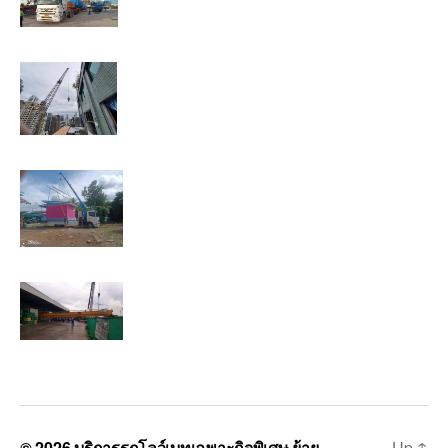
© 2026
บริการรถโลว์เบทเฉพาะกิจพิเศษ ย้าย
Up
↑