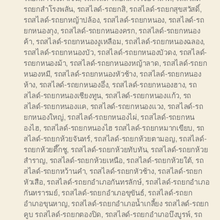
รถยกสำโรงพลัน
,
รถสไลด์-รถยกสิ
,
รถสไลด์-รถยกสุขสวัสดิ์
,
รถสไลด์-รถยกหญ้าปล้อง
,
รถสไลด์-รถยกหนอง
,
รถสไลด์-รถ
ยกหนองกุง
,
รถสไลด์-รถยกหนองครก
,
รถสไลด์-รถยกหนอง
ค้า
,
รถสไลด์-รถยกหนองงูเหลือม
,
รถสไลด์-รถยกหนองฉลอง
,
รถสไลด์-รถยกหนองบัว
,
รถสไลด์-รถยกหนองบัวดง
,
รถสไลด์-
รถยกหนองม้า
,
รถสไลด์-รถยกหนองหญ้าลาด
,
รถสไลด์-รถยก
หนองหมี
,
รถสไลด์-รถยกหนองหัวช้าง
,
รถสไลด์-รถยกหนอง
ห้าง
,
รถสไลด์-รถยกหนองอึ่ง
,
รถสไลด์-รถยกหนองฮาง
,
รถ
สไลด์-รถยกหนองเชียงทูน
,
รถสไลด์-รถยกหนองแก้ว
,
รถ
สไลด์-รถยกหนองแค
,
รถสไลด์-รถยกหนองแวง
,
รถสไลด์-รถ
ยกหนองใหญ่
,
รถสไลด์-รถยกหนองไผ่
,
รถสไลด์-รถยกหน
องไฮ
,
รถสไลด์-รถยกหนองไฮ รถสไลด์-รถยกหมากเขียบ
,
รถ
สไลด์-รถยกห้วยจันทร์
,
รถสไลด์-รถยกห้วยตามอญ
,
รถสไลด์-
รถยกห้วยตึ๊กชู
,
รถสไลด์-รถยกห้วยทับทัน
,
รถสไลด์-รถยกห้วย
สำราญ
,
รถสไลด์-รถยกห้วยเหนือ
,
รถสไลด์-รถยกห้วยใต้
,
รถ
สไลด์-รถยกหว้านคำ
,
รถสไลด์-รถยกหัวช้าง
,
รถสไลด์-รถยก
หัวเสือ
,
รถสไลด์-รถยกอำเภอกันทรลักษ์
,
รถสไลด์-รถยกอำเภอ
กันทรารมย์
,
รถสไลด์-รถยกอำเภอขุขันธ์
,
รถสไลด์-รถยก
อำเภอขุนหาญ
,
รถสไลด์-รถยกอำเภอน้ำเกลี้ยง รถสไลด์-รถยก
คูบ รถสไลด์-รถยกตองปิด
,
รถสไลด์-รถยกอำเภอบึงบูรพ์
,
รถ