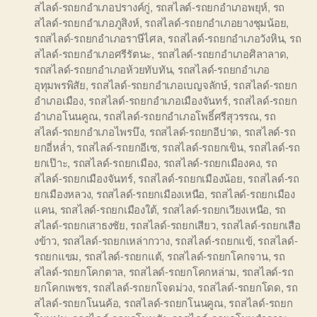
สไลด์-รถยกอำเภอปรางค์กู่
,
รถสไลด์-รถยกอำเภอพยุห์
,
รถ
สไลด์-รถยกอำเภอภูสิงห์
,
รถสไลด์-รถยกอำเภอยางชุมน้อย
,
รถสไลด์-รถยกอำเภอราษีไศล
,
รถสไลด์-รถยกอำเภอวังหิน
,
รถ
สไลด์-รถยกอำเภอศรีรัตนะ
,
รถสไลด์-รถยกอำเภอศิลาลาด
,
รถสไลด์-รถยกอำเภอห้วยทับทัน
,
รถสไลด์-รถยกอำเภอ
อุทุมพรพิสัย
,
รถสไลด์-รถยกอำเภอเบญจลักษ์
,
รถสไลด์-รถยก
อำเภอเมือง
,
รถสไลด์-รถยกอำเภอเมืองจันทร์
,
รถสไลด์-รถยก
อำเภอโนนคูณ
,
รถสไลด์-รถยกอำเภอโพธิ์ศรีสุวรรณ
,
รถ
สไลด์-รถยกอำเภอไพรบึง
,
รถสไลด์-รถยกอีปาด
,
รถสไลด์-รถ
ยกอี่หล่ำ
,
รถสไลด์-รถยกอีเซ
,
รถสไลด์-รถยกเขิน
,
รถสไลด์-รถ
ยกเป๊าะ
,
รถสไลด์-รถยกเมือง
,
รถสไลด์-รถยกเมืองคง
,
รถ
สไลด์-รถยกเมืองจันทร์
,
รถสไลด์-รถยกเมืองน้อย
,
รถสไลด์-รถ
ยกเมืองหลวง
,
รถสไลด์-รถยกเมืองเหนือ
,
รถสไลด์-รถยกเมือง
แคน
,
รถสไลด์-รถยกเมืองใต้
,
รถสไลด์-รถยกเวียงเหนือ
,
รถ
สไลด์-รถยกเสาธงชัย
,
รถสไลด์-รถยกเสียว
,
รถสไลด์-รถยกเสือ
งข้าว
,
รถสไลด์-รถยกเหล่ากวาง
,
รถสไลด์-รถยกแข้
,
รถสไลด์-
รถยกแขม
,
รถสไลด์-รถยกแต้
,
รถสไลด์-รถยกโคกจาน
,
รถ
สไลด์-รถยกโคกตาล
,
รถสไลด์-รถยกโคกหล่าม
,
รถสไลด์-รถ
ยกโคกเพชร
,
รถสไลด์-รถยกโจดม่วง
,
รถสไลด์-รถยกโดด
,
รถ
สไลด์-รถยกโนนค้อ
,
รถสไลด์-รถยกโนนคูณ
,
รถสไลด์-รถยก