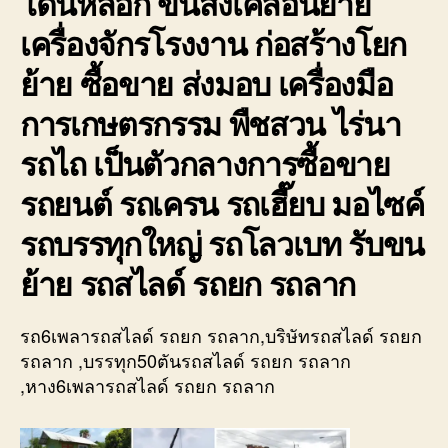
โดนหลอก ขนส่งเคลื่อนย้าย
เครื่องจักรโรงงาน ก่อสร้างโยก
ย้าย ซื้อขาย ส่งมอบ เครื่องมือ
การเกษตรกรรม พืชสวน ไร่นา
รถไถ เป็นตัวกลางการซื้อขาย
รถยนต์ รถเครน รถเฮี๊ยบ มอไซค์
รถบรรทุกใหญ่ รถโลวเบท รับขน
ย้าย รถสไลด์ รถยก รถลาก
รถ6เพลารถสไลด์ รถยก รถลาก,บริษัทรถสไลด์ รถยก
รถลาก ,บรรทุก50ตันรถสไลด์ รถยก รถลาก
,หาง6เพลารถสไลด์ รถยก รถลาก