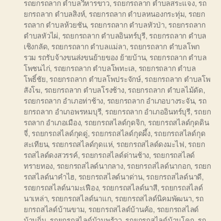
รถยกรถลาก ตำบลวิหารขาว
,
รถยกรถลาก ตำบลสระแจง
,
รถ
ยกรถลาก ตำบลสิงห์
,
รถยกรถลาก ตำบลหนองกระทุ่ม
,
รถยก
รถลาก ตำบลห้วยชัน
,
รถยกรถลาก ตำบลหัวป่า
,
รถยกรถลาก
ตำบลหัวไผ่
,
รถยกรถลาก ตำบลอินทร์บุรี
,
รถยกรถลาก ตำบล
เชิงกลัด
,
รถยกรถลาก ตำบลแม่ลา
,
รถยกรถลาก ตำบลโพก
รวม รถรับจ้างขนส่งขนย้ายของ ย้ายบ้าน
,
รถยกรถลาก ตำบล
โพชนไก่
,
รถยกรถลาก ตำบลโพทะเล
,
รถยกรถลาก ตำบล
โพธิ์ชัย
,
รถยกรถลาก ตำบลโพประจักษ์
,
รถยกรถลาก ตำบลโพ
สังโฆ
,
รถยกรถลาก ตำบลโรงช้าง
,
รถยกรถลาก ตำบลไม้ดัด
,
รถยกรถลาก อำเภอท่าช้าง
,
รถยกรถลาก อำเภอบางระจัน
,
รถ
ยกรถลาก อำเภอพรหมบุรี
,
รถยกรถลาก อำเภออินทร์บุรี
,
รถยก
รถลาก อำเภอเมือง
,
รถยกรถสไลด์กุดจิก
,
รถยกรถสไลด์กุดดิน
จี่
,
รถยกรถสไลด์กุดดู่
,
รถยกรถสไลด์กุดผึ้ง
,
รถยกรถสไลด์กุด
สะเทียน
,
รถยกรถสไลด์กุดแห่
,
รถยกรถสไลด์ดงมะไฟ
,
รถยก
รถสไลด์ดงสวรรค์
,
รถยกรถสไลด์ด่านช้าง
,
รถยกรถสไลด์
ทรายทอง
,
รถยกรถสไลด์นากลาง
,
รถยกรถสไลด์นากอก
,
รถยก
รถสไลด์นาคำไฮ
,
รถยกรถสไลด์นาด่าน
,
รถยกรถสไลด์นาดี
,
รถยกรถสไลด์นามะเฟือง
,
รถยกรถสไลด์นาสี
,
รถยกรถสไลด์
นาเหล่า
,
รถยกรถสไลด์นาแก
,
รถยกรถสไลด์นิคมพัฒนา
,
รถ
ยกรถสไลด์บ้านขาม
,
รถยกรถสไลด์บ้านค้อ
,
รถยกรถสไลด์
บ้านถิ่น
,
รถยกรถสไลด์บ้านพร้าว
,
รถยกรถสไลด์บ้านโคก
,
รถ