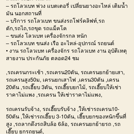
– รถโลวเบท พ่วง แบตเตอรี่ เปลี่ยนยางอะไหล่ เติมน้ำ
มัน นอกสถานที่
– บริการ รถโลวเบท ขนส่งรถโฟร์คลิฟท์,รถ
ตัก,รถไถ,รถขุด รถแม็คโค
– ขนส่ง โลวเบท เครื่องจักรกล หนัก
– รถโลวเบท ขนส่ง เรือ อะไหล่-อุปกรณ์ รถยนต์
• งาน รถโลวเบท เครื่องจักร รถโลวเบท งาน อุบัติเหตุ
สายงาน ประกันภัย ตลอด24 ชม
,รถเครนกระเช้า ,รถเครน20ตัน, รถเครนยกย้ายเสา,
รถเครนสูง50ม, เครนยกเสาไฟ ,เครน30ตัน ,เครน
20ตัน ,รถเฮี๊ยบ 3ตัน, รถเฮี๊ยบยกไม้, รถเฮี๊ยบให้เช่า
ราคาไม่แพง ,รถเครน ให้เช่าราคาไม่แพง,
รถเครนรับจ้าง, รถเฮี๊ยบรับจ้าง ,ให้เช่ารถเครน10-
50ตัน ,ให้เช่ารถเฮี๊ยบ 3-10ตัน, เฮี๊ยบยกของหนักขึ้นที่
สูง ,รถลากดึงรถสิบล้อ 6ล้อ, รถเครนยกย้ายรถ ,รถ
เฮี๊ยบ ยกรถยนต์,