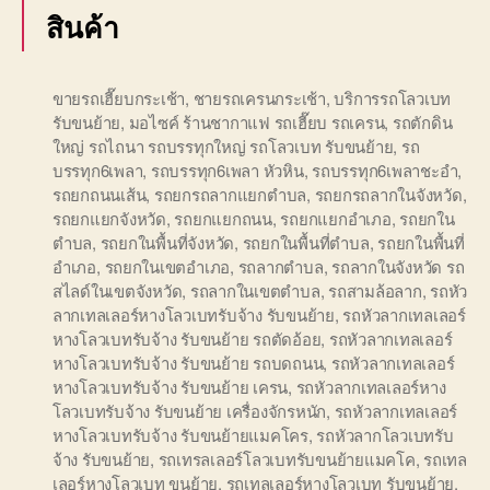
สินค้า
ขายรถเฮี๊ยบกระเช้า
,
ชายรถเครนกระเช้า
,
บริการรถโลวเบท
รับขนย้าย
,
มอไซค์ ร้านชากาแฟ รถเฮี๊ยบ รถเครน
,
รถตักดิน
ใหญ่ รถไถนา รถบรรทุกใหญ่ รถโลวเบท รับขนย้าย
,
รถ
บรรทุก6เพลา
,
รถบรรทุก6เพลา หัวหิน
,
รถบรรทุก6เพลาชะอำ
,
รถยกถนนเส้น
,
รถยกรถลากแยกตำบล
,
รถยกรถลากในจังหวัด
,
รถยกแยกจังหวัด
,
รถยกแยกถนน
,
รถยกแยกอำเภอ
,
รถยกใน
ตำบล
,
รถยกในพื้นที่จังหวัด
,
รถยกในพื้นที่ตำบล
,
รถยกในพื้นที่
อำเภอ
,
รถยกในเขตอำเภอ
,
รถลากตำบล
,
รถลากในจังหวัด รถ
สไลด์ในเขตจังหวัด
,
รถลากในเขตตำบล
,
รถสามล้อลาก
,
รถหัว
ลากเทลเลอร์หางโลวเบทรับจ้าง รับขนย้าย
,
รถหัวลากเทลเลอร์
หางโลวเบทรับจ้าง รับขนย้าย รถตัดอ้อย
,
รถหัวลากเทลเลอร์
หางโลวเบทรับจ้าง รับขนย้าย รถบดถนน
,
รถหัวลากเทลเลอร์
หางโลวเบทรับจ้าง รับขนย้าย เครน
,
รถหัวลากเทลเลอร์หาง
โลวเบทรับจ้าง รับขนย้าย เครื่องจักรหนัก
,
รถหัวลากเทลเลอร์
หางโลวเบทรับจ้าง รับขนย้ายแมคโคร
,
รถหัวลากโลวเบทรับ
จ้าง รับขนย้าย
,
รถเทรลเลอร์โลวเบทรับขนย้ายแมคโค
,
รถเทล
เลอร์หางโลวเบท ขนย้าย
,
รถเทลเลอร์หางโลวเบท รับขนย้าย
,