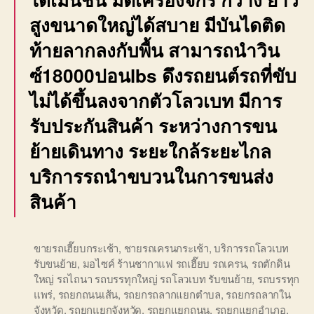
สูงขนาดใหญ่ได้สบาย มีบันไดติด
ท้ายลากลงกับพื้น สามารถนำวิน
ซ์18000ปอนlbs ดึงรถยนต์รถที่ขับ
ไม่ได้ขึ้นลงจากตัวโลวเบท มีการ
รับประกันสินค้า ระหว่างการขน
ย้ายเดินทาง ระยะใกล้ระยะไกล
บริการรถนำขบวนในการขนส่ง
สินค้า
ขายรถเฮี๊ยบกระเช้า
,
ชายรถเครนกระเช้า
,
บริการรถโลวเบท
รับขนย้าย
,
มอไซค์ ร้านชากาแฟ รถเฮี๊ยบ รถเครน
,
รถตักดิน
ใหญ่ รถไถนา รถบรรทุกใหญ่ รถโลวเบท รับขนย้าย
,
รถบรรทุก
แพร่
,
รถยกถนนเส้น
,
รถยกรถลากแยกตำบล
,
รถยกรถลากใน
จังหวัด
,
รถยกแยกจังหวัด
,
รถยกแยกถนน
,
รถยกแยกอำเภอ
,