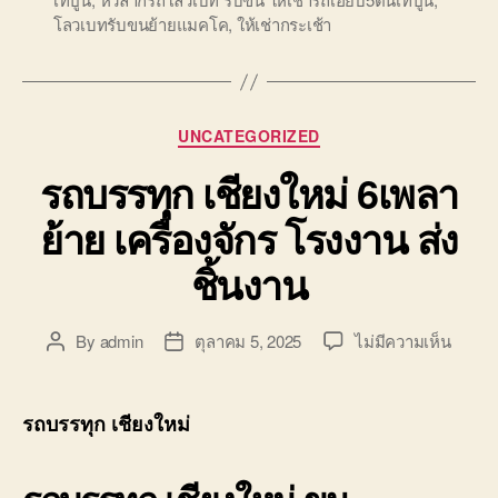
โลวเบทรับขนย้ายแมคโค
,
ให้เช่ากระเช้า
Categories
UNCATEGORIZED
รถบรรทุก เชียงใหม่ 6เพลา
ย้าย เครื่องจักร โรงงาน ส่ง
ชิ้นงาน
บน
By
admin
ตุลาคม 5, 2025
ไม่มีความเห็น
Post
Post
รถ
author
date
บรรทุ
เชียงใ
รถบรรทุก เชียงใหม่
6เพลา
ย้าย
เครื่อง