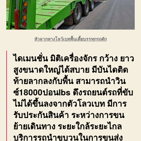
หัวลากหางโลว์เบทพื้นเตี้ยบรรทุกรถตัก
ไดเมนชั่น มิติเครื่องจักร กว้าง ยาว
สูงขนาดใหญ่ได้สบาย มีบันไดติด
ท้ายลากลงกับพื้น สามารถนำวิน
ซ์18000ปอนlbs ดึงรถยนต์รถที่ขับ
ไม่ได้ขึ้นลงจากตัวโลวเบท มีการ
รับประกันสินค้า ระหว่างการขน
ย้ายเดินทาง ระยะใกล้ระยะไกล
บริการรถนำขบวนในการขนส่ง