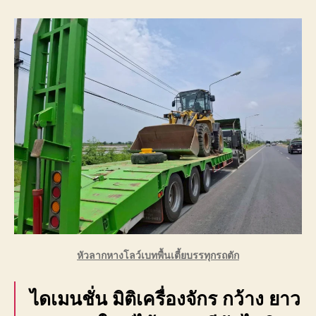
หัวลากหางโลว์เบทพื้นเตี้ยบรรทุกรถตัก
ไดเมนชั่น มิติเครื่องจักร กว้าง ยาว