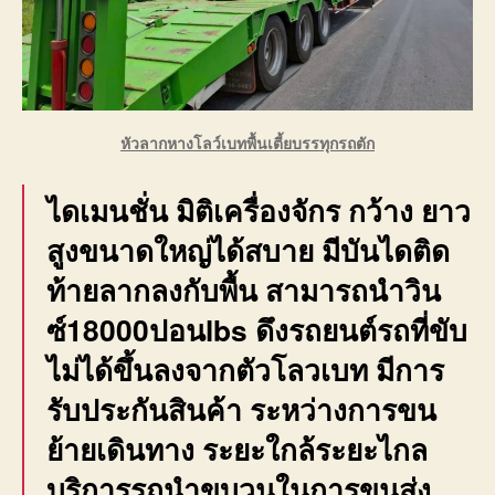
หัวลากหางโลว์เบทพื้นเตี้ยบรรทุกรถตัก
ไดเมนชั่น มิติเครื่องจักร กว้าง ยาว
สูงขนาดใหญ่ได้สบาย มีบันไดติด
ท้ายลากลงกับพื้น สามารถนำวิน
ซ์18000ปอนlbs ดึงรถยนต์รถที่ขับ
ไม่ได้ขึ้นลงจากตัวโลวเบท มีการ
รับประกันสินค้า ระหว่างการขน
ย้ายเดินทาง ระยะใกล้ระยะไกล
บริการรถนำขบวนในการขนส่ง