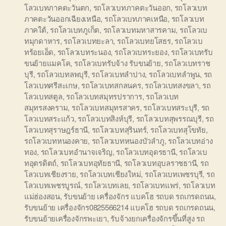
โลวเบทภาคตะวันตก
,
รถโลวเบทภาคตะวันออก
,
รถโลวเบท
ภาคตะวันออกเฉียงเหนือ
,
รถโลวเบทภาคเหนือ
,
รถโลวเบท
ภาคใต้
,
รถโลวเบทภูเก็ต
,
รถโลวเบทมหาสารคาม
,
รถโลวเบ
ทมุกดาหาร
,
รถโลวเบทยะลา
,
รถโลวเบทยโสธร
,
รถโลวเบ
ทร้อยเอ็ด
,
รถโลวเบทระนอง
,
รถโลวเบทระยอง
,
รถโลวเบทรับ
ขนย้ายแมคโค
,
รถโลวเบทรับจ้าง รับขนย้าย
,
รถโลวเบทราช
บุรี
,
รถโลวเบทลพบุรี
,
รถโลวเบทลำปาง
,
รถโลวเบทลำพูน
,
รถ
โลวเบทศรีสะเกษ
,
รถโลวเบทสกลนคร
,
รถโลวเบทสงขลา
,
รถ
โลวเบทสตูล
,
รถโลวเบทสมุทรปราการ
,
รถโลวเบท
สมุทรสงคราม
,
รถโลวเบทสมุทรสาคร
,
รถโลวเบทสระบุรี
,
รถ
โลวเบทสระแก้ว
,
รถโลวเบทสิงห์บุรี
,
รถโลวเบทสุพรรณบุรี
,
รถ
โลวเบทสุราษฎร์ธานี
,
รถโลวเบทสุรินทร์
,
รถโลวเบทสุโขทัย
,
รถโลวเบทหนองคาย
,
รถโลวเบทหนองบัวลำภู
,
รถโลวเบทอ่าง
ทอง
,
รถโลวเบทอำนาจเจริญ
,
รถโลวเบทอุดรธานี
,
รถโลวเบ
ทอุตรดิตถ์
,
รถโลวเบทอุทัยธานี
,
รถโลวเบทอุบลราชธานี
,
รถ
โลวเบทเชียงราย
,
รถโลวเบทเชียงใหม่
,
รถโลวเบทเพชรบุรี
,
รถ
โลวเบทเพชรบูรณ์
,
รถโลวเบทเลย
,
รถโลวเบทแพร่
,
รถโลวเบท
แม่ฮ่องสอน
,
รับขนย้าย เครื่องจักร แบคโฮ รถบด รถเกรดถนน
,
รับขนย้าย เครื่องจักร0825566214 แบคโฮ รถบด รถเกรดถนน
,
รับขนย้ายเครื่องจักรพะเยา
,
รับจ้างยกเครื่องจักรขึ้นที่สูง รถ