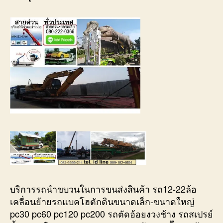
บริการรถนำขบวนในการขนส่งสินค้า รถ12-22ล้อ
เคลื่อนย้ายรถแบคโฮตักดินขนาดเล็ก-ขนาดใหญ่
pc30 pc60 pc120 pc200 รถตัดอ้อยงวงช้าง รถสเปรย์