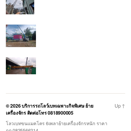
© 2026
บริการรถโลว์เบทเฉพาะกิจพิเศษ ย้าย
Up
↑
เครื่องจักร ติดต่อโทร 0818900005
โลวเบทขนแมคโคร 6เพลาย้ายเครื่องจักรหนัก ราคา
ถูก 0825566214