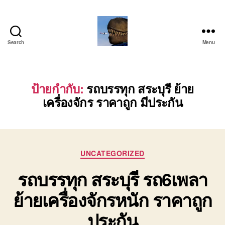
Search
Menu
บริการ
รถ
โลว์
เบท
ป้ายกำกับ:
รถบรรทุก สระบุรี ย้าย
เฉพาะ
เครื่องจักร ราคาถูก มีประกัน
กิจ
พิเศษ
ย้าย
เครื่องจักร
ติดต่อ
Categories
UNCATEGORIZED
โทร
รถบรรทุก สระบุรี รถ6เพลา
0818900005
ย้ายเครื่องจักรหนัก ราคาถูก
ประกัน