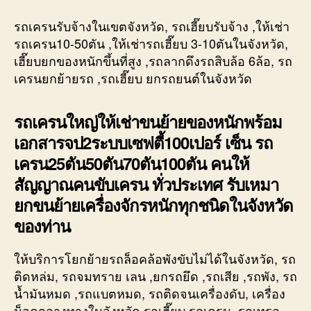
รถเครนรับจ้างในเขตจังหวัด, รถเฮี๊ยบรับจ้าง ,ให้เช่า
รถเครน10-50ตัน ,ให้เช่ารถเฮี๊ยบ 3-10ตันในจังหวัด,
เฮี๊ยบยกของหนักขึ้นที่สูง ,รถลากดึงรถสิบล้อ 6ล้อ, รถ
เครนยกย้ายรถ ,รถเฮี๊ยบ ยกรถยนต์ในจังหวัด
รถเครนใหญ่ให้เช่าขนย้ายของหนักพร้อม
เอกสารจป2ระบบเซฟตี้100เปอร์ เซ็น รถ
เครน25ตัน50ตัน70ตัน100ตัน คนให้
สัญญาณคนขับเครน ทั่วประเทศ รับเหมา
ยกขนย้ายเครื่องจักรหนักทุกชนิดในจังหวัด
ของท่าน
ให้บริการโยกย้ายรถล็อคล้อพังขับไม่ได้ในจังหวัด, รถ
ติดหล่ม, รถจมทราย เลน ,ยกรถยึด ,รถเสีย ,รถพัง, รถ
น้ำมันหมด ,รถแบตหมด, รถติดจนเครื่องดับ, เครื่อง
น็อคกลางทางในจังหวัด,รถเฮี๊ยบ รถเครน, รถเทรล