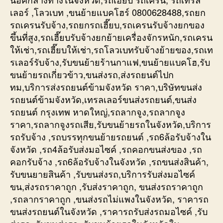
เลอร์ ,โลวเบท ,ขนย้ายแบคโฮร์ 0800628488,รถยก
รถเครนรับจ้าง,รถยกรถเฮี๊ยบ,รถเครนรับจ้างยกของ
ขึ้นที่สูง,รถเฮี๊ยบรับจ้างยกย้ายเครื่องจักรหนัก,รถเครน
ให้เช่า,รถเฮี๊ยบให้เช่า,รถโลวเบทรับจ้างย้ายของ,รถเท
รเลอร์รับจ้าง,รับขนย้ายร้านกาแฟ,ขนย้ายแบคโฮ,รับ
ขนย้ายรถเกี่ยวข้าว,ขนส่งรถ,ส่งรถยนต์ไปก
ทม,บริการส่งรถยนต์ข้ามจังหวัด ราคา,บริษัทขนส่ง
รถยนต์ข้ามจังหวัด,เทรลเลอร์ขนส่งรถยนต์,ขนส่ง
รถยนต์ กรุงเทพ หาดใหญ่,รถลากจูง,รถลากจูง
ราคา,รถลากจูงรถเสีย,รับขนย้ายรถในจังหวัด,บริการ
รถรับจ้าง ,รถบรรทุกขนย้ายรถยนต์ ,รถ6ล้อรับจ้างใน
จังหวัด ,รถ4ล้อรับส่งมอไซค์ ,รถคอกขนส่งของ ,รถ
คอกรับจ้าง ,รถ6ล้อรับจ้างในจังหวัด ,รถขนส่งสินค้า,
รับขนยายสินค้า ,รับขนส่งรถ,บริการรับส่งมอไซค์
ขน,ส่งรถราคาถูก ,รับส่งราคาถูก, ขนส่งรถราคาถูก
,รถลากราคาถูก ,ขนส่งรถไม่แพงในจังหวัด, ราคารถ
ขนส่งรถยนต์ในจังหวัด ,ราคารถรับส่งรถมอไซค์ ,รับ