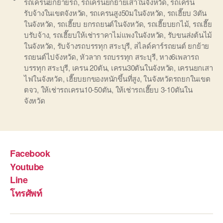
รถเครนยกย้ายรถ
,
รถเครนยกย้ายเสาในจังหวัด
,
รถเครน
รับจ้างในเขตจังหวัด
,
รถเครนสูง50มในจังหวัด
,
รถเฮี๊ยบ 3ตัน
ในจังหวัด
,
รถเฮี๊ยบ ยกรถยนต์ในจังหวัด
,
รถเฮี๊ยบยกไม้
,
รถเฮี๊ย
บรับจ้าง
,
รถเฮี๊ยบให้เช่าราคาไม่แพงในจังหวัด
,
รับขนส่งต้นไม้
ในจังหวัด
,
รับจ้างรถบรรทุก สระบุรี
,
สไลด์คาร์รถยนต์ ยกย้าย
รถยนต์ไปจังหวัด
,
หัวลาก รถบรรทุก สระบุรี
,
หาง6เพลารถ
บรรทุก สระบุรี
,
เครน 20ตัน
,
เครน30ตันในจังหวัด
,
เครนยกเสา
ไฟในจังหวัด
,
เฮี๊ยบยกของหนักขึ้นที่สูง
,
ในจังหวัดรถยกในเขต
ตจว
,
ให้เช่ารถเครน10-50ตัน
,
ให้เช่ารถเฮี๊ยบ 3-10ตันใน
จังหวัด
Facebook
Youtube
Line
โทรศัพท์