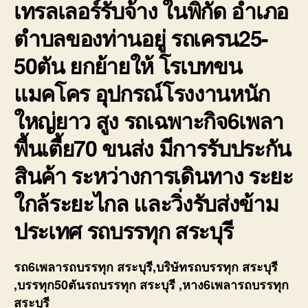
เทรลเลอร์รับจ้าง ในพิกัด อำเภอ
ตำบลของท่านอยู่ รถเครน25-
50ตัน ยกย้ายให้ โรเบทขน
แมคโคร อุปกรณ์โรงงานหนัก
ใหญ่ยาว สูง รถเฉพาะกิจ6เพลา
พื้นเตี้ย70 ขนส่ง มีการรับประกัน
สินค้า ระหว่างการเดินทาง ระยะ
ใกล้ระยะไกล และวิ่งรับส่งข้าม
ประเทศ รถบรรทุก สระบุรี
รถ6เพลารถบรรทุก สระบุรี,บริษัทรถบรรทุก สระบุรี
,บรรทุก50ตันรถบรรทุก สระบุรี ,หาง6เพลารถบรรทุก
สระบุรี