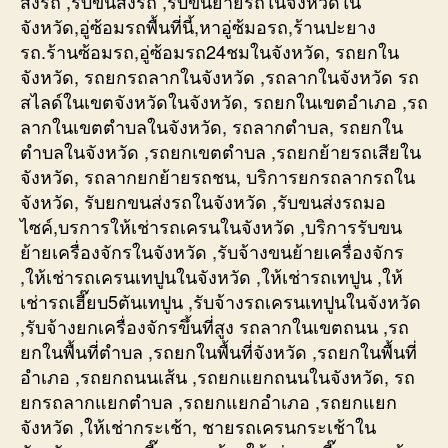
ส่งรถ ,รับขนส่งรถ ,รับขนย้ายรถในจังหวัดใน
จังหวัด,อู่ซ้อมรถพื้นที่นี้,หาอู่ซ้มอรถ,ร้านปะยาง
รถ.ร้านซ้อมรถ,อู่ซ้อมรถ24ชมในจังหวัด, รถยกใน
จังหวัด, รถยกรถลากในจังหวัด ,รถลากในจังหวัด รถ
สไลด์ในเขตจังหวัดในจังหวัด, รถยกในเขตอำเภอ ,รถ
ลากในเขตตำบลในจังหวัด, รถลากตำบล, รถยกใน
ตำบลในจังหวัด ,รถยกเขตตำบล ,รถยกย้ายรถเสียใน
จังหวัด, รถลากยกย้ายรถชน, บริการยกรถลากรถใน
จังหวัด, รับยกขนส่งรถในจังหวัด ,รับขนส่งรถมอ
ไซค์,บรการให้เช่ารถเครนในจังหวัด ,บริการรับขน
ย้ายเครื่องจักรในจังหวัด ,รับจ้างขนย้ายเครื่องจักร
,ให้เช่ารถเครนเทปูนในจังหวัด ,ให้เช่ารถเทปูน ,ให้
เช่ารถเฮี๊ยบ5ตันเทปูน ,รับจ้างรถเครนเทปูนในจังหวัด
,รับจ้างยกเครื่องจักรขึ้นที่สูง รถลากในเขตถนน ,รถ
ยกในพื้นที่ตำบล ,รถยกในพื้นที่จังหวัด ,รถยกในพื้นที่
อำเภอ ,รถยกถนนเส้น ,รถยกแยกถนนในจังหวัด, รถ
ยกรถลากแยกตำบล ,รถยกแยกอำเภอ ,รถยกแยก
จังหวัด ,ให้เช่ากระเช้า, ชายรถเครนกระเช้าใน