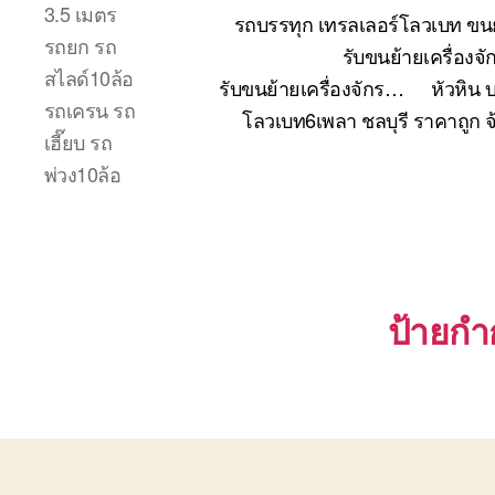
3.5 เมตร
รถบรรทุก เทรลเลอร์โลวเบท ขนย
รถยก รถ
รับขนย้ายเครื่องจ
สไลด์10ล้อ
รับขนย้ายเครื่องจักร…
หัวหิน 
รถเครน รถ
โลวเบท6เพลา ชลบุรี ราคาถูก จ
เฮี๊ยบ รถ
พ่วง10ล้อ
ป้ายกำก