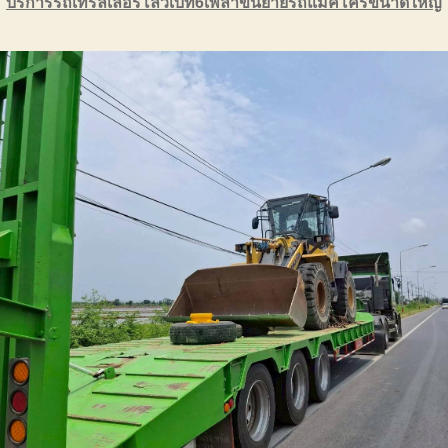
บริการรถเทรลเลอร์โลว์เบท6เพลาขนย้ายรถแม็คโครขนาดใหญ่