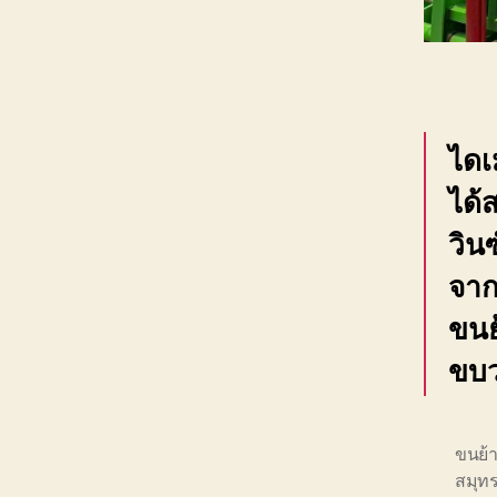
ไดเ
ได้
วิน
จาก
ขนย
ขบว
ขนย้า
สมุท