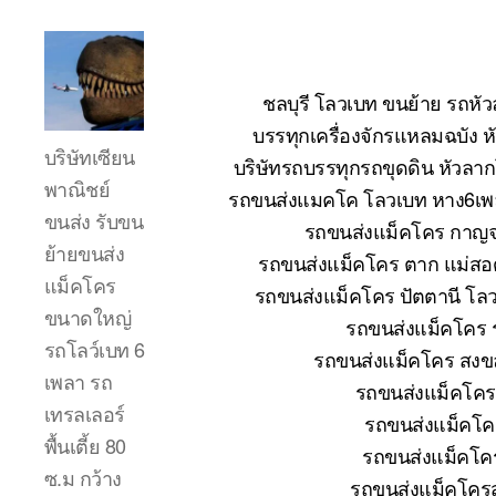
ชลบุรี โลวเบท ขนย้าย รถหัวล
บรรทุกเครื่องจักรแหลมฉบัง 
บริการ
บริษัทเซียน
รถ
บริษัทรถบรรทุกรถขุดดิน หัวล
พาณิชย์
โลว์
รถขนส่งแมคโค โลวเบท หาง6เพล
เบท
ขนส่ง รับขน
รถขนส่งแม็คโคร กาญจน
เฉพาะ
ย้ายขนส่ง
รถขนส่งแม็คโคร ตาก แม่สอ
กิจ
แม็คโคร
พิเศษ
รถขนส่งแม็คโคร ปัตตานี โล
ย้าย
ขนาดใหญ่
รถขนส่งแม็คโคร 
เครื่องจักร
รถโลว์เบท 6
รถขนส่งแม็คโคร สงข
ติดต่อ
เพลา รถ
โทร
รถขนส่งแม็คโคร2
0818900005
เทรลเลอร์
รถขนส่งแม็คโค
พื้นเตี้ย 80
รถขนส่งแม็คโค
ซ.ม กว้าง
รถขนส่งแม็คโครส