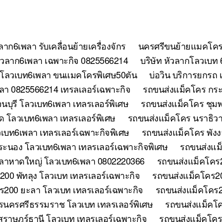
าก6เพลา รับเคลื่อนย้ายเครื่องจักร
นครศรีขนย้ายแมคโคร 
หัวลาก6เพลา เฉพาะกิจ 0825566214
บริษัท หัวลากโลวเบท
ากโลวเบท6เพลา ขนแมคโครพิเศษ50ตัน
บ่อวิน บริการยกรถ 
า 0825566214 เทรลเลอร์เฉพาะกิจ
รถขนส่งแม็คโคร กระบ
บุรี โลวเบท6เพลา เทลรเลอร์พิเศษ
รถขนส่งแม็คโคร ชุมพ
ด โลวเบท6เพลา เทลรเลอร์พิเศษ
รถขนส่งแม็คโคร นราธิวา
วเบท6เพลา เทลรเลอร์เฉพาะกิจพิเศษ
รถขนส่งแม็คโคร พังง
ระนอง โลวเบท6เพลา เทลรเลอร์เฉพาะกิจพิเศษ
รถขนส่งแม็
ลาหาดใหญ่ โลวเบท6เพลา 0802220366
รถขนส่งแม็คโคร2
00 พัทลุง โลวเบท เทลรเลอร์เฉพาะกิจ
รถขนส่งแม็คโคร200
ร200 ยะลา โลวเบท เทลรเลอร์เฉพาะกิจ
รถขนส่งแม็คโคร2
รนครศรีธรรมราช โลวเบท เทลรเลอร์พิเศษ
รถขนส่งแม็คโค
ุราษฎร์ธานี โลวเบท เทลรเลอร์เฉพาะกิจ
รถขนส่งแม็คโครเ