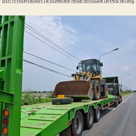
บริการรถเทรลเลอร์โลว์เบท6เพลาขนย้ายรถแม็คโครขนาดใหญ่