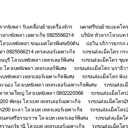
าก6เพลา รับเคลื่อนย้ายเครื่องจักร
นครศรีขนย้ายแมคโคร 
หัวลาก6เพลา เฉพาะกิจ 0825566214
บริษัท หัวลากโลวเบท
ากโลวเบท6เพลา ขนแมคโครพิเศษ50ตัน
บ่อวิน บริการยกรถ 
า 0825566214 เทรลเลอร์เฉพาะกิจ
รถขนส่งแม็คโคร กระบ
บุรี โลวเบท6เพลา เทลรเลอร์พิเศษ
รถขนส่งแม็คโคร ชุมพ
ด โลวเบท6เพลา เทลรเลอร์พิเศษ
รถขนส่งแม็คโคร นราธิวา
วเบท6เพลา เทลรเลอร์เฉพาะกิจพิเศษ
รถขนส่งแม็คโคร พังง
ระนอง โลวเบท6เพลา เทลรเลอร์เฉพาะกิจพิเศษ
รถขนส่งแม็
ลาหาดใหญ่ โลวเบท6เพลา 0802220366
รถขนส่งแม็คโคร2
00 พัทลุง โลวเบท เทลรเลอร์เฉพาะกิจ
รถขนส่งแม็คโคร200
ร200 ยะลา โลวเบท เทลรเลอร์เฉพาะกิจ
รถขนส่งแม็คโคร2
รนครศรีธรรมราช โลวเบท เทลรเลอร์พิเศษ
รถขนส่งแม็คโค
ุราษฎร์ธานี โลวเบท เทลรเลอร์เฉพาะกิจ
รถขนส่งแม็คโครเ