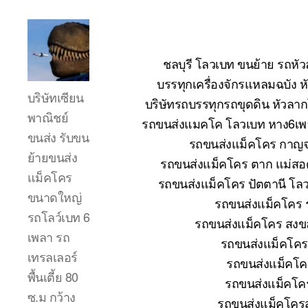
ชลบุรี โลวเบท ขนย้าย รถหัวล
บรรทุกเครื่องจักรแหลมฉบัง 
บริการ
บริษัทเซียน
รถ
บริษัทรถบรรทุกรถขุดดิน หัวล
พาณิชย์
โลว์
รถขนส่งแมคโค โลวเบท หาง6เพล
เบท
ขนส่ง รับขน
รถขนส่งแม็คโคร กาญจน
เฉพาะ
ย้ายขนส่ง
รถขนส่งแม็คโคร ตาก แม่สอ
กิจ
แม็คโคร
พิเศษ
รถขนส่งแม็คโคร ปัตตานี โล
ย้าย
ขนาดใหญ่
รถขนส่งแม็คโคร 
เครื่องจักร
รถโลว์เบท 6
รถขนส่งแม็คโคร สงข
ติดต่อ
เพลา รถ
โทร
รถขนส่งแม็คโคร2
0818900005
เทรลเลอร์
รถขนส่งแม็คโค
พื้นเตี้ย 80
รถขนส่งแม็คโค
ซ.ม กว้าง
รถขนส่งแม็คโครส