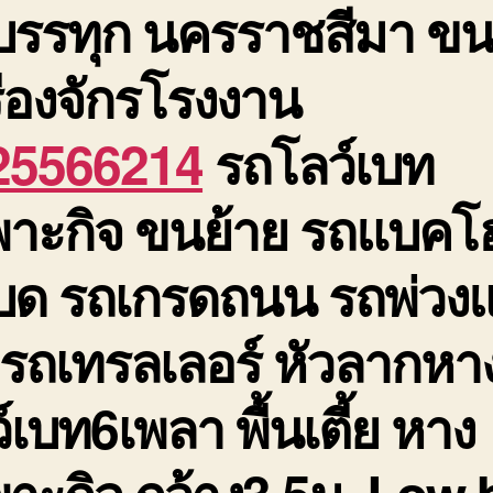
บรรทุก นครราชสีมา
ข
ชิ้น
ให
ื่องจักรโรงงาน
25566214
รถโลว์เบท
พาะกิจ ขนย้าย รถแบคโ
บด รถเกรดถนน รถพ่วงแ
 รถเทรลเลอร์ หัวลากหา
์เบท6เพลา พื้นเตี้ย หาง