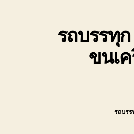
รถบรรทุก
ขนเคร
รถบรรท