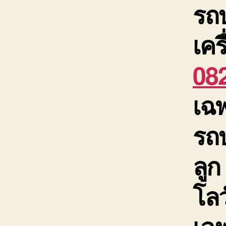
รถ
เคร
08
เฉ
รถ
ลูก
โลว