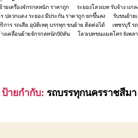
้ายเครื่องจักรกลหนัก ราคาถูก
ระยองโลวเบท รับจ้าง แก
ักร ปลวกแดง ระยอง มีประกัน ราคาถูก ยกขึ้นลง
รับขนย้ายเ
บริการ รถเสีย อุบัติเหตุ บรรทุก ขนย้าย ติดต่อได้
เพชรบุรี 
้างเคลื่อนย้ายจักรกลหนัก50ตัน
โลวเบทขนแมคโคร 6เพลาย้
ป้ายกำกับ:
รถบรรทุกนครราชสีมา