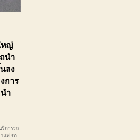
ใหญ่
รถนำ
ึ้นลง
างการ
ถนำ
บริการรถ
กาแฟ รถ