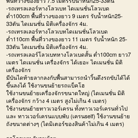
พื้นที่วางของยาว 7.5 เมตรรับน้ำหนัก25-33ตัน
-รถเทรลเลอร์หางโลวเบท ไดเมนชั่นโลวเบด
ต่ำ100cm พื้นที่วางของยาว 9 เมตร รับน้ำหนัก25-
33ตัน ไดเมนชั่น มิติเครื่องจักร 4ม.
-รถเทรลเลอร์หางโลวเบทไดเมนชั่นโลวเบด
ต่ำ110cm พื้นที่วางของยาว 11 เมตร รับน้ำหนัก 25-
33ตัน ไดเมนชั่น มิติเครื่องจักร 4ม.
-รถเทรลเลอร์โลวเบทหางโลวเบดสั้น ต่ำ100cm ยาว7
เมตร ไดเมนชั่น เครื่องจักร ได้เยอะ ไดเมนชั่น มิติ
เครื่องจักร
มีบันไดท้ายลากลงกับพื้นสามารถนำวิ้นดึงรถขับได้ได้
ขึ้นลงได้ ใช้งานขนย้ายรถแบ็คโฮ
ใช้งานขนย้ายเครื่องจักรขนาดใหญ่ (ไดเมนชั่น มิติ
เครื่องจักร กว้าง 4 เมตร สูงไม่เกิน 4 เมตร)
ใช้งานขนย้ายทาวเวอร์เครน ทั้งทาวเวอร์เครนทั่วไป
และ ทาวเวอร์เครนแบบพับ (เครนself) ใช้งานขนย้าย
ถังขนาดต่างๆ (ไดมิเตอร์ของสินค้าไม่เกิน 4 เมตร)