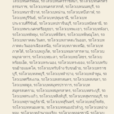
โลวเบทนครพนม
,
รถโลวเบทนครราชสีมา
,
รถโลวเบทนครศรี
ธรรมราช
,
รถโลวเบทนครสวรรค์
,
รถโลวเบทนนทบุรี
,
รถ
โลวเบทนราธิวาส
,
รถโลวเบทน่าน
,
รถโลวเบทบึงกาฬ
,
รถ
โลวเบทบุรีรัมย์
,
รถโลวเบทปทุมธานี
,
รถโลวเบท
ประจวบคีรีขันธ์
,
รถโลวเบทปราจีนบุรี
,
รถโลวเบทปัตตานี
,
รถ
โลวเบทพระนครศรีอยุธยา
,
รถโลวเบทพะเยา
,
รถโลวเบทพังงา
,
รถโลวเบทพัทลุง
,
รถโลวเบทพิจิตร
,
รถโลวเบทพิษณุโลก
,
รถ
โลวเบทภาคตะวันตก
,
รถโลวเบทภาคตะวันออก
,
รถโลวเบท
ภาคตะวันออกเฉียงเหนือ
,
รถโลวเบทภาคเหนือ
,
รถโลวเบท
ภาคใต้
,
รถโลวเบทภูเก็ต
,
รถโลวเบทมหาสารคาม
,
รถโลวเบ
ทมุกดาหาร
,
รถโลวเบทยะลา
,
รถโลวเบทยโสธร
,
รถโลวเบ
ทร้อยเอ็ด
,
รถโลวเบทระนอง
,
รถโลวเบทระยอง
,
รถโลวเบทรับ
ขนย้ายแมคโค
,
รถโลวเบทรับจ้าง รับขนย้าย
,
รถโลวเบทราช
บุรี
,
รถโลวเบทลพบุรี
,
รถโลวเบทลำปาง
,
รถโลวเบทลำพูน
,
รถ
โลวเบทศรีสะเกษ
,
รถโลวเบทสกลนคร
,
รถโลวเบทสงขลา
,
รถ
โลวเบทสตูล
,
รถโลวเบทสมุทรปราการ
,
รถโลวเบท
สมุทรสงคราม
,
รถโลวเบทสมุทรสาคร
,
รถโลวเบทสระบุรี
,
รถ
โลวเบทสระแก้ว
,
รถโลวเบทสิงห์บุรี
,
รถโลวเบทสุพรรณบุรี
,
รถ
โลวเบทสุราษฎร์ธานี
,
รถโลวเบทสุรินทร์
,
รถโลวเบทสุโขทัย
,
รถโลวเบทหนองคาย
,
รถโลวเบทหนองบัวลำภู
,
รถโลวเบทอ่าง
ทอง
,
รถโลวเบทอำนาจเจริญ
,
รถโลวเบทอุดรธานี
,
รถโลวเบ