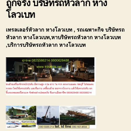
ถูกจริง บริษัทรถหัวลาก หาง
โลวเบท
เทรลเลอร์หัวลาก หางโลวเบท , รถเฉพาะกิจ บริษัทรถ
หัวลาก หางโลวเบท,หาบริษัทรถหัวลาก หางโลวเบท
,บริการบริษัทรถหัวลาก หางโลวเบท