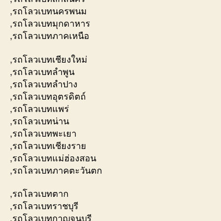
,รถโลวเบทนครพนม
,รถโลวเบทมุกดาหาร
,รถโลวเบทภาคเหนือ
,รถโลวเบทเชียงใหม่
,รถโลวเบทลำพูน
,รถโลวเบทลำปาง
,รถโลวเบทอุตรดิตถ์
,รถโลวเบทแพร่
,รถโลวเบทน่าน
,รถโลวเบทพะเยา
,รถโลวเบทเชียงราย
,รถโลวเบทแม่ฮ่องสอน
,รถโลวเบทภาคตะวันตก
,รถโลวเบทตาก
,รถโลวเบทราชบุรี
,รถโลวเบทกาญจนบุรี