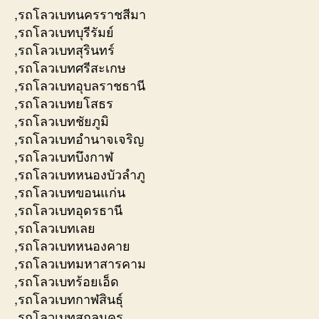
,รถโลวเบทนครราชสีมา
,รถโลวเบทบุรีรัมย์
,รถโลวเบทสุรินทร์
,รถโลวเบทศรีสะเกษ
,รถโลวเบทอุบลราชธานี
,รถโลวเบทยโสธร
,รถโลวเบทชัยภูมิ
,รถโลวเบทอำนาจเจริญ
,รถโลวเบทบึงกาฬ
,รถโลวเบทหนองบัวลำภู
,รถโลวเบทขอนแก่น
,รถโลวเบทอุดรธานี
,รถโลวเบทเลย
,รถโลวเบทหนองคาย
,รถโลวเบทมหาสารคาม
,รถโลวเบทร้อยเอ็ด
,รถโลวเบทกาฬสินธุ์
,รถโลวเบทสกลนคร