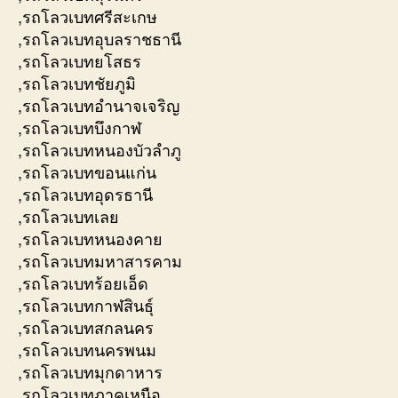
,รถโลวเบทศรีสะเกษ
,รถโลวเบทอุบลราชธานี
,รถโลวเบทยโสธร
,รถโลวเบทชัยภูมิ
,รถโลวเบทอำนาจเจริญ
,รถโลวเบทบึงกาฬ
,รถโลวเบทหนองบัวลำภู
,รถโลวเบทขอนแก่น
,รถโลวเบทอุดรธานี
,รถโลวเบทเลย
,รถโลวเบทหนองคาย
,รถโลวเบทมหาสารคาม
,รถโลวเบทร้อยเอ็ด
,รถโลวเบทกาฬสินธุ์
,รถโลวเบทสกลนคร
,รถโลวเบทนครพนม
,รถโลวเบทมุกดาหาร
,รถโลวเบทภาคเหนือ