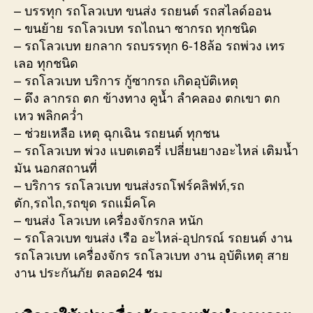
– บรรทุก รถโลวเบท ขนส่ง รถยนต์ รถสไลด์ออน
– ขนย้าย รถโลวเบท รถไถนา ซากรถ ทุกชนิด
– รถโลวเบท ยกลาก รถบรรทุก 6-18ล้อ รถพ่วง เทร
เลอ ทุกชนิด
– รถโลวเบท บริการ กู้ซากรถ เกิดอุบัติเหตุ
– ดึง ลากรถ ตก ข้างทาง คูน้ำ ลำคลอง ตกเขา ตก
เหว พลิกคว่ำ
– ช่วยเหลือ เหตุ ฉุกเฉิน รถยนต์ ทุกชน
– รถโลวเบท พ่วง แบตเตอรี่ เปลี่ยนยางอะไหล่ เติมน้ำ
มัน นอกสถานที่
– บริการ รถโลวเบท ขนส่งรถโฟร์คลิฟท์,รถ
ตัก,รถไถ,รถขุด รถแม็คโค
– ขนส่ง โลวเบท เครื่องจักรกล หนัก
– รถโลวเบท ขนส่ง เรือ อะไหล่-อุปกรณ์ รถยนต์ งาน
รถโลวเบท เครื่องจักร รถโลวเบท งาน อุบัติเหตุ สาย
งาน ประกันภัย ตลอด24 ชม