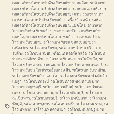
เทลเลอร์หางโลวเบทรับจ้าง รับขนย้าย รถตัดอ้อย
,
รถหัวลาก
เทลเลอร์หางโลวเบทรับจ้าง รับขนย้าย รถบดถนน
,
รถหัวลาก
เทลเลอร์หางโลวเบทรับจ้าง รับขนย้าย เครน
,
รถหัวลากเทล
เลอร์หางโลวเบทรับจ้าง รับขนย้าย เครื่องจักรหนัก
,
รถหัวลาก
เทลเลอร์หางโลวเบทรับจ้าง รับขนย้ายแมคโคร
,
รถหัวลาก
โลวเบทรับจ้าง รับขนย้าย
,
รถเทรลเลอร์โลวเบทรับขนย้าย
แมคโค
,
รถเทลเลอร์หางโลวเบท ขนย้าย
,
รถเทลเลอร์หาง
โลวเบท รับขนย้าย
,
รถโลวเบท รับขน ขนส่งขนย้ายรถ
เครื่องจักร รถโลวเบท รับขน
,
รถโลวเบท รับขน บริการ รถ
รับจ้าง
,
รถโลวเบท รับขน พร้อมเทรเลอร์ลากเรือ
,
รถโลวเบท
รับขน รถ6ล้อรับจ้าง
,
รถโลวเบท รับขน รถยกในจังหวัด
,
รถ
โลวเบท รับขน รถเกรตถนน
,
รถโลวเบท รับขน รถเทรเลอร์
,
รถ
โลวเบท รับขน ให้เช่ารถเฮี๊ยบกระเช้า
,
รถโลวเบท รับขนย้าย
,
รถโลวเบท รับขนย้าย แมคโค
,
รถโลวเบท รับขนรถพ่วงสิบล้อ
แม่ลูก
,
รถโลวเบทกระบี่
,
รถโลวเบทกรุงเทพมหานคร
,
รถ
โลวเบทกาญจนบุรี
,
รถโลวเบทกาฬสินธุ์
,
รถโลวเบทกำแพง
เพชร
,
รถโลวเบทขอนแก่น
,
รถโลวเบทจันทบุรี
,
รถโลวเบท
ฉะเชิงเทรา
,
รถโลวเบทชลบุรี
,
รถโลวเบทชัยนาท
,
รถโลวเบท
ชัยภูมิ
,
รถโลวเบทชุมพร
,
รถโลวเบทตรัง
,
รถโลวเบทตราด
,
รถ
Tags
โลวเบทตาก
,
รถโลวเบทนครนายก
,
รถโลวเบทนครปฐม
,
รถ