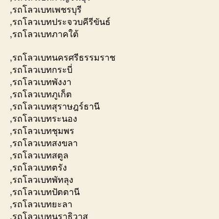
,รถโลวเบทเพชรบุรี
,รถโลวเบทประจวบคีรีขันธ์
,รถโลวเบทภาคใต้
,รถโลวเบทนครศรีธรรมราช
,รถโลวเบทกระบี่
,รถโลวเบทพังงา
,รถโลวเบทภูเก็ต
,รถโลวเบทสุราษฎร์ธานี
,รถโลวเบทระนอง
,รถโลวเบทชุมพร
,รถโลวเบทสงขลา
,รถโลวเบทสตูล
,รถโลวเบทตรัง
,รถโลวเบทพัทลุง
,รถโลวเบทปัตตานี
,รถโลวเบทยะลา
,รถโลวเบทนราธิวาส