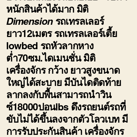
หนักสินค้าได้มาก มิติ
Dimension
รถเทรลเลอร์
ยาว12เมตร รถเทรลเลอร์เตี้ย
lowbed รถหัวลากหาง
ต่ำ
70ซม.ไดเมนชั่น มิติ
เครื่องจักร กว้าง ยาวสูงขนาด
ใหญ่ได้สะบาย มีบันไดติดท้าย
ลากลงกับพื้นสามารถนำวิน
ซ์18000ปอนlbs ดึงรถยนต์รถที่
ขับไม่ได้ขึ้นลงจากตัวโลวเบท มี
การรับประกันสินค้า เครื่องจักร