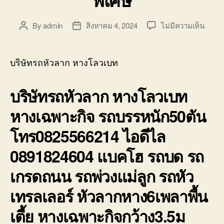
บน
By
admin
สิงหาคม 4, 2024
ไม่มีความเห็น
Post
Post
บริษัท
author
date
รถ
หัว
บริษัทรถหัวลาก หางโลวเบท
ลาก
หาง
บริษัทรถหัวลาก หางโลวเบท
โลวเ
หาง
หางเฉพาะกิจ รถบรรหนัก50ตัน
เฉพาะ
กิจ
โทร0825566214 ไอดีไล
บรรทุ
ขนส่ง
0891824604 แบคโฮ รถบด รถ
พิเศษ
เกรดถนน รถพ่วงแม่ลูก รถหัว
เทรลเลอร์ หัวลากหาง6เพลาพื้น
เตี้ย หางเฉพาะกิจกว้าง3.5ม