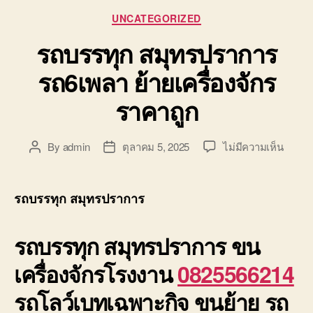
Categories
UNCATEGORIZED
รถบรรทุก สมุทรปราการ
รถ6เพลา ย้ายเครื่องจักร
ราคาถูก
บน
By
admin
ตุลาคม 5, 2025
ไม่มีความเห็น
Post
Post
รถ
author
date
บรรทุ
สมุทร
รถบรรทุก สมุทรปราการ
รถ6เพ
ย้าย
รถบรรทุก สมุทรปราการ
ขน
เครื่อง
ราคา
เครื่องจักรโรงงาน
0825566214
ถูก
รถโลว์เบทเฉพาะกิจ ขนย้าย รถ