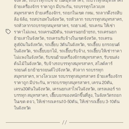
ย้ายเครื่องจักร ราคาถูก มีประกัน
,
รถบรรทุกโลวเบท
สมุทรสาคร ย้ายเครื่องจักร
,
รถยกในเขต กทม
,
รถลากดึงรถสิบ
ล้อ 6ล้อ
,
รถสปรอทในจังหวัด
,
รถหัวลาก รถบรรทุกสมุทรสาคร
,
รถหัวลากรถบรรทุกสมุทรสาคร
,
รถฮาเลย์
,
รถเครน ให้เช่า
ราคาไม่แพง
,
รถเครน20ตัน
,
รถเครนยกย้ายรถ
,
รถเครนยก
Tags
ย้ายเสาในจังหวัด
,
รถเครนรับจ้างในเขตจังหวัด
,
รถเครน
สูง50มในจังหวัด
,
รถเฮี๊ยบ 3ตันในจังหวัด
,
รถเฮี๊ยบ ยกรถยนต์
ในจังหวัด
,
รถเฮี๊ยบยกไม้
,
รถเฮี๊ยบรับจ้าง
,
รถเฮี๊ยบให้เช่าราคา
ไม่แพงในจังหวัด
,
รับขนย้ายเครื่องจักรสมุทรสาคร
,
รับขนส่ง
ต้นไม้ในจังหวัด
,
รับจ้างรถบรรทุกสมุทรสาคร
,
สไลด์คาร์
รถยนต์ ยกย้ายรถยนต์ไปจังหวัด
,
หัวลาก รถบรรทุก
สมุทรสาคร
,
หางโลวเบท รถบรรทุกสมุทรสาคร ย้ายเครื่องจักร
ราคาถูก มีประกัน
,
หารถบรรทุกสมุทรสาคร
,
เครน 20ตัน
,
เครน30ตันในจังหวัด
,
เครนยกเสาไฟในจังหวัด
,
เทรลเลอร์ รถ
บรรทุก สมุทรสาคร
,
เฮี๊ยบยกของหนักขึ้นที่สูง
,
ในจังหวัดรถยก
ในเขต ตจว
,
ให้เช่ารถเครน10-50ตัน
,
ให้เช่ารถเฮี๊ยบ 3-10ตัน
ในจังหวัด