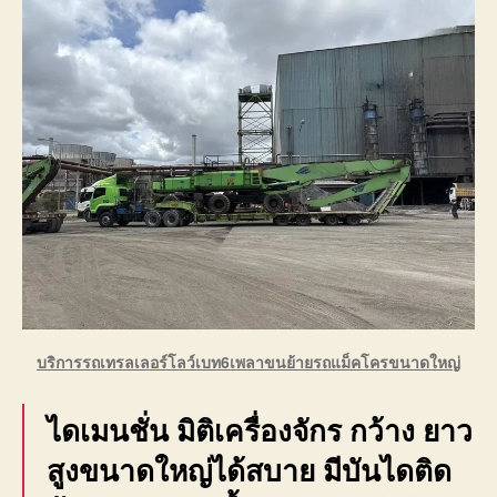
บริการรถเทรลเลอร์โลว์เบท6เพลาขนย้ายรถแม็คโครขนาดใหญ่
ไดเมนชั่น มิติเครื่องจักร กว้าง ยาว
สูงขนาดใหญ่ได้สบาย มีบันไดติด