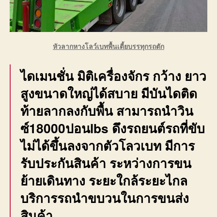
หัวลากหางโลว์เบทพื้นเตี้ยบรรทุกรถตัก
ไดเมนชั่น มิติเครื่องจักร กว้าง ยาว
สูงขนาดใหญ่ได้สบาย มีบันไดติด
ท้ายลากลงกับพื้น สามารถนำวิน
ซ์18000ปอนlbs ดึงรถยนต์รถที่ขับ
ไม่ได้ขึ้นลงจากตัวโลวเบท มีการ
รับประกันสินค้า ระหว่างการขน
ย้ายเดินทาง ระยะใกล้ระยะไกล
บริการรถนำขบวนในการขนส่ง
สินค้า