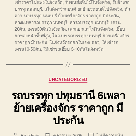
เช่าราคาไม่แพงในจังหวัด
,
รับขนส่งต้นไม้ในจังหวัด
,
รับจ้างรถ
บรรทุกนนทบุรี
,
สไลด์คาร์รถยนต์ ยกย้ายรถยนต์ไปจังหวัด
,
หัว
ลาก รถบรรทุก นนทบุรี ย้ายเครื่องจักร ราคาถูก มีประกัน
,
หาง6เพลารถบรรทุก นนทบุรี
,
หารถบรรทุก นนทบุรี
,
เครน
20ตัน
,
เครน30ตันในจังหวัด
,
เครนยกเสาไฟในจังหวัด
,
เฮี๊ยบ
ยกของหนักขึ้นที่สูง
,
โลวเบท รถบรรทุก นนทบุรี ย้ายเครื่องจักร
ราคาถูก มีประกัน
,
ในจังหวัดรถยกในเขต ตจว
,
ให้เช่ารถ
เครน10-50ตัน
,
ให้เช่ารถเฮี๊ยบ 3-10ตันในจังหวัด
Categories
UNCATEGORIZED
รถบรรทุก ปทุมธานี 6เพลา
ย้ายเครื่องจักร ราคาถูก มี
ประกัน
บน
By
admin
ตุลาคม 5, 2025
ไม่มีความเห็น
Post
Post