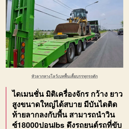
หัวลากหางโลว์เบทพื้นเตี้ยบรรทุกรถตัก
ไดเมนชั่น มิติเครื่องจักร กว้าง ยาว
สูงขนาดใหญ่ได้สบาย มีบันไดติด
ท้ายลากลงกับพื้น สามารถนำวิน
ซ์18000ปอนlbs ดึงรถยนต์รถที่ขับ