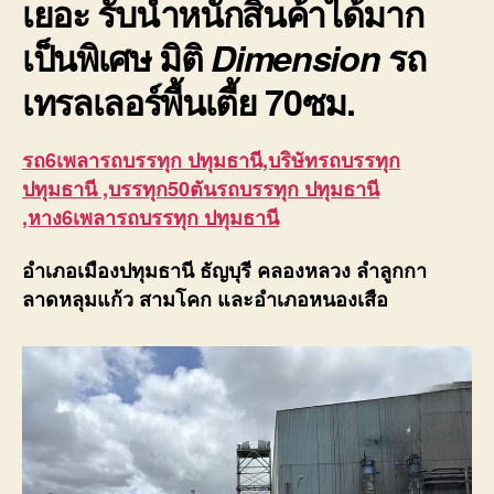
เยอะ รับน้ำหนักสินค้าได้มาก
เป็นพิเศษ มิติ
Dimension
รถ
เทรลเลอร์พื้นเตี้ย
70ซม.
รถ6เพลารถบรรทุก ปทุมธานี,บริษัทรถบรรทุก
ปทุมธานี ,บรรทุก50ตันรถบรรทุก ปทุมธานี
,หาง6เพลารถบรรทุก ปทุมธานี
อำเภอเมืองปทุมธานี ธัญบุรี คลองหลวง ลำลูกกา
ลาดหลุมแก้ว สามโคก และอำเภอหนองเสือ