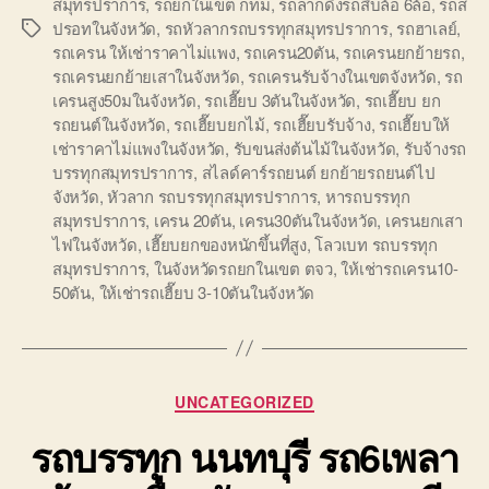
สมุทรปราการ
,
รถยกในเขต กทม
,
รถลากดึงรถสิบล้อ 6ล้อ
,
รถส
ปรอทในจังหวัด
,
รถหัวลากรถบรรทุกสมุทรปราการ
,
รถฮาเลย์
,
Tags
รถเครน ให้เช่าราคาไม่แพง
,
รถเครน20ตัน
,
รถเครนยกย้ายรถ
,
รถเครนยกย้ายเสาในจังหวัด
,
รถเครนรับจ้างในเขตจังหวัด
,
รถ
เครนสูง50มในจังหวัด
,
รถเฮี๊ยบ 3ตันในจังหวัด
,
รถเฮี๊ยบ ยก
รถยนต์ในจังหวัด
,
รถเฮี๊ยบยกไม้
,
รถเฮี๊ยบรับจ้าง
,
รถเฮี๊ยบให้
เช่าราคาไม่แพงในจังหวัด
,
รับขนส่งต้นไม้ในจังหวัด
,
รับจ้างรถ
บรรทุกสมุทรปราการ
,
สไลด์คาร์รถยนต์ ยกย้ายรถยนต์ไป
จังหวัด
,
หัวลาก รถบรรทุกสมุทรปราการ
,
หารถบรรทุก
สมุทรปราการ
,
เครน 20ตัน
,
เครน30ตันในจังหวัด
,
เครนยกเสา
ไฟในจังหวัด
,
เฮี๊ยบยกของหนักขึ้นที่สูง
,
โลวเบท รถบรรทุก
สมุทรปราการ
,
ในจังหวัดรถยกในเขต ตจว
,
ให้เช่ารถเครน10-
50ตัน
,
ให้เช่ารถเฮี๊ยบ 3-10ตันในจังหวัด
Categories
UNCATEGORIZED
รถบรรทุก นนทบุรี รถ6เพลา