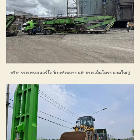
บริการรถเทรลเลอร์โลว์เบท6เพลาขนย้ายรถแม็คโครขนาดใหญ่