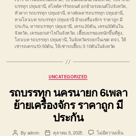
บรรทุก ปทุมธานี
,
สไลด์คาร์รถยนต์ ยกย้ายรถยนต์ไปจังหวัด
,
หัวลาก รถบรรทุก ปทุมธานี
,
หาง6เพลารถบรรทุก ปทุมธานี
,
หางโลวเบท รถบรรทุก ปทุมธานี ย้ายเครื่องจักร ราคาถูก มี
ประกัน
,
หารถบรรทุก ปทุมธานี
,
เครน 20ตัน
,
เครน30ตันใน
จังหวัด
,
เครนยกเสาไฟในจังหวัด
,
เฮี๊ยบยกของหนักขึ้นที่สูง
,
โลวเบท รถบรรทุก ปทุมธานี
,
ในจังหวัดรถยกในเขต ตจว
,
ให้
เช่ารถเครน10-50ตัน
,
ให้เช่ารถเฮี๊ยบ 3-10ตันในจังหวัด
Categories
UNCATEGORIZED
รถบรรทุก นครนายก 6เพลา
ย้ายเครื่องจักร ราคาถูก มี
ประกัน
บน
By
admin
ตุลาคม 5, 2025
ไม่มีความเห็น
Post
Post