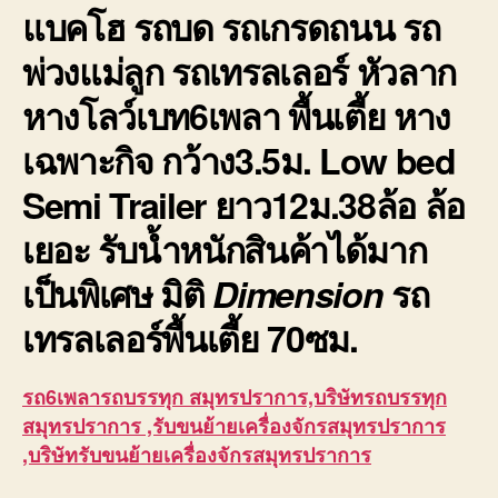
แบคโฮ รถบด รถเกรดถนน รถ
พ่วงแม่ลูก รถเทรลเลอร์ หัวลาก
หางโลว์เบท6เพลา พื้นเตี้ย หาง
เฉพาะกิจ กว้าง3.5ม. Low bed
Semi Trailer ยาว12ม.38ล้อ ล้อ
เยอะ รับน้ำหนักสินค้าได้มาก
เป็นพิเศษ มิติ
Dimension
รถ
เทรลเลอร์พื้นเตี้ย
70ซม.
รถ6เพลารถบรรทุก สมุทรปราการ,บริษัทรถบรรทุก
สมุทรปราการ ,รับขนย้ายเครื่องจักรสมุทรปราการ
,บริษัทรับขนย้ายเครื่องจักรสมุทรปราการ