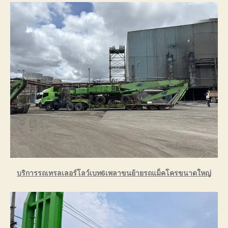
บริการรถเทรลเลอร์โลว์เบท6เพลาขนย้ายรถแม็คโครขนาดใหญ่