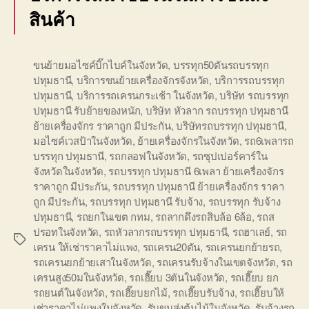
สินค้า
ขนย้ายมอไซค์บิ๊กไบค์ในจังหวัด
,
บรรทุก50ตันรถบรรทุก
ปทุมธานี
,
บริการขนย้ายเครื่องจักรจังหวัด
,
บริการรถบรรทุก
ปทุมธานี
,
บริการรถเครนกระเช้า ในจังหวัด
,
บริษัท รถบรรทุก
ปทุมธานี รับย้ายของหนัก
,
บริษัท หัวลาก รถบรรทุก ปทุมธานี
ย้ายเครื่องจักร ราคาถูก มีประกัน
,
บริษัทรถบรรทุก ปทุมธานี
,
มอไซค์เวสป้าในจังหวัด
,
ย้ายเครื่องจักรในจังหวัด
,
รถ6เพลารถ
บรรทุก ปทุมธานี
,
รถกลอฟในจังหวัด
,
รถซุปเปอร์คาร์ใน
จังหวัดในจังหวัด
,
รถบรรทุก ปทุมธานี 6เพลา ย้ายเครื่องจักร
ราคาถูก มีประกัน
,
รถบรรทุก ปทุมธานี ย้ายเครื่องจักร ราคา
ถูก มีประกัน
,
รถบรรทุก ปทุมธานี รับจ้าง
,
รถบรรทุก รับจ้าง
ปทุมธานี
,
รถยกในเขต กทม
,
รถลากดึงรถสิบล้อ 6ล้อ
,
รถส
ปรอทในจังหวัด
,
รถหัวลากรถบรรทุก ปทุมธานี
,
รถฮาเลย์
,
รถ
Tags
เครน ให้เช่าราคาไม่แพง
,
รถเครน20ตัน
,
รถเครนยกย้ายรถ
,
รถเครนยกย้ายเสาในจังหวัด
,
รถเครนรับจ้างในเขตจังหวัด
,
รถ
เครนสูง50มในจังหวัด
,
รถเฮี๊ยบ 3ตันในจังหวัด
,
รถเฮี๊ยบ ยก
รถยนต์ในจังหวัด
,
รถเฮี๊ยบยกไม้
,
รถเฮี๊ยบรับจ้าง
,
รถเฮี๊ยบให้
เช่าราคาไม่แพงในจังหวัด
,
รับขนส่งต้นไม้ในจังหวัด
,
รับจ้างรถ