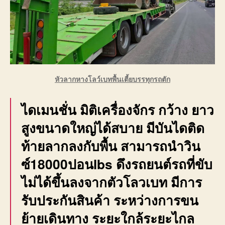
หัวลากหางโลว์เบทพื้นเตี้ยบรรทุกรถตัก
ไดเมนชั่น มิติเครื่องจักร กว้าง ยาว
สูงขนาดใหญ่ได้สบาย มีบันไดติด
ท้ายลากลงกับพื้น สามารถนำวิน
ซ์18000ปอนlbs ดึงรถยนต์รถที่ขับ
ไม่ได้ขึ้นลงจากตัวโลวเบท มีการ
รับประกันสินค้า ระหว่างการขน
ย้ายเดินทาง ระยะใกล้ระยะไกล