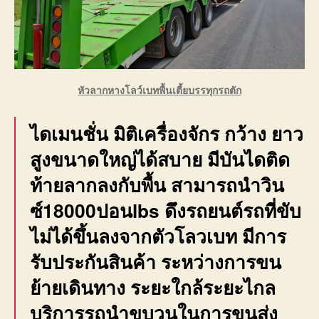
หัวลากหางโลว์เบทพื้นเตี้ยบรรทุกรถตัก
ไดเมนชั่น มิติเครื่องจักร กว้าง ยาว
สูงขนาดใหญ่ได้สบาย มีบันไดติด
ท้ายลากลงกับพื้น สามารถนำวิน
ซ์18000ปอนlbs ดึงรถยนต์รถที่ขับ
ไม่ได้ขึ้นลงจากตัวโลวเบท มีการ
รับประกันสินค้า ระหว่างการขน
ย้ายเดินทาง ระยะใกล้ระยะไกล
บริการรถนำขบวนในการขนส่ง