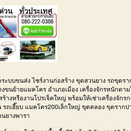
าระบบขนส่ง ไซร์งานก่อสร้าง ขุดสวนยาง รถขุดรา
้างขนย้ายแมคโคร อำเภอเมือง เครื่องจักรหนักตาม
สร้างหรืองานโปรเจ็คใหญ่ พร้อมให้เช่าเครื่องจักร
 รถเฮี๊ยบ แมคโคร200เล็กใหญ่ ขุดคลอง ขุดรากป
สวนยางพารา