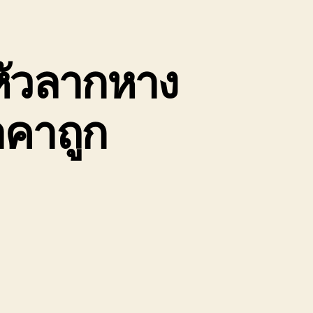
หัวลากหาง
าคาถูก
น
คร
ี
บ
น
าย
มคโคร
ว