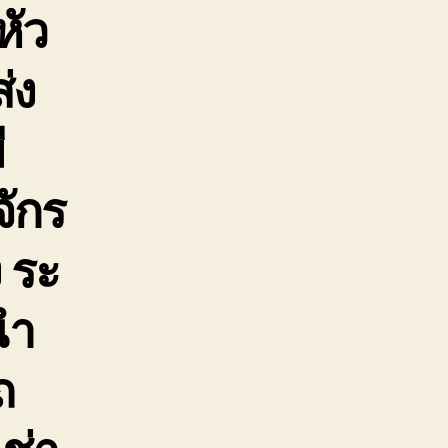
หัว
าก
าง
ลวเบท6เพลา
่ง
บจ้าง
าคา
ี
ก
จักร
 ระ
นำ
ถ