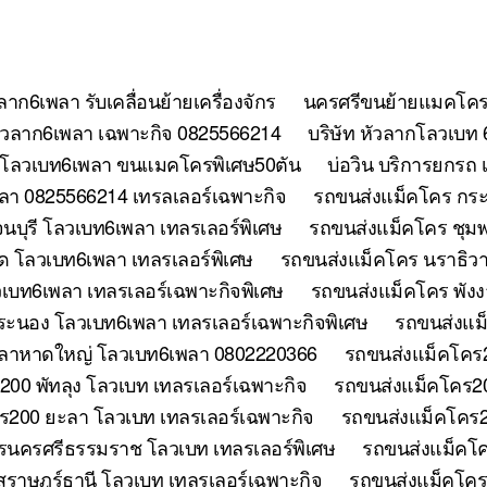
าก6เพลา รับเคลื่อนย้ายเครื่องจักร
นครศรีขนย้ายแมคโคร 
หัวลาก6เพลา เฉพาะกิจ 0825566214
บริษัท หัวลากโลวเบท
ากโลวเบท6เพลา ขนแมคโครพิเศษ50ตัน
บ่อวิน บริการยกรถ 
า 0825566214 เทรลเลอร์เฉพาะกิจ
รถขนส่งแม็คโคร กระบ
บุรี โลวเบท6เพลา เทลรเลอร์พิเศษ
รถขนส่งแม็คโคร ชุมพ
ด โลวเบท6เพลา เทลรเลอร์พิเศษ
รถขนส่งแม็คโคร นราธิวา
วเบท6เพลา เทลรเลอร์เฉพาะกิจพิเศษ
รถขนส่งแม็คโคร พังง
ระนอง โลวเบท6เพลา เทลรเลอร์เฉพาะกิจพิเศษ
รถขนส่งแม็
ลาหาดใหญ่ โลวเบท6เพลา 0802220366
รถขนส่งแม็คโคร2
00 พัทลุง โลวเบท เทลรเลอร์เฉพาะกิจ
รถขนส่งแม็คโคร200
ร200 ยะลา โลวเบท เทลรเลอร์เฉพาะกิจ
รถขนส่งแม็คโคร2
รนครศรีธรรมราช โลวเบท เทลรเลอร์พิเศษ
รถขนส่งแม็คโค
ุราษฎร์ธานี โลวเบท เทลรเลอร์เฉพาะกิจ
รถขนส่งแม็คโครเ