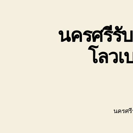
นครศรีรั
โลวเบ
นครศรี