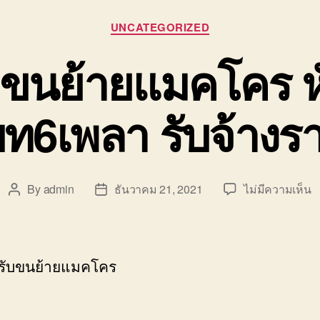
Categories
UNCATEGORIZED
บขนย้ายแมคโคร 
ท6เพลา รับจ้างร
บ
By
admin
ธันวาคม 21, 2021
ไม่มีความเห็น
Post
Post
น
author
date
ศร
รั
ข
รับขนย้ายแมคโคร
ย้
แ
หั