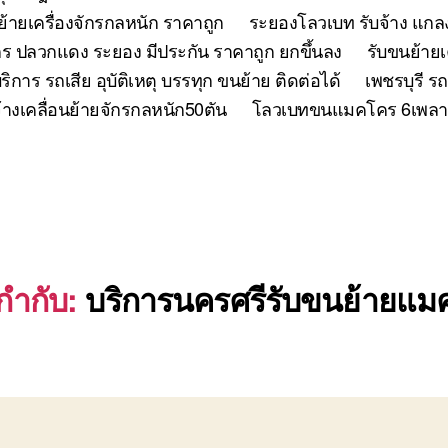
้ายเครื่องจักรกลหนัก ราคาถูก
ระยองโลวเบท รับจ้าง แก
ักร ปลวกแดง ระยอง มีประกัน ราคาถูก ยกขึ้นลง
รับขนย้ายเ
บริการ รถเสีย อุบัติเหตุ บรรทุก ขนย้าย ติดต่อได้
เพชรบุรี 
้างเคลื่อนย้ายจักรกลหนัก50ตัน
โลวเบทขนแมคโคร 6เพลาย้
กำกับ:
บริการนครศรีรับขนย้ายแม