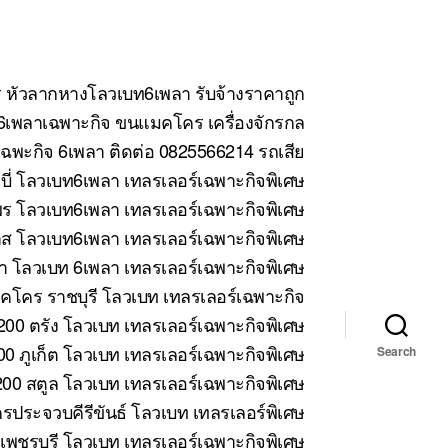
หัวลากหางโลวเบท6เพลา รับจ้างราคาถูก
 6เพลาเฉพาะกิจ ขนแมคโคร เครื่องจักรกล
เฉพะกิจ 6เพลา ติดต่อ 0825566214 รถเสีย
ี่ โลวเบท6เพลา เทลรเลอร์เฉพาะกิจพิเศษ
ร โลวเบท6เพลา เทลรเลอร์เฉพาะกิจพิเศษ
ส โลวเบท6เพลา เทลรเลอร์เฉพาะกิจพิเศษ
า โลวเบท 6เพลา เทลรเลอร์เฉพาะกิจพิเศษ
คโคร ราชบุรี โลวเบท เทลรเลอร์เฉพาะกิจ
00 ตรัง โลวเบท เทลรเลอร์เฉพาะกิจพิเศษ
 ภูเก็ต โลวเบท เทลรเลอร์เฉพาะกิจพิเศษ
Search
00 สตูล โลวเบท เทลรเลอร์เฉพาะกิจพิเศษ
รประจวบคีรีขันธ์ โลวเบท เทลรเลอร์พิเศษ
พชรบุรี โลวเบท เทลรเลอร์เฉพาะกิจพิเศษ