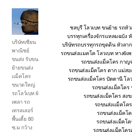
ชลบุรี โลวเบท ขนย้าย รถหัวล
บรรทุกเครื่องจักรแหลมฉบัง 
บริการ
บริษัทเซียน
รถ
บริษัทรถบรรทุกรถขุดดิน หัวล
พาณิชย์
โลว์
รถขนส่งแมคโค โลวเบท หาง6เพล
เบท
ขนส่ง รับขน
รถขนส่งแม็คโคร กาญจน
เฉพาะ
ย้ายขนส่ง
รถขนส่งแม็คโคร ตาก แม่สอ
กิจ
แม็คโคร
พิเศษ
รถขนส่งแม็คโคร ปัตตานี โล
ย้าย
ขนาดใหญ่
รถขนส่งแม็คโคร 
เครื่องจักร
รถโลว์เบท 6
รถขนส่งแม็คโคร สงข
ติดต่อ
เพลา รถ
โทร
รถขนส่งแม็คโคร2
0818900005
เทรลเลอร์
รถขนส่งแม็คโค
พื้นเตี้ย 80
รถขนส่งแม็คโค
ซ.ม กว้าง
รถขนส่งแม็คโครส