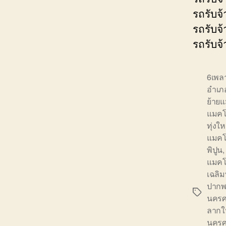
รถรับจ
รถรับจ
รถรับจ
6เพล
อำเภ
ย้าย
แมคโ
ทุ่งให
แมคโ
พิปูน
แมคโ
เฉลิม
ปากพ
Tags
นครศ
ลากใ
นครศ