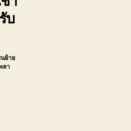
ช่า
รับ
ขนย้าย
เพลา