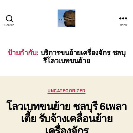
Search
Menu
บริการ
รถ
โลว์
เบท
ป้ายกำกับ:
บริการขนย้ายเครื่องจักร ชลบุ
เฉพาะ
รีโลวเบทขนย้าย
กิจ
พิเศษ
ย้าย
เครื่องจักร
ติดต่อ
Categories
UNCATEGORIZED
โทร
โลวเบทขนย้าย ชลบุรี 6เพลา
0818900005
เตี้ย รับจ้างเคลื่อนย้าย
เครื่องจักร