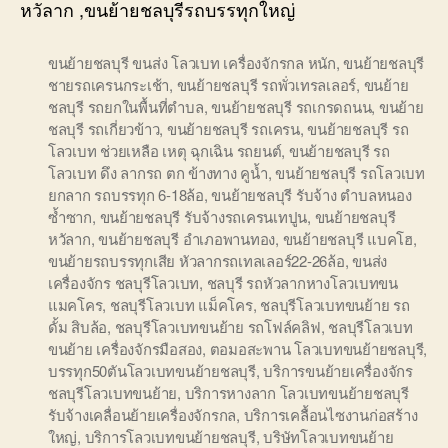
หวัลาก ,ขนย้ายชลบุรีรถบรรทุกใหญ่
ขนย้ายชลบุรี ขนส่ง โลวเบท เครื่องจักรกล หนัก
,
ขนย้ายชลบุรี
ชายรถเครนกระเช้า
,
ขนย้ายชลบุรี รถพั่วเทรลเลอร์
,
ขนย้าย
ชลบุรี รถยกในพื้นที่ตำบล
,
ขนย้ายชลบุรี รถเกรดถนน
,
ขนย้าย
ชลบุรี รถเกี่ยวข้าว
,
ขนย้ายชลบุรี รถเครน
,
ขนย้ายชลบุรี รถ
โลวเบท ช่วยเหลือ เหตุ ฉุกเฉิน รถยนต์
,
ขนย้ายชลบุรี รถ
โลวเบท ดึง ลากรถ ตก ข้างทาง คูน้ำ
,
ขนย้ายชลบุรี รถโลวเบท
ยกลาก รถบรรทุก 6-18ล้อ
,
ขนย้ายชลบุรี รับจ้าง ตำบลหนอง
ซ้ำซาก
,
ขนย้ายชลบุรี รับจ้างรถเครนเทปูน
,
ขนย้ายชลบุรี
หวัลาก
,
ขนย้ายชลบุรี อำเภอพานทอง
,
ขนย้ายชลบุรี แบคโฮ
,
ขนย้ายรถบรรทุกเสีย หัวลากรถเทลเลอร์22-26ล้อ
,
ขนส่ง
เครื่องจักร ชลบุรีโลวเบท
,
ชลบุรี รถหัวลากหางโลวเบทขน
แมคโคร
,
ชลบุรีโลวเบท แม็คโคร
,
ชลบุรีโลวเบทขนย้าย รถ
ดั้ม สิบล้อ
,
ชลบุรีโลวเบทขนย้าย รถโฟล์คลิฟ
,
ชลบุรีโลวเบท
ขนย้าย เครื่องจักรมือสอง
,
ตอมอสะพาน โลวเบทขนย้ายชลบุรี
,
บรรทุก50ตันโลวเบทขนย้ายชลบุรี
,
บริการขนย้ายเครื่องจักร
ชลบุรีโลวเบทขนย้าย
,
บริการหางลาก โลวเบทขนย้ายชลบุรี
รับจ้างเคลื่อนย้ายเครื่องจักรกล
,
บริการเคลื้อนไซงานก่อสร้าง
ใหญ่
,
บริการโลวเบทขนย้ายชลบุรี
,
บริษัทโลวเบทขนย้าย