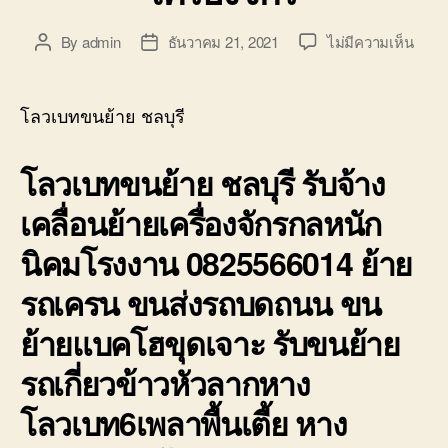
บน
By
admin
ธันวาคม 21, 2021
ไม่มีความเห็น
Post
Post
โลวเ
author
date
ขน
ย้าย
โลวเบทขนย้าย ชลบุรี
ชลบุร
6เพล
โลวเบทขนย้าย ชลบุรี รับจ้าง
เตี้ย
รับจ้า
เคลื่อนย้ายเครื่องจักรกลหนัก
เคลื่
ย้าย
นิคมโรงงาน 0825566014 ย้าย
เครื่อ
รถเครน ขนส่งรถบดถนน ขน
ย้ายแบคโฮขุดเจาะ รับขนย้าย
รถเกี่ยวข้าวหัวลากหาง
โลวเบท6เพลาพื้นเตี้ย หาง