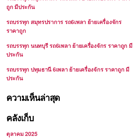
ถูก มีประกัน
รถบรรทุก สมุทรปราการ รถ6เพลา ย้ายเครื่องจักร
ราคาถูก
รถบรรทุก นนทบุรี รถ6เพลา ย้ายเครื่องจักร ราคาถูก มี
ประกัน
รถบรรทุก ปทุมธานี 6เพลา ย้ายเครื่องจักร ราคาถูก มี
ประกัน
ความเห็นล่าสุด
คลังเก็บ
ตุลาคม 2025