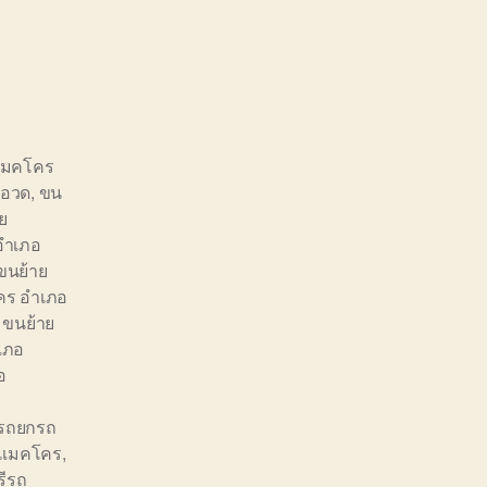
แมคโคร
ะอวด
,
ขน
ย
อำเภอ
ขนย้าย
คร อำเภอ
,
ขนย้าย
เภอ
อ
 รถยกรถ
ยแมคโคร
,
ีรถ