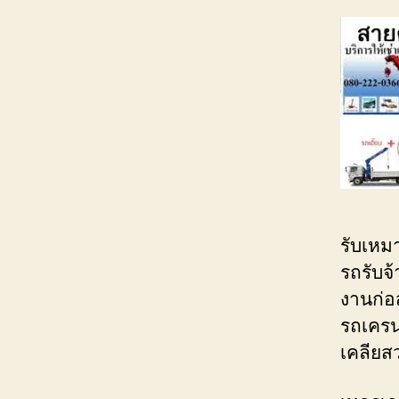
รับเหม
รถรับจ
งานก่อ
รถเครน
เคลีย