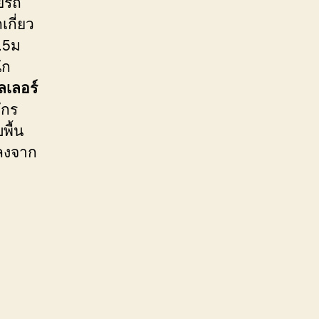
ายรถ
กี่ยว
.5ม
ัก
ลเลอร์
ักร
พื้น
นลงจาก