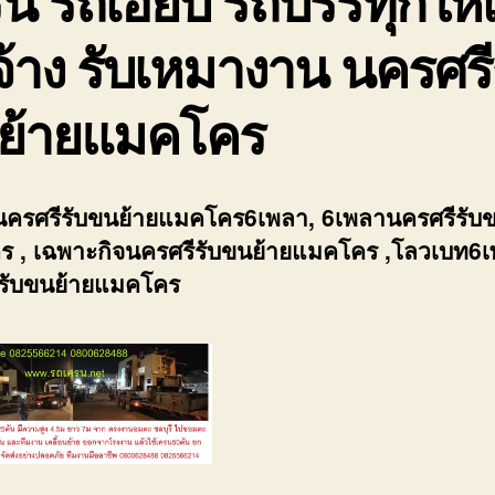
น รถเอี๊ยบ รถบรรทุกให้เ
จ้าง รับเหมางาน นครศรี
ย้ายแมคโคร
 นครศรีรับขนย้ายแมคโคร6เพลา, 6เพลานครศรีรับ
 , เฉพาะกิจนครศรีรับขนย้ายแมคโคร ,โลวเบท6
รับขนย้ายแมคโคร