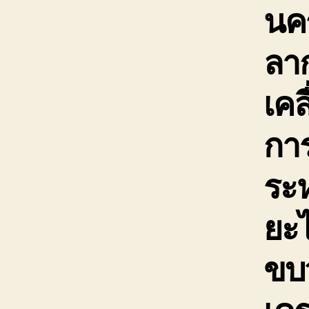
นค
ลาก
เคล
การ
ระ
ยะ
ขบ