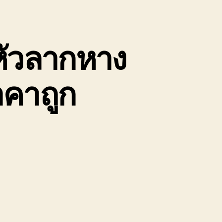
หัวลากหาง
าคาถูก
น
คร
ี
บ
น
าย
มคโคร
ว