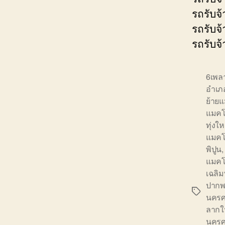
รถรับจ
รถรับจ
รถรับจ
6เพล
อำเภ
ย้าย
แมคโ
ทุ่งให
แมคโ
พิปูน
แมคโ
เฉลิม
ปากพ
Tags
นครศ
ลากใ
นครศ