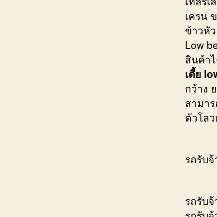
เทลรเล
เครน ข
ข้าวหั
Low be
สินค้าไ
เตี้ย 
กว้าง 
สามารถ
ตัวโลว
รถรับจ
รถรับจ
รถรับจ