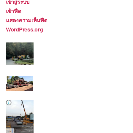
เข้าสู่ระบบ
เข้าฟีด
แสดงความเห็นฟีด
WordPress.org