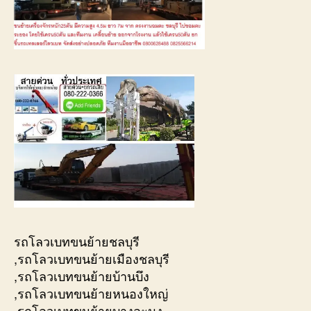
รถโลวเบทขนย้ายชลบุรี
,รถโลวเบทขนย้ายเมืองชลบุรี
,รถโลวเบทขนย้ายบ้านบึง
,รถโลวเบทขนย้ายหนองใหญ่
,รถโลวเบทขนย้ายบางละมุง