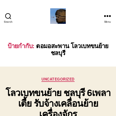
Search
Menu
บริการ
รถ
โลว์
เบท
ป้ายกำกับ:
ตอมอสะพาน โลวเบทขนย้าย
เฉพาะ
ชลบุรี
กิจ
พิเศษ
ย้าย
เครื่องจักร
ติดต่อ
Categories
UNCATEGORIZED
โทร
โลวเบทขนย้าย ชลบุรี 6เพลา
0818900005
เตี้ย รับจ้างเคลื่อนย้าย
เครื่องจักร