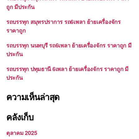
ถูก มีประกัน
รถบรรทุก สมุทรปราการ รถ6เพลา ย้ายเครื่องจักร
ราคาถูก
รถบรรทุก นนทบุรี รถ6เพลา ย้ายเครื่องจักร ราคาถูก มี
ประกัน
รถบรรทุก ปทุมธานี 6เพลา ย้ายเครื่องจักร ราคาถูก มี
ประกัน
ความเห็นล่าสุด
คลังเก็บ
ตุลาคม 2025