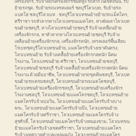
เครื่องจักร
,
รับจ้างยกเครื่องจักรขึ้นที่สูง รถลากในเขตถนน
,
รับ
ย้ายรถขุด
,
รับย้ายรถแทรคเตอร์ ชลบุรีโลวเบท
,
รับย้ายรถ
แบคโฮ ชลบุรีโลวเบท . ชลบุรีโลวเบทขนย้ายย้ายรถแม็คโคร
,
ศรีราชา รถหัวลากหางโลวเบทขนแมคโคร
,
หาง6เพลาโลวเบท
ขนย้ายชลบุรี
,
หางโลวเบทขนย้ายชลบุรี รับจ้างเคลื่อนย้าย
เครื่องจักรกล
,
หาหัวลากหางโลวเบทขนย้ายชลบุรี รับจ้าง
เคลื่อนย้ายเครื่องจักรกล
,
เครื่องจักรหนัก
,
เทรลเลอร์พื้นเลียบ
โรเบทชลบุรีโลวเบทขนย้าย
,
แมคโครรับจ้างเขาคันทรง
,
โลวเบทขนย้าย รับจ้างเคลื้อย้ายเครื่องจักรกลหนัก นิคม
โรงงาน
,
โลวเบทขนย้าย ศรีราชา
,
โลวเบทขนย้ายชลบุรี
,
โลวเบทขนย้ายชลบุรี รับจ้างเคลื้อย้ายเครื่องจักรกลหนัก นิคม
โรงงาน ด้วยมืออาชีพ
,
โลวเบทขนย้ายรถขุดดินชลบุรี
,
โลวเบท
ขนย้ายรถเครนชลบุรี
,
โลวเบทขนย้ายรถแมคโคชลบุรี
,
โลวเบทขนย้ายเครื่องจักรชลบุรี
,
โลวเบทขนย้ายเครื่องจักร
โรงงานชลบุรี
,
โลวเบทขนย้ายแมคโครชลบุรี
,
โลวเบทขนย้าย
แมคโครรับจ้างบ่อวิน
,
โลวเบทขนย้ายแมคโครรับจ้างบาง
พระ
,
โลวเบทขนย้ายแมคโครรับจ้างบึง
,
โลวเบทขนย้าย
แมคโครรับจ้างศรีราชา
,
โลวเบทขนย้ายแมคโครรับจ้าง
สุรศักดิ์
,
โลวเบทขนย้ายแมคโครรับจ้างหนองขาม
,
โลวเบทขน
ย้ายแมคโครรับจ้างเขตศรีราชา
,
โลวเบทขนย้ายแมคโคร
รับจ้างเทศบาลตำบลแหลมฉบัง
,
โลวเบทขนย้ายแมคโคร