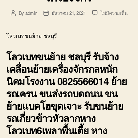
บน
By
admin
ธันวาคม 21, 2021
ไม่มีความเห็น
Post
Post
โลวเ
author
date
ขน
ย้าย
โลวเบทขนย้าย ชลบุรี
ชลบุร
6เพล
โลวเบทขนย้าย ชลบุรี รับจ้าง
เตี้ย
รับจ้า
เคลื่อนย้ายเครื่องจักรกลหนัก
เคลื่
ย้าย
นิคมโรงงาน 0825566014 ย้าย
เครื่อ
รถเครน ขนส่งรถบดถนน ขน
ย้ายแบคโฮขุดเจาะ รับขนย้าย
รถเกี่ยวข้าวหัวลากหาง
โลวเบท6เพลาพื้นเตี้ย หาง