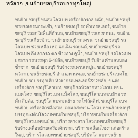
หวัลาก ,ขนย้ายชลบุรีรถบรรทุกใหญ่
ขนย้ายชลบุรี ขนส่ง โลวเบท เครื่องจักรกล หนัก
,
ขนย้ายชลบุรี
ชายรถเครนกระเช้า
,
ขนย้ายชลบุรี รถพั่วเทรลเลอร์
,
ขนย้าย
ชลบุรี รถยกในพื้นที่ตำบล
,
ขนย้ายชลบุรี รถเกรดถนน
,
ขนย้าย
ชลบุรี รถเกี่ยวข้าว
,
ขนย้ายชลบุรี รถเครน
,
ขนย้ายชลบุรี รถ
โลวเบท ช่วยเหลือ เหตุ ฉุกเฉิน รถยนต์
,
ขนย้ายชลบุรี รถ
โลวเบท ดึง ลากรถ ตก ข้างทาง คูน้ำ
,
ขนย้ายชลบุรี รถโลวเบท
ยกลาก รถบรรทุก 6-18ล้อ
,
ขนย้ายชลบุรี รับจ้าง ตำบลหนอง
ซ้ำซาก
,
ขนย้ายชลบุรี รับจ้างรถเครนเทปูน
,
ขนย้ายชลบุรี
หวัลาก
,
ขนย้ายชลบุรี อำเภอพานทอง
,
ขนย้ายชลบุรี แบคโฮ
,
ขนย้ายรถบรรทุกเสีย หัวลากรถเทลเลอร์22-26ล้อ
,
ขนส่ง
เครื่องจักร ชลบุรีโลวเบท
,
ชลบุรี รถหัวลากหางโลวเบทขน
แมคโคร
,
ชลบุรีโลวเบท แม็คโคร
,
ชลบุรีโลวเบทขนย้าย รถ
ดั้ม สิบล้อ
,
ชลบุรีโลวเบทขนย้าย รถโฟล์คลิฟ
,
ชลบุรีโลวเบท
ขนย้าย เครื่องจักรมือสอง
,
ตอมอสะพาน โลวเบทขนย้ายชลบุรี
,
บรรทุก50ตันโลวเบทขนย้ายชลบุรี
,
บริการขนย้ายเครื่องจักร
ชลบุรีโลวเบทขนย้าย
,
บริการหางลาก โลวเบทขนย้ายชลบุรี
รับจ้างเคลื่อนย้ายเครื่องจักรกล
,
บริการเคลื้อนไซงานก่อสร้าง
ใหญ่
,
บริการโลวเบทขนย้ายชลบุรี
,
บริษัทโลวเบทขนย้าย