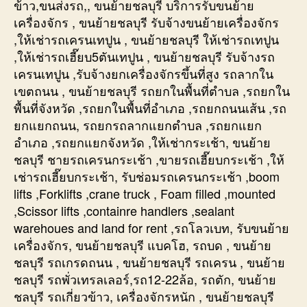
ข้าว,ขนส่งรถ,, ขนย้ายชลบุรี บริการรับขนย้าย
เครื่องจักร , ขนย้ายชลบุรี รับจ้างขนย้ายเครื่องจักร
,ให้เช่ารถเครนเทปูน , ขนย้ายชลบุรี ให้เช่ารถเทปูน
,ให้เช่ารถเฮี๊ยบ5ตันเทปูน , ขนย้ายชลบุรี รับจ้างรถ
เครนเทปูน ,รับจ้างยกเครื่องจักรขึ้นที่สูง รถลากใน
เขตถนน , ขนย้ายชลบุรี รถยกในพื้นที่ตำบล ,รถยกใน
พื้นที่จังหวัด ,รถยกในพื้นที่อำเภอ ,รถยกถนนเส้น ,รถ
ยกแยกถนน, รถยกรถลากแยกตำบล ,รถยกแยก
อำเภอ ,รถยกแยกจังหวัด ,ให้เช่ากระเช้า, ขนย้าย
ชลบุรี ชายรถเครนกระเช้า ,ขายรถเฮี๊ยบกระเช้า ,ให้
เช่ารถเฮี๊ยบกระเช้า, รับช่อมรถเครนกระเช้า ,boom
lifts ,Forklifts ,crane truck , Foam filled ,mounted
,Scissor lifts ,containre handlers ,sealant
warehoues and land for rent ,รถโลวเบท, รับขนย้าย
เครื่องจักร, ขนย้ายชลบุรี แบคโฮ, รถบด , ขนย้าย
ชลบุรี รถเกรดถนน , ขนย้ายชลบุรี รถเครน , ขนย้าย
ชลบุรี รถพั่วเทรลเลอร์,รถ12-22ล้อ, รถตัก, ขนย้าย
ชลบุรี รถเกี่ยวข้าว, เครื่องจักรหนัก , ขนย้ายชลบุรี