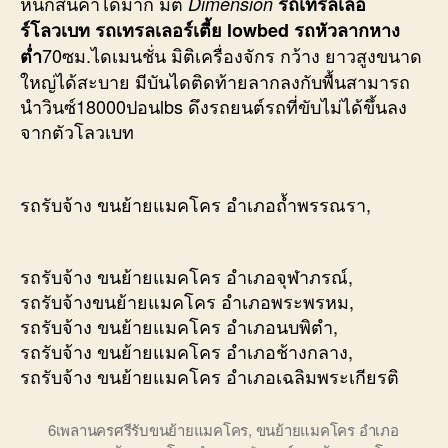
หนักสินค้าได้มาก มิติ
Dimension
รถเทรลเลอ
ร์โลวเบท รถเทรลเลอร์เตี้ย lowbed รถหัวลากหาง
70ซม.ไดเมนชั่น มิติเครื่องจักร กว้าง ยาวสูงขนาด
ต่ำ
ใหญ่ได้สะบาย มีบันไดติดท้ายลากลงกับพื้นสามารถ
นำวินซ์18000ปอนlbs ดึงรถยนต์รถที่ขับไม่ได้ขึ้นลง
จากตัวโลวเบท
รถรับจ้าง ขนย้ายแมคโคร อำเภอถ้ำพรรณรา,
รถรับจ้าง ขนย้ายแมคโคร อำเภอจุฬาภรณ์,
รถรับจ้างขนย้ายแมคโคร อำเภอพระพรหม,
รถรับจ้าง ขนย้ายแมคโคร อำเภอนบพิตำ,
รถรับจ้าง ขนย้ายแมคโคร อำเภอช้างกลาง,
รถรับจ้าง ขนย้ายแมคโคร อำเภอเฉลิมพระเกียรติ
6เพลานครศรีรับขนย้ายแมคโคร
,
ขนย้ายแมคโคร อำเภอ