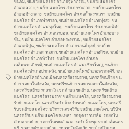
ขนอม
,
ขนย้ายแมคโคร อำเภอจุฬาภรณ์
,
ขนย้ายแมคโคร
อำเภอฉวาง
,
ขนย้ายแมคโคร อำเภอชะอวด
,
ขนย้ายแมคโคร
อำเภอช้างกลาง
,
ขนย้ายแมคโคร อำเภอถ้ำพรรณรา
,
ขนย้าย
แมคโคร อำเภอท่าศาลา
,
ขนย้ายแมคโคร อำเภอทุ่งสง
,
ขน
ย้ายแมคโคร อำเภอทุ่งใหญ่
,
ขนย้ายแมคโคร อำเภอนบพิตำ
,
ขนย้ายแมคโคร อำเภอนาบอน
,
ขนย้ายแมคโคร อำเภอบาง
ขัน
,
ขนย้ายแมคโคร อำเภอพระพรหม
,
ขนย้ายแมคโคร
อำเภอพิปูน
,
ขนย้ายแมคโคร อำเภอร่อนพิบูลย์
,
ขนย้าย
แมคโคร อำเภอลานสกา
,
ขนย้ายแมคโคร อำเภอสิชล
,
ขนย้าย
แมคโคร อำเภอหัวไทร
,
ขนย้ายแมคโคร อำเภอ
เฉลิมพระเกียรติ
,
ขนย้ายแมคโคร อำเภอเชียรใหญ่
,
ขนย้าย
แมคโครอำเภอปากพนัง
,
ขนย้ายแมคโครอำเภอพรหมคีรี
,
ขน
ย้ายแมคโครอำเภอเมืองนครศรีธรรมราช
,
นครศรีขนย้าย ขน
Tags
ย้าย รถยกในจังหวัด
,
นครศรีขนย้าย รถยกรถลากในจังหวัด
,
นครศรีขนย้าย รถลากในเขตตำบล ขนย้าย
,
นครศรีขนย้าย
แมคโคร
,
นครศรีธรรมราช ขนย้ายแบคโฮ
,
นครศรีธรรมราช
รับย้ายแมคโค
,
นครศรีรถรับจ้าง รับขนย้ายแมคโคร
,
นครศรี
รับขนย้ายแมคโคร
,
บริการนครศรีรับขนย้ายแมคโคร
,
บริษัท
นครศรีรับขนย้ายแมคโคร6เพลา
,
รถขุดรากปาล์ม
,
รถยกใน
ตำบล ขนย้าย
,
รถยกในเขตอำเภอ
,
รถรับจ้างขุดรากปาล์มนคร
ศรี
,
รถลากตำบลขนย้าย
,
รถลากในจังหวัด รถสไลด์ในเขต