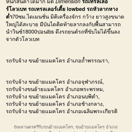
หนักสินค้าได้มาก มิติ
Dimension
รถเทรลเลอ
ร์โลวเบท รถเทรลเลอร์เตี้ย lowbed รถหัวลากหาง
70ซม.ไดเมนชั่น มิติเครื่องจักร กว้าง ยาวสูงขนาด
ต่ำ
ใหญ่ได้สะบาย มีบันไดติดท้ายลากลงกับพื้นสามารถ
นำวินซ์18000ปอนlbs ดึงรถยนต์รถที่ขับไม่ได้ขึ้นลง
จากตัวโลวเบท
รถรับจ้าง ขนย้ายแมคโคร อำเภอถ้ำพรรณรา,
รถรับจ้าง ขนย้ายแมคโคร อำเภอจุฬาภรณ์,
รถรับจ้างขนย้ายแมคโคร อำเภอพระพรหม,
รถรับจ้าง ขนย้ายแมคโคร อำเภอนบพิตำ,
รถรับจ้าง ขนย้ายแมคโคร อำเภอช้างกลาง,
รถรับจ้าง ขนย้ายแมคโคร อำเภอเฉลิมพระเกียรติ
6เพลานครศรีรับขนย้ายแมคโคร
,
ขนย้ายแมคโคร อำเภอ