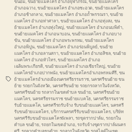
ขนอม
,
ขนย้ายแมคโคร อำเภอจุฬาภรณ์
,
ขนย้ายแมคโคร
อำเภอฉวาง
,
ขนย้ายแมคโคร อำเภอชะอวด
,
ขนย้ายแมคโคร
อำเภอช้างกลาง
,
ขนย้ายแมคโคร อำเภอถ้ำพรรณรา
,
ขนย้าย
แมคโคร อำเภอท่าศาลา
,
ขนย้ายแมคโคร อำเภอทุ่งสง
,
ขน
ย้ายแมคโคร อำเภอทุ่งใหญ่
,
ขนย้ายแมคโคร อำเภอนบพิตำ
,
ขนย้ายแมคโคร อำเภอนาบอน
,
ขนย้ายแมคโคร อำเภอบาง
ขัน
,
ขนย้ายแมคโคร อำเภอพระพรหม
,
ขนย้ายแมคโคร
อำเภอพิปูน
,
ขนย้ายแมคโคร อำเภอร่อนพิบูลย์
,
ขนย้าย
แมคโคร อำเภอลานสกา
,
ขนย้ายแมคโคร อำเภอสิชล
,
ขนย้าย
แมคโคร อำเภอหัวไทร
,
ขนย้ายแมคโคร อำเภอ
เฉลิมพระเกียรติ
,
ขนย้ายแมคโคร อำเภอเชียรใหญ่
,
ขนย้าย
แมคโครอำเภอปากพนัง
,
ขนย้ายแมคโครอำเภอพรหมคีรี
,
ขน
ย้ายแมคโครอำเภอเมืองนครศรีธรรมราช
,
นครศรีขนย้าย ขน
Tags
ย้าย รถยกในจังหวัด
,
นครศรีขนย้าย รถยกรถลากในจังหวัด
,
นครศรีขนย้าย รถลากในเขตตำบล ขนย้าย
,
นครศรีขนย้าย
แมคโคร
,
นครศรีธรรมราช ขนย้ายแบคโฮ
,
นครศรีธรรมราช
รับย้ายแมคโค
,
นครศรีรถรับจ้าง รับขนย้ายแมคโคร
,
นครศรี
รับขนย้ายแมคโคร
,
บริการนครศรีรับขนย้ายแมคโคร
,
บริษัท
นครศรีรับขนย้ายแมคโคร6เพลา
,
รถขุดรากปาล์ม
,
รถยกใน
ตำบล ขนย้าย
,
รถยกในเขตอำเภอ
,
รถรับจ้างขุดรากปาล์มนคร
ศรี
,
รถลากตำบลขนย้าย
,
รถลากในจังหวัด รถสไลด์ในเขต