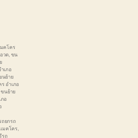
แมคโคร
ะอวด
,
ขน
ย
อำเภอ
ขนย้าย
คร อำเภอ
,
ขนย้าย
เภอ
อ
 รถยกรถ
ยแมคโคร
,
ีรถ