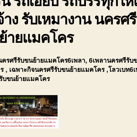
น รถเอี๊ยบ รถบรรทุกให้เ
จ้าง รับเหมางาน นครศรี
ย้ายแมคโคร
 นครศรีรับขนย้ายแมคโคร6เพลา, 6เพลานครศรีรับ
 , เฉพาะกิจนครศรีรับขนย้ายแมคโคร ,โลวเบท6
รับขนย้ายแมคโคร