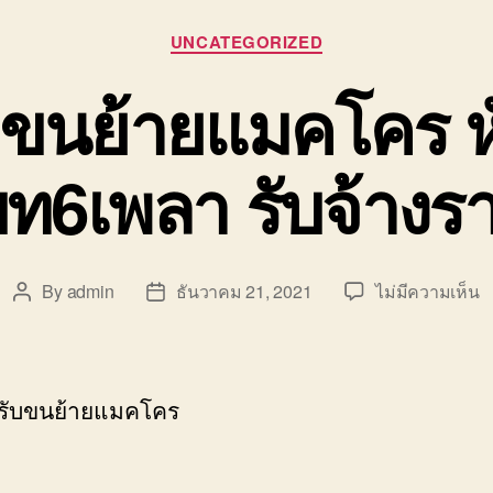
Categories
UNCATEGORIZED
บขนย้ายแมคโคร 
ท6เพลา รับจ้างร
บ
By
admin
ธันวาคม 21, 2021
ไม่มีความเห็น
Post
Post
น
author
date
ศร
รั
ข
รับขนย้ายแมคโคร
ย้
แ
หั