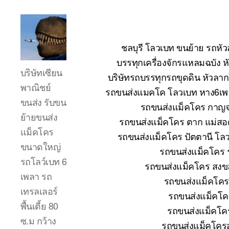
ชลบุรี โลวเบท ขนย้าย รถหัวล
บรรทุกเครื่องจักรแหลมฉบัง 
บริการ
บริษัทเซียน
รถ
บริษัทรถบรรทุกรถขุดดิน หัวล
พาณิชย์
โลว์
รถขนส่งแมคโค โลวเบท หาง6เพล
เบท
ขนส่ง รับขน
รถขนส่งแม็คโคร กาญจน
เฉพาะ
ย้ายขนส่ง
รถขนส่งแม็คโคร ตาก แม่สอ
กิจ
แม็คโคร
พิเศษ
รถขนส่งแม็คโคร ปัตตานี โล
ย้าย
ขนาดใหญ่
รถขนส่งแม็คโคร 
เครื่องจักร
รถโลว์เบท 6
รถขนส่งแม็คโคร สงข
ติดต่อ
เพลา รถ
โทร
รถขนส่งแม็คโคร2
0818900005
เทรลเลอร์
รถขนส่งแม็คโค
พื้นเตี้ย 80
รถขนส่งแม็คโค
ซ.ม กว้าง
รถขนส่งแม็คโครส