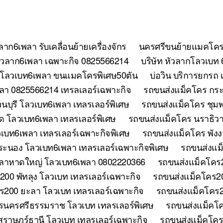
าก6เพลา รับเคลื่อนย้ายเครื่องจักร
นครศรีขนย้ายแมคโคร 
หัวลาก6เพลา เฉพาะกิจ 0825566214
บริษัท หัวลากโลวเบท
ากโลวเบท6เพลา ขนแมคโครพิเศษ50ตัน
บ่อวิน บริการยกรถ 
า 0825566214 เทรลเลอร์เฉพาะกิจ
รถขนส่งแม็คโคร กระบ
บุรี โลวเบท6เพลา เทลรเลอร์พิเศษ
รถขนส่งแม็คโคร ชุมพ
ด โลวเบท6เพลา เทลรเลอร์พิเศษ
รถขนส่งแม็คโคร นราธิวา
วเบท6เพลา เทลรเลอร์เฉพาะกิจพิเศษ
รถขนส่งแม็คโคร พังง
ระนอง โลวเบท6เพลา เทลรเลอร์เฉพาะกิจพิเศษ
รถขนส่งแม็
ลาหาดใหญ่ โลวเบท6เพลา 0802220366
รถขนส่งแม็คโคร2
00 พัทลุง โลวเบท เทลรเลอร์เฉพาะกิจ
รถขนส่งแม็คโคร200
ร200 ยะลา โลวเบท เทลรเลอร์เฉพาะกิจ
รถขนส่งแม็คโคร2
รนครศรีธรรมราช โลวเบท เทลรเลอร์พิเศษ
รถขนส่งแม็คโค
ุราษฎร์ธานี โลวเบท เทลรเลอร์เฉพาะกิจ
รถขนส่งแม็คโครเ