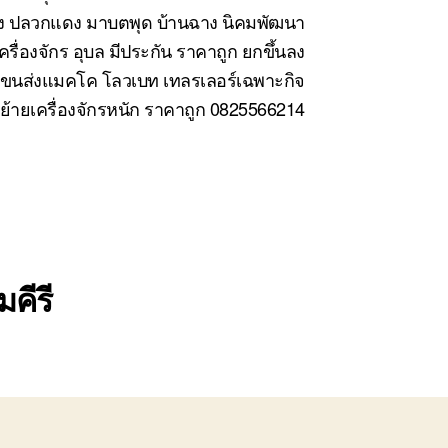
ลง ปลวกแดง มาบตพุด บ้านฉาง นิคมพัฒนา
ครื่องจักร อุบล มีประกัน ราคาถูก ยกขึ้นลง
รถขนส่งแมคโค โลวเบท เทลรเลอร์เฉพาะกิจ
ายเครื่องจักรหนัก ราคาถูก 0825566214
คีรี