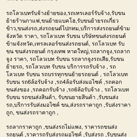
รถโลวเบทรับจ้างย้ายของ,รถเทรเลอร์รับจ้าง,รับขน
ย้ายร้านกาแฟ,ขนย้ายแบคโฮ,รับขนย้ายรถเกี่ยว
ข้าว,ขนส่งรถ,ส่งรถยนต์ไปกทม,บริการส่งรถยนต์ข้าม
จังหวัด ราคา, รถโลวเบท รับขน บริษัทขนส่งรถยนต์
ข้ามจังหวัด,เทรลเลอร์ขนส่งรถยนต์, รถโลวเบท รับ
ขน ขนส่งรถยนต์ กรุงเทพ หาดใหญ่,รถลากจูง,รถลาก
จูง ราคา, รถโลวเบท รับขน รถลากจูงรถเสีย,รับขน
ย้ายรถ, รถโลวเบท รับขน บริการรถรับจ้าง , รถ
โลวเบท รับขน รถบรรทุกขนย้ายรถยนต์ , รถโลวเบท
รับขน รถ6ล้อรับจ้าง ,รถ4ล้อรับส่งมอไซค์ ,รถคอก
ขนส่งของ ,รถคอกรับจ้าง ,รถ6ล้อรับจ้าง , รถโลวเบท
รับขน รถขนส่งสินค้า, รับขนยายสินค้า ,รับขนส่ง
รถ,บริการรับส่งมอไซค์ ขน,ส่งรถราคาถูก ,รับส่งราคา
ถูก, ขนส่งรถราคาถูก ,
รถลากราคาถูก ,ขนส่งรถไม่แพง, ราคารถขนส่ง
รถยนต์ ,ราคารถรับส่งรถมอไซค์ ,รับส่งรถ ,รับขนส่ง