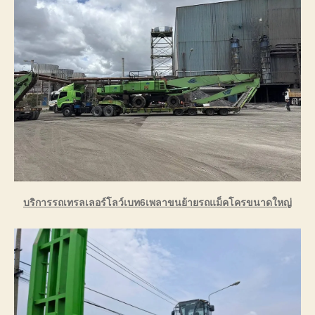
บริการรถเทรลเลอร์โลว์เบท6เพลาขนย้ายรถแม็คโครขนาดใหญ่