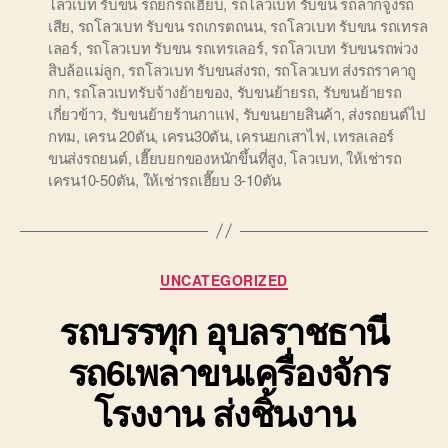
โลวเบท รับขน รถยกรถเฮี๊ยบ
,
รถโลวเบท รับขน รถลากจูงรถ
เสีย
,
รถโลวเบท รับขน รถเกรตถนน
,
รถโลวเบท รับขน รถเทรล
เลอร์
,
รถโลวเบท รับขน รถเทรเลอร์
,
รถโลวเบท รับขนรถพ่วง
สิบล้อแม่ลูก
,
รถโลวเบท รับขนส่งรถ
,
รถโลวเบท ส่งรถราคาถู
กก
,
รถโลวเบทรับจ้างย้ายของ
,
รับขนย้ายรถ
,
รับขนย้ายรถ
เกี่ยวข้าว
,
รับขนย้ายร้านกาแฟ
,
รับขนยายสินค้า
,
ส่งรถยนต์ไป
กทม
,
เครน 20ตัน
,
เครน30ตัน
,
เครนยกเสาไฟ
,
เทรลเลอร์
ขนส่งรถยนต์
,
เฮี๊ยบยกของหนักขึ้นที่สูง
,
โลวเบท
,
ให้เช่ารถ
เครน10-50ตัน
,
ให้เช่ารถเฮี๊ยบ 3-10ตัน
Categories
UNCATEGORIZED
รถบรรทุก อุบลราชธานี
รถ6เพลาขนเครื่องจักร
โรงงาน ส่งชิ้นงาน