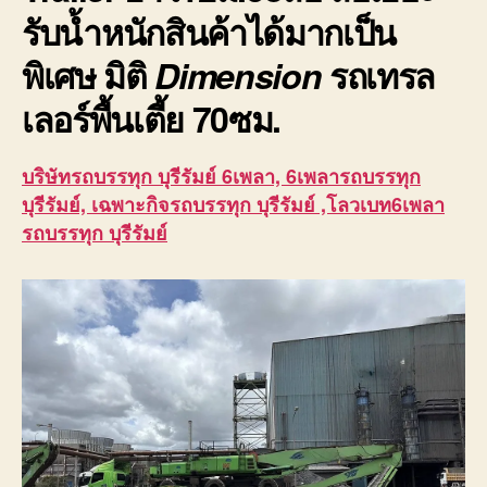
รับน้ำหนักสินค้าได้มากเป็น
พิเศษ มิติ
Dimension
รถเทรล
เลอร์พื้นเตี้ย
70ซม.
บริษัทรถบรรทุก บุรีรัมย์ 6เพลา, 6เพลารถบรรทุก
บุรีรัมย์, เฉพาะกิจรถบรรทุก บุรีรัมย์ ,โลวเบท6เพลา
รถบรรทุก บุรีรัมย์