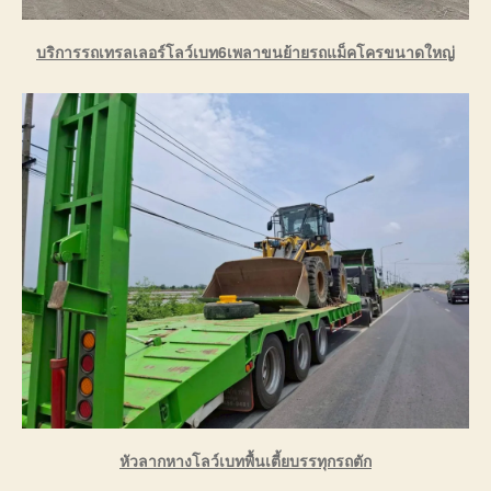
บริการรถเทรลเลอร์โลว์เบท6เพลาขนย้ายรถแม็คโครขนาดใหญ่
หัวลากหางโลว์เบทพื้นเตี้ยบรรทุกรถตัก