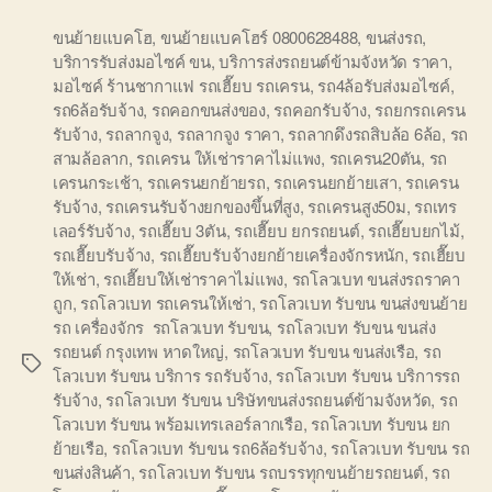
ขนย้ายแบคโฮ
,
ขนย้ายแบคโฮร์ 0800628488
,
ขนส่งรถ
,
บริการรับส่งมอไซค์ ขน
,
บริการส่งรถยนต์ข้ามจังหวัด ราคา
,
มอไซค์ ร้านชากาแฟ รถเฮี๊ยบ รถเครน
,
รถ4ล้อรับส่งมอไซค์
,
รถ6ล้อรับจ้าง
,
รถคอกขนส่งของ
,
รถคอกรับจ้าง
,
รถยกรถเครน
รับจ้าง
,
รถลากจูง
,
รถลากจูง ราคา
,
รถลากดึงรถสิบล้อ 6ล้อ
,
รถ
สามล้อลาก
,
รถเครน ให้เช่าราคาไม่แพง
,
รถเครน20ตัน
,
รถ
เครนกระเช้า
,
รถเครนยกย้ายรถ
,
รถเครนยกย้ายเสา
,
รถเครน
รับจ้าง
,
รถเครนรับจ้างยกของขึ้นที่สูง
,
รถเครนสูง50ม
,
รถเทร
เลอร์รับจ้าง
,
รถเฮี๊ยบ 3ตัน
,
รถเฮี๊ยบ ยกรถยนต์
,
รถเฮี๊ยบยกไม้
,
รถเฮี๊ยบรับจ้าง
,
รถเฮี๊ยบรับจ้างยกย้ายเครื่องจักรหนัก
,
รถเฮี๊ยบ
ให้เช่า
,
รถเฮี๊ยบให้เช่าราคาไม่แพง
,
รถโลวเบท ขนส่งรถราคา
ถูก
,
รถโลวเบท รถเครนให้เช่า
,
รถโลวเบท รับขน ขนส่งขนย้าย
รถ เครื่องจักร รถโลวเบท รับขน
,
รถโลวเบท รับขน ขนส่ง
รถยนต์ กรุงเทพ หาดใหญ่
,
รถโลวเบท รับขน ขนส่งเรือ
,
รถ
Tags
โลวเบท รับขน บริการ รถรับจ้าง
,
รถโลวเบท รับขน บริการรถ
รับจ้าง
,
รถโลวเบท รับขน บริษัทขนส่งรถยนต์ข้ามจังหวัด
,
รถ
โลวเบท รับขน พร้อมเทรเลอร์ลากเรือ
,
รถโลวเบท รับขน ยก
ย้ายเรือ
,
รถโลวเบท รับขน รถ6ล้อรับจ้าง
,
รถโลวเบท รับขน รถ
ขนส่งสินค้า
,
รถโลวเบท รับขน รถบรรทุกขนย้ายรถยนต์
,
รถ