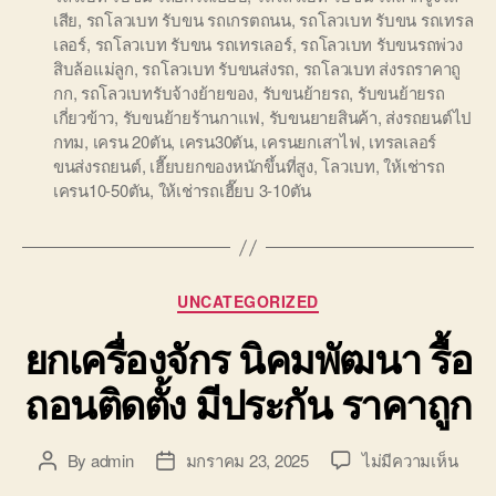
เสีย
,
รถโลวเบท รับขน รถเกรตถนน
,
รถโลวเบท รับขน รถเทรล
เลอร์
,
รถโลวเบท รับขน รถเทรเลอร์
,
รถโลวเบท รับขนรถพ่วง
สิบล้อแม่ลูก
,
รถโลวเบท รับขนส่งรถ
,
รถโลวเบท ส่งรถราคาถู
กก
,
รถโลวเบทรับจ้างย้ายของ
,
รับขนย้ายรถ
,
รับขนย้ายรถ
เกี่ยวข้าว
,
รับขนย้ายร้านกาแฟ
,
รับขนยายสินค้า
,
ส่งรถยนต์ไป
กทม
,
เครน 20ตัน
,
เครน30ตัน
,
เครนยกเสาไฟ
,
เทรลเลอร์
ขนส่งรถยนต์
,
เฮี๊ยบยกของหนักขึ้นที่สูง
,
โลวเบท
,
ให้เช่ารถ
เครน10-50ตัน
,
ให้เช่ารถเฮี๊ยบ 3-10ตัน
Categories
UNCATEGORIZED
ยกเครื่องจักร นิคมพัฒนา รื้อ
ถอนติดตั้ง มีประกัน ราคาถูก
บน
By
admin
มกราคม 23, 2025
ไม่มีความเห็น
Post
Post
ยก
author
date