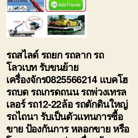
รถสไลด์ รถยก รถลาก รถ
โลวเบท รับขนย้าย
เครื่องจักร0825566214 แบคโฮ
รถบด รถเกรดถนน รถพ่วงเทรล
เลอร์ รถ12-22ล้อ รถตักดินใหญ่
รถไถนา รับเป็นตัวแทนการซื้อ
ขาย ป้องกันการ หลอกขาย หรือ