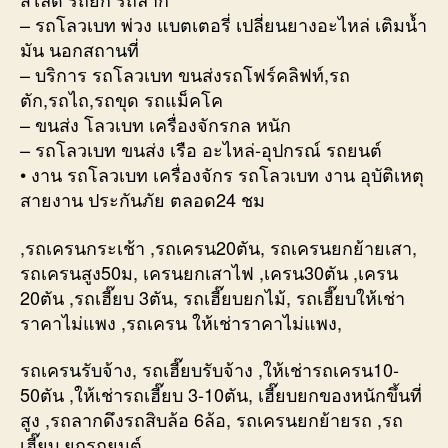
– รถโลวเบท พ่วง แบตเตอรี่ เปลี่ยนยางอะไหล่ เติมน้ำ
มัน นอกสถานที่
– บริการ รถโลวเบท ขนส่งรถโฟร์คลิฟท์,รถ
ตัก,รถไถ,รถขุด รถแม็คโค
– ขนส่ง โลวเบท เครื่องจักรกล หนัก
– รถโลวเบท ขนส่ง เรือ อะไหล่-อุปกรณ์ รถยนต์
• งาน รถโลวเบท เครื่องจักร รถโลวเบท งาน อุบัติเหตุ
สายงาน ประกันภัย ตลอด24 ชม
,รถเครนกระเช้า ,รถเครน20ตัน, รถเครนยกย้ายเสา,
รถเครนสูง50ม, เครนยกเสาไฟ ,เครน30ตัน ,เครน
20ตัน ,รถเฮี๊ยบ 3ตัน, รถเฮี๊ยบยกไม้, รถเฮี๊ยบให้เช่า
ราคาไม่แพง ,รถเครน ให้เช่าราคาไม่แพง,
รถเครนรับจ้าง, รถเฮี๊ยบรับจ้าง ,ให้เช่ารถเครน10-
50ตัน ,ให้เช่ารถเฮี๊ยบ 3-10ตัน, เฮี๊ยบยกของหนักขึ้นที่
สูง ,รถลากดึงรถสิบล้อ 6ล้อ, รถเครนยกย้ายรถ ,รถ
เฮี๊ยบ ยกรถยนต์,