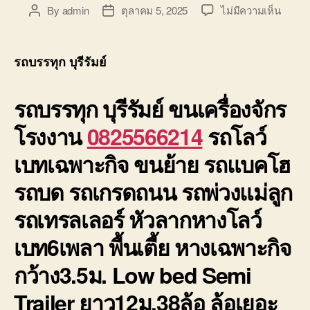
บน
By
admin
ตุลาคม 5, 2025
ไม่มีความเห็น
Post
Post
รถ
author
date
บรรทุ
บุรีรัมย
รถบรรทุก บุรีรัมย์
ย้าย
เครื่อง
รถบรรทุก บุรีรัมย์
ขนเครื่องจักร
โรงงา
รถ
โรงงาน
0825566214
รถโลว์
โลว์
เบท6เ
เบทเฉพาะกิจ ขนย้าย รถแบคโฮ
รถบด รถเกรดถนน รถพ่วงแม่ลูก
รถเทรลเลอร์ หัวลากหางโลว์
เบท6เพลา พื้นเตี้ย หางเฉพาะกิจ
กว้าง3.5ม. Low bed Semi
Trailer ยาว12ม.38ล้อ ล้อเยอะ