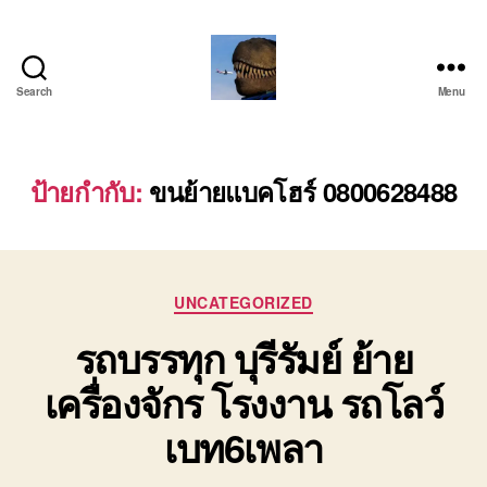
Search
Menu
บริการ
รถ
โลว์
เบท
ป้ายกำกับ:
ขนย้ายแบคโฮร์ 0800628488
เฉพาะ
กิจ
พิเศษ
ย้าย
Categories
เครื่องจักร
UNCATEGORIZED
ติดต่อ
รถบรรทุก บุรีรัมย์ ย้าย
โทร
0818900005
เครื่องจักร โรงงาน รถโลว์
เบท6เพลา