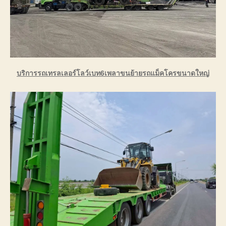
บริการรถเทรลเลอร์โลว์เบท6เพลาขนย้ายรถแม็คโครขนาดใหญ่