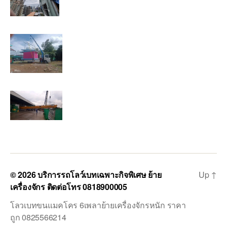
© 2026
บริการรถโลว์เบทเฉพาะกิจพิเศษ ย้าย
Up
↑
เครื่องจักร ติดต่อโทร 0818900005
โลวเบทขนแมคโคร 6เพลาย้ายเครื่องจักรหนัก ราคา
ถูก 0825566214