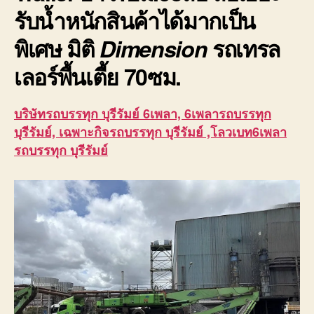
รับน้ำหนักสินค้าได้มากเป็น
พิเศษ มิติ
Dimension
รถเทรล
เลอร์พื้นเตี้ย
70ซม.
บริษัทรถบรรทุก บุรีรัมย์ 6เพลา, 6เพลารถบรรทุก
บุรีรัมย์, เฉพาะกิจรถบรรทุก บุรีรัมย์ ,โลวเบท6เพลา
รถบรรทุก บุรีรัมย์