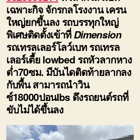
ประกั
เฉพาะกิจ จักรกลโรงงาน เครน
ราคา
ถูก
ใหญ่ยกขึ้นลง รถบรรทุกใหญ่
พิเศษติดตั้งเข้าที่
Dimension
รถเทรลเลอร์โลว์เบท รถเทรล
เลอร์เตี้ย lowbed รถหัวลากหาง
ต่ำ
70ซม. มีบันไดติดท้ายลากลง
กับพื้น สามารถนำวิน
ซ์18000ปอนlbs ดึงรถยนต์รถที่
ขับไม่ได้ขึ้นลง