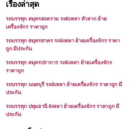
เรื่องล่าสุด
รถบรรทุก สมุทรสงคราม รถ6เพลา หัวลาก ย้าย
เครื่องจักร ราคาถูก
รถบรรทุก สมุทรสาคร รถ6เพลา ย้ายเครื่องจักร ราคา
ถูก มีประกัน
รถบรรทุก สมุทรปราการ รถ6เพลา ย้ายเครื่องจักร
ราคาถูก
รถบรรทุก นนทบุรี รถ6เพลา ย้ายเครื่องจักร ราคาถูก มี
ประกัน
รถบรรทุก ปทุมธานี 6เพลา ย้ายเครื่องจักร ราคาถูก มี
ประกัน