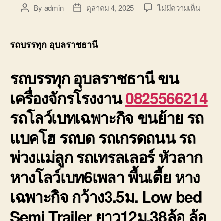
บน
By
admin
ตุลาคม 4, 2025
ไม่มีความเห็น
Post
Post
รถ
author
date
บรรทุ
อุบลรา
รถบรรทุก อุบลราชธานี
รถ6เพ
ขน
รถบรรทุก อุบลราชธานี ขน
เครื่อง
โรงงา
เครื่องจักรโรงงาน
0825566214
ส่ง
ชิ้น
รถโลว์เบทเฉพาะกิจ ขนย้าย รถ
งาน
แบคโฮ รถบด รถเกรดถนน รถ
พ่วงแม่ลูก รถเทรลเลอร์ หัวลาก
หางโลว์เบท6เพลา พื้นเตี้ย หาง
เฉพาะกิจ กว้าง3.5ม. Low bed
Semi Trailer ยาว12ม.38ล้อ ล้อ