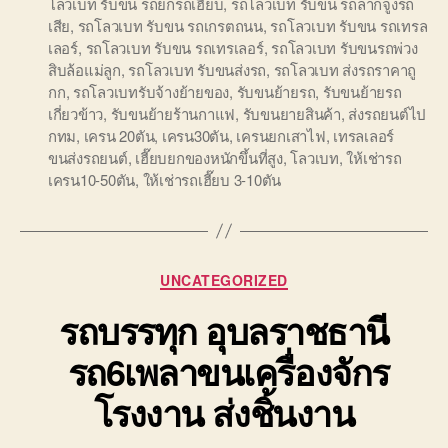
โลวเบท รับขน รถยกรถเฮี๊ยบ
,
รถโลวเบท รับขน รถลากจูงรถ
เสีย
,
รถโลวเบท รับขน รถเกรตถนน
,
รถโลวเบท รับขน รถเทรล
เลอร์
,
รถโลวเบท รับขน รถเทรเลอร์
,
รถโลวเบท รับขนรถพ่วง
สิบล้อแม่ลูก
,
รถโลวเบท รับขนส่งรถ
,
รถโลวเบท ส่งรถราคาถู
กก
,
รถโลวเบทรับจ้างย้ายของ
,
รับขนย้ายรถ
,
รับขนย้ายรถ
เกี่ยวข้าว
,
รับขนย้ายร้านกาแฟ
,
รับขนยายสินค้า
,
ส่งรถยนต์ไป
กทม
,
เครน 20ตัน
,
เครน30ตัน
,
เครนยกเสาไฟ
,
เทรลเลอร์
ขนส่งรถยนต์
,
เฮี๊ยบยกของหนักขึ้นที่สูง
,
โลวเบท
,
ให้เช่ารถ
เครน10-50ตัน
,
ให้เช่ารถเฮี๊ยบ 3-10ตัน
Categories
UNCATEGORIZED
รถบรรทุก อุบลราชธานี
รถ6เพลาขนเครื่องจักร
โรงงาน ส่งชิ้นงาน