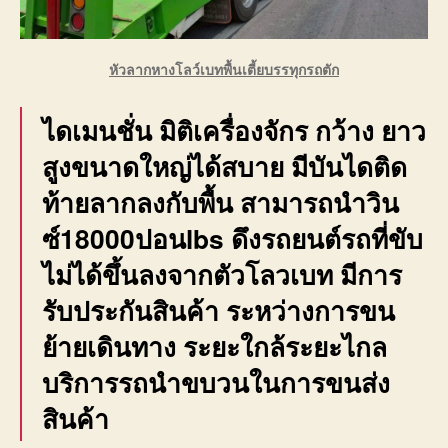
หัวลากหางโลว์เบทพื้นเตี้ยบรรทุกรถตัก
ไดเมนชั่น มิติเครื่องจักร กว้าง ยาว
สูงขนาดใหญ่ได้สบาย มีบันไดติด
ท้ายลากลงกับพื้น สามารถนำวิน
ซ์18000ปอนlbs ดึงรถยนต์รถที่ขับ
ไม่ได้ขึ้นลงจากตัวโลวเบท มีการ
รับประกันสินค้า ระหว่างการขน
ย้ายเดินทาง ระยะใกล้ระยะไกล
บริการรถนำขบวนในการขนส่ง
สินค้า