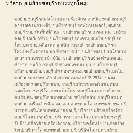
หวัลาก ,ขนย้ายชลบุรีรถบรรทุกใหญ่
ขนย้ายชลบุรี ขนส่ง โลวเบท เครื่องจักรกล หนัก
,
ขนย้ายชลบุรี
ชายรถเครนกระเช้า
,
ขนย้ายชลบุรี รถพั่วเทรลเลอร์
,
ขนย้าย
ชลบุรี รถยกในพื้นที่ตำบล
,
ขนย้ายชลบุรี รถเกรดถนน
,
ขนย้าย
ชลบุรี รถเกี่ยวข้าว
,
ขนย้ายชลบุรี รถเครน
,
ขนย้ายชลบุรี รถ
โลวเบท ช่วยเหลือ เหตุ ฉุกเฉิน รถยนต์
,
ขนย้ายชลบุรี รถ
โลวเบท ดึง ลากรถ ตก ข้างทาง คูน้ำ
,
ขนย้ายชลบุรี รถโลวเบท
ยกลาก รถบรรทุก 6-18ล้อ
,
ขนย้ายชลบุรี รับจ้าง ตำบลหนอง
ซ้ำซาก
,
ขนย้ายชลบุรี รับจ้างรถเครนเทปูน
,
ขนย้ายชลบุรี
หวัลาก
,
ขนย้ายชลบุรี อำเภอพานทอง
,
ขนย้ายชลบุรี แบคโฮ
,
ขนย้ายรถบรรทุกเสีย หัวลากรถเทลเลอร์22-26ล้อ
,
ขนส่ง
เครื่องจักร ชลบุรีโลวเบท
,
ชลบุรี รถหัวลากหางโลวเบทขน
แมคโคร
,
ชลบุรีโลวเบท แม็คโคร
,
ชลบุรีโลวเบทขนย้าย รถ
ดั้ม สิบล้อ
,
ชลบุรีโลวเบทขนย้าย รถโฟล์คลิฟ
,
ชลบุรีโลวเบท
ขนย้าย เครื่องจักรมือสอง
,
ตอมอสะพาน โลวเบทขนย้ายชลบุรี
,
บรรทุก50ตันโลวเบทขนย้ายชลบุรี
,
บริการขนย้ายเครื่องจักร
ชลบุรีโลวเบทขนย้าย
,
บริการหางลาก โลวเบทขนย้ายชลบุรี
รับจ้างเคลื่อนย้ายเครื่องจักรกล
,
บริการเคลื้อนไซงานก่อสร้าง
ใหญ่
,
บริการโลวเบทขนย้ายชลบุรี
,
บริษัทโลวเบทขนย้าย