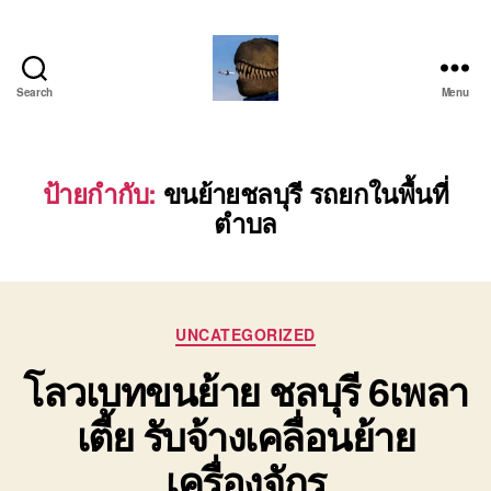
Search
Menu
บริการ
รถ
โลว์
เบท
ป้ายกำกับ:
ขนย้ายชลบุรี รถยกในพื้นที่
เฉพาะ
ตำบล
กิจ
พิเศษ
ย้าย
เครื่องจักร
ติดต่อ
Categories
UNCATEGORIZED
โทร
โลวเบทขนย้าย ชลบุรี 6เพลา
0818900005
เตี้ย รับจ้างเคลื่อนย้าย
เครื่องจักร