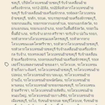
ชลบุรี
,
บริษัทโลวเบทขนย้ายชลบุรี รับจ้างเคลื่อนย้าย
เครื่องจักรกล
,
รถ12-22ล้อ
,
รถ22ล้อหัวลากโลวเบทขนย้าย
ชลบุรี รับจ้างเคลื่อนย้ายเครื่องจักรกล
,
รถ6เพลาโลวเบทขน
ย้ายชลบุรี
,
รถตัก
,
รถบด
,
รถบรรทุกขนย้ายเครื่องจักรชลบุรี
,
รถยกถนนเส้น
,
รถยกรถลากแยกตำบล
,
รถยกแยกจังหวัด
,
รถ
ยกแยกถนน
,
รถยกแยกอำเภอ
,
รถยกในพื้นที่จังหวัด
,
รถยกใน
พื้นที่อำเภอ
,
รถรับจ้าง ยกรถ ศรีราชา รถรับจ้าง บ่อวิน รถยก
,
รถหัวลากหางโลวเบทขนแมคโครชลบุรี
,
รถหัวลากหาง
โลวเบทขนแมคโครศรีราชา
,
รถหัวลากโลวเบทขนย้ายชลบุรี
,
รถหัวลากโลวเบทขนย้ายชลบุรี รับจ้างเคลื่อนย้ายเครื่องจักร
กล รับจ้าง
,
รถเทรลเลอร์ โลวเบทขนย้ายชลบุรี รับจ้างเคลื่อน
ย้ายเครื่องจักรกล
,
รถเทรลเลอร์ขนย้ายเครื่องจักรชลบุรี
,
รถเท
เลอร์โรเบสผลงานขนย้ายของเรา
,
รถโลวเบท
,
รถโลวเบทขน
Tags
ย้ายกิ่งเกาะจันทร์
,
รถโลวเบทขนย้ายชลบุรี
,
รถโลวเบทขนย้าย
บ่อทอง
,
รถโลวเบทขนย้ายบางละมุง
,
รถโลวเบทขนย้าย
บ้านบึง
,
รถโลวเบทขนย้ายพนัสนิคม
,
รถโลวเบทขนย้าย
พานทอง
,
รถโลวเบทขนย้ายรถยกของชลบุรี
,
รถโลวเบทขน
ย้ายศรีราชา
,
รถโลวเบทขนย้ายสัตหีบ
,
รถโลวเบทขนย้าย
หนองใหญ่
,
รถโลวเบทขนย้ายเกาะสีชัง
,
รถโลวเบทขนย้าย
เมืองชลบุรี
,
รถไถ
,
รับขนย้ายรถบด ชลบุรีโลวเบท
,
รับขนย้าย