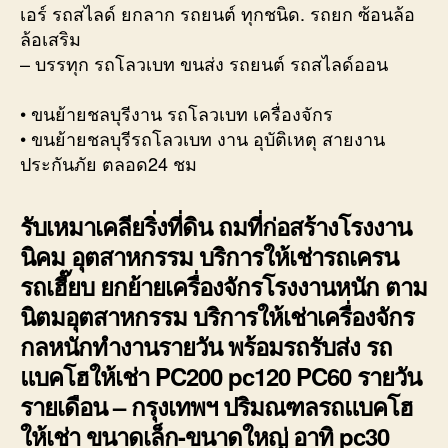
เอร์ รถสไลด์ ยกลาก รถยนต์ ทุกชนิด. รถยก ซ้อนล้อ
ล้อเสริม
– บรรทุก รถโลวเบท ขนส่ง รถยนต์ รถสไลด์ออน
• ขนย้ายชลบุรีงาน รถโลวเบท เครื่องจักร
• ขนย้ายชลบุรีรถโลวเบท งาน อุบัติเหตุ สายงาน
ประกันภัย ตลอด24 ชม
รับเหมาเคลียริ่งที่ดิน ถมที่ก่อสร้างโรงงาน
นิคม อุตสาหกรรม บริการให้เช่ารถเครน
รถเฮี๊ยบ ยกย้ายเครื่องจักรโรงงานหนัก ตาม
นิตมอุตสาหกรรม บริการให้เช่าเครื่องจักร
กลหนักทำงานรายวัน พร้อมรถรับส่ง รถ
แบคโฮให้เช่า PC200 pc120 PC60 รายวัน
รายเดือน – กรุงเทพฯ ปริมณฑลรถแบคโฮ
ให้เช่า ขนาดเล็ก-ขนาดใหญ่ อาทิ pc30