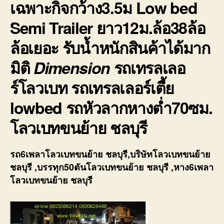
เฉพาะกิจกว้าง3.5ม Low bed
Semi Trailer ยาว12ม.ล้อ38ล้อ
ล้อเยอะ รับน้ำหนักสินค้าได้มาก
มิติ
Dimension
รถเทรลเลอ
ร์โลวเบท รถเทรลเลอร์เตี้ย
lowbed รถหัวลากหางต่ำ
70ซม.
โลวเบทขนย้าย ชลบุรี
รถ6เพลาโลวเบทขนย้าย ชลบุรี,บริษัทโลวเบทขนย้าย
ชลบุรี ,บรรทุก50ตันโลวเบทขนย้าย ชลบุรี ,หาง6เพลา
โลวเบทขนย้าย ชลบุรี