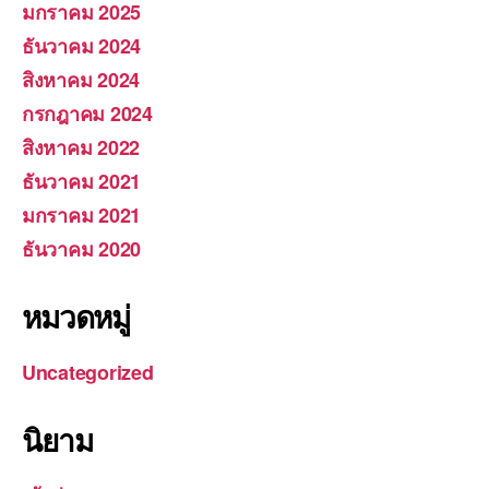
มกราคม 2025
ธันวาคม 2024
สิงหาคม 2024
กรกฎาคม 2024
สิงหาคม 2022
ธันวาคม 2021
มกราคม 2021
ธันวาคม 2020
หมวดหมู่
Uncategorized
นิยาม