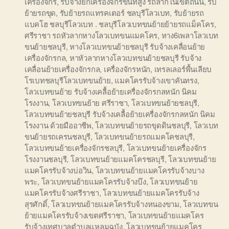
เครื่องจักร
,
รับจ้างยกเครื่องจักรขึ้นที่สูง รถลากในเขตถนน
,
รับ
ย้ายรถขุด
,
รับย้ายรถแทรคเตอร์ ชลบุรีโลวเบท
,
รับย้ายรถ
แบคโฮ ชลบุรีโลวเบท . ชลบุรีโลวเบทขนย้ายย้ายรถแม็คโคร
,
ศรีราชา รถหัวลากหางโลวเบทขนแมคโคร
,
หาง6เพลาโลวเบท
ขนย้ายชลบุรี
,
หางโลวเบทขนย้ายชลบุรี รับจ้างเคลื่อนย้าย
เครื่องจักรกล
,
หาหัวลากหางโลวเบทขนย้ายชลบุรี รับจ้าง
เคลื่อนย้ายเครื่องจักรกล
,
เครื่องจักรหนัก
,
เทรลเลอร์พื้นเลียบ
โรเบทชลบุรีโลวเบทขนย้าย
,
แมคโครรับจ้างเขาคันทรง
,
โลวเบทขนย้าย รับจ้างเคลื้อย้ายเครื่องจักรกลหนัก นิคม
โรงงาน
,
โลวเบทขนย้าย ศรีราชา
,
โลวเบทขนย้ายชลบุรี
,
โลวเบทขนย้ายชลบุรี รับจ้างเคลื้อย้ายเครื่องจักรกลหนัก นิคม
โรงงาน ด้วยมืออาชีพ
,
โลวเบทขนย้ายรถขุดดินชลบุรี
,
โลวเบท
ขนย้ายรถเครนชลบุรี
,
โลวเบทขนย้ายรถแมคโคชลบุรี
,
โลวเบทขนย้ายเครื่องจักรชลบุรี
,
โลวเบทขนย้ายเครื่องจักร
โรงงานชลบุรี
,
โลวเบทขนย้ายแมคโครชลบุรี
,
โลวเบทขนย้าย
แมคโครรับจ้างบ่อวิน
,
โลวเบทขนย้ายแมคโครรับจ้างบาง
พระ
,
โลวเบทขนย้ายแมคโครรับจ้างบึง
,
โลวเบทขนย้าย
แมคโครรับจ้างศรีราชา
,
โลวเบทขนย้ายแมคโครรับจ้าง
สุรศักดิ์
,
โลวเบทขนย้ายแมคโครรับจ้างหนองขาม
,
โลวเบทขน
ย้ายแมคโครรับจ้างเขตศรีราชา
,
โลวเบทขนย้ายแมคโคร
รับจ้างเทศบาลตำบลแหลมฉบัง
,
โลวเบทขนย้ายแมคโคร