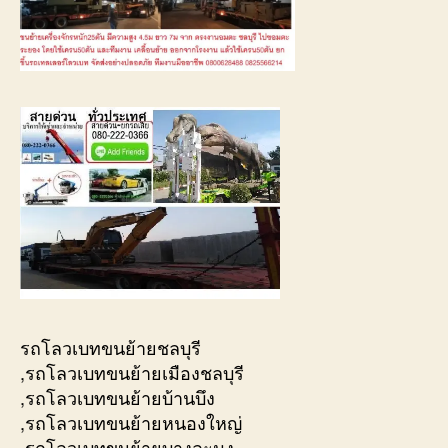
รถโลวเบทขนย้ายชลบุรี
,รถโลวเบทขนย้ายเมืองชลบุรี
,รถโลวเบทขนย้ายบ้านบึง
,รถโลวเบทขนย้ายหนองใหญ่
,รถโลวเบทขนย้ายบางละมุง