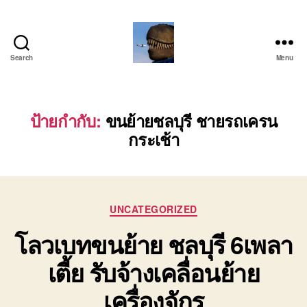
Search
Menu
บริการ
รถ
โลว์
เบท
ป้ายกำกับ:
ขนย้ายชลบุรี ชายรถเครน
เฉพาะ
กระเช้า
กิจ
พิเศษ
ย้าย
เครื่องจักร
ติดต่อ
Categories
UNCATEGORIZED
โทร
โลวเบทขนย้าย ชลบุรี 6เพลา
0818900005
เตี้ย รับจ้างเคลื่อนย้าย
เครื่องจักร