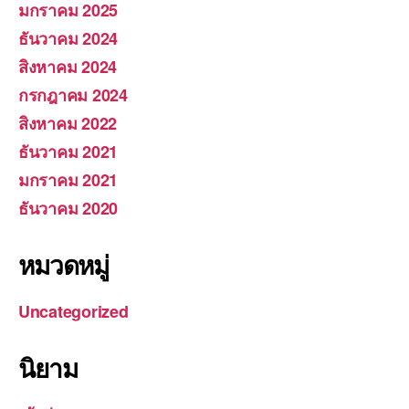
มกราคม 2025
ธันวาคม 2024
สิงหาคม 2024
กรกฎาคม 2024
สิงหาคม 2022
ธันวาคม 2021
มกราคม 2021
ธันวาคม 2020
หมวดหมู่
Uncategorized
นิยาม