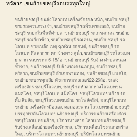
หวัลาก ,ขนย้ายชลบุรีรถบรรทุกใหญ่
ขนย้ายชลบุรี ขนส่ง โลวเบท เครื่องจักรกล หนัก
,
ขนย้ายชลบุรี
ชายรถเครนกระเช้า
,
ขนย้ายชลบุรี รถพั่วเทรลเลอร์
,
ขนย้าย
ชลบุรี รถยกในพื้นที่ตำบล
,
ขนย้ายชลบุรี รถเกรดถนน
,
ขนย้าย
ชลบุรี รถเกี่ยวข้าว
,
ขนย้ายชลบุรี รถเครน
,
ขนย้ายชลบุรี รถ
โลวเบท ช่วยเหลือ เหตุ ฉุกเฉิน รถยนต์
,
ขนย้ายชลบุรี รถ
โลวเบท ดึง ลากรถ ตก ข้างทาง คูน้ำ
,
ขนย้ายชลบุรี รถโลวเบท
ยกลาก รถบรรทุก 6-18ล้อ
,
ขนย้ายชลบุรี รับจ้าง ตำบลหนอง
ซ้ำซาก
,
ขนย้ายชลบุรี รับจ้างรถเครนเทปูน
,
ขนย้ายชลบุรี
หวัลาก
,
ขนย้ายชลบุรี อำเภอพานทอง
,
ขนย้ายชลบุรี แบคโฮ
,
ขนย้ายรถบรรทุกเสีย หัวลากรถเทลเลอร์22-26ล้อ
,
ขนส่ง
เครื่องจักร ชลบุรีโลวเบท
,
ชลบุรี รถหัวลากหางโลวเบทขน
แมคโคร
,
ชลบุรีโลวเบท แม็คโคร
,
ชลบุรีโลวเบทขนย้าย รถ
ดั้ม สิบล้อ
,
ชลบุรีโลวเบทขนย้าย รถโฟล์คลิฟ
,
ชลบุรีโลวเบท
ขนย้าย เครื่องจักรมือสอง
,
ตอมอสะพาน โลวเบทขนย้ายชลบุรี
,
บรรทุก50ตันโลวเบทขนย้ายชลบุรี
,
บริการขนย้ายเครื่องจักร
ชลบุรีโลวเบทขนย้าย
,
บริการหางลาก โลวเบทขนย้ายชลบุรี
รับจ้างเคลื่อนย้ายเครื่องจักรกล
,
บริการเคลื้อนไซงานก่อสร้าง
ใหญ่
,
บริการโลวเบทขนย้ายชลบุรี
,
บริษัทโลวเบทขนย้าย