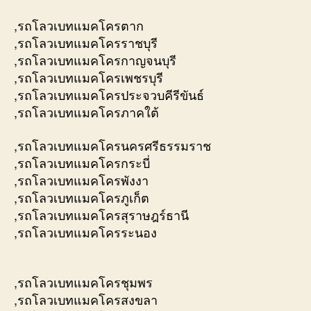
,รถโลวเบทแมคโครตาก
,รถโลวเบทแมคโครราชบุรี
,รถโลวเบทแมคโครกาญจนบุรี
,รถโลวเบทแมคโครเพชรบุรี
,รถโลวเบทแมคโครประจวบคีรีขันธ์
,รถโลวเบทแมคโครภาคใต้
,รถโลวเบทแมคโครนครศรีธรรมราช
,รถโลวเบทแมคโครกระบี่
,รถโลวเบทแมคโครพังงา
,รถโลวเบทแมคโครภูเก็ต
,รถโลวเบทแมคโครสุราษฎร์ธานี
,รถโลวเบทแมคโครระนอง
,รถโลวเบทแมคโครชุมพร
,รถโลวเบทแมคโครสงขลา