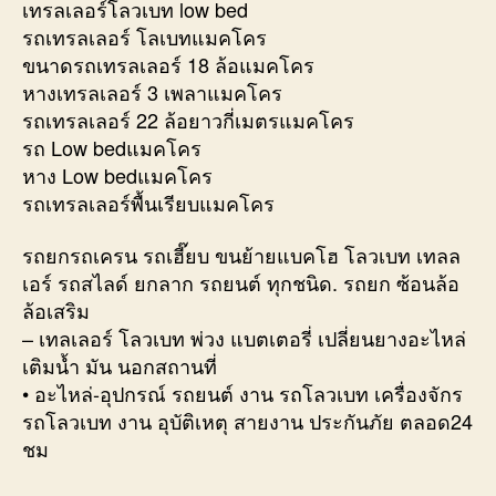
เทรลเลอร์โลวเบท low bed
รถเทรลเลอร์ โลเบทแมคโคร
ขนาดรถเทรลเลอร์ 18 ล้อแมคโคร
หางเทรลเลอร์ 3 เพลาแมคโคร
รถเทรลเลอร์ 22 ล้อยาวกี่เมตรแมคโคร
รถ Low bedแมคโคร
หาง Low bedแมคโคร
รถเทรลเลอร์พื้นเรียบแมคโคร
รถยกรถเครน รถเฮี๊ยบ ขนย้ายแบคโฮ โลวเบท เทลล
เอร์ รถสไลด์ ยกลาก รถยนต์ ทุกชนิด. รถยก ซ้อนล้อ
ล้อเสริม
– เทลเลอร์ โลวเบท พ่วง แบตเตอรี่ เปลี่ยนยางอะไหล่
เติมน้ำ มัน นอกสถานที่
• อะไหล่-อุปกรณ์ รถยนต์ งาน รถโลวเบท เครื่องจักร
รถโลวเบท งาน อุบัติเหตุ สายงาน ประกันภัย ตลอด24
ชม