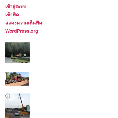
เข้าสู่ระบบ
เข้าฟีด
แสดงความเห็นฟีด
WordPress.org