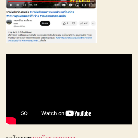
รถโลวเบท
แมคโครภาคกลาง