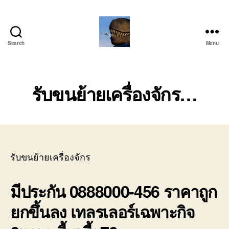
Search
Menu
บริการ
รถ
โลว์
เบท
รับขนย้ายเครื่องจักร…
เฉพาะ
กิจ
พิเศษ
ย้าย
เครื่องจักร
ติดต่อ
รับขนย้ายเครื่องจักร
โทร
0818900005
มีประกัน 0888000-456 ราคาถูก
ยกขึ้นลง เทลรเลอร์เฉพาะกิจ