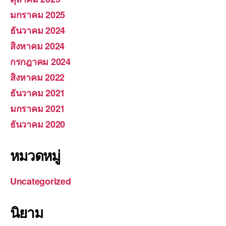
มกราคม 2025
ธันวาคม 2024
สิงหาคม 2024
กรกฎาคม 2024
สิงหาคม 2022
ธันวาคม 2021
มกราคม 2021
ธันวาคม 2020
หมวดหมู่
Uncategorized
นิยาม