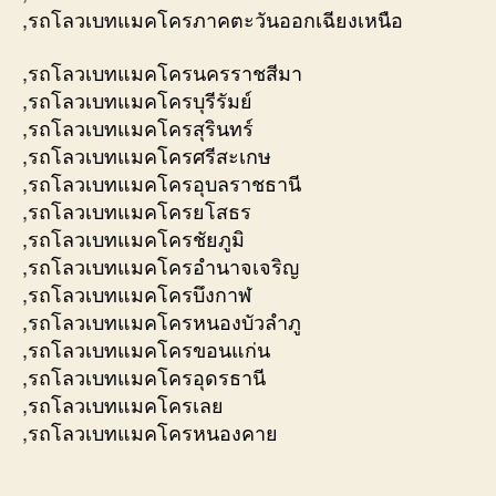
,รถโลวเบทแมคโครภาคตะวันออกเฉียงเหนือ
,รถโลวเบทแมคโครนครราชสีมา
,รถโลวเบทแมคโครบุรีรัมย์
,รถโลวเบทแมคโครสุรินทร์
,รถโลวเบทแมคโครศรีสะเกษ
,รถโลวเบทแมคโครอุบลราชธานี
,รถโลวเบทแมคโครยโสธร
,รถโลวเบทแมคโครชัยภูมิ
,รถโลวเบทแมคโครอำนาจเจริญ
,รถโลวเบทแมคโครบึงกาฬ
,รถโลวเบทแมคโครหนองบัวลำภู
,รถโลวเบทแมคโครขอนแก่น
,รถโลวเบทแมคโครอุดรธานี
,รถโลวเบทแมคโครเลย
,รถโลวเบทแมคโครหนองคาย