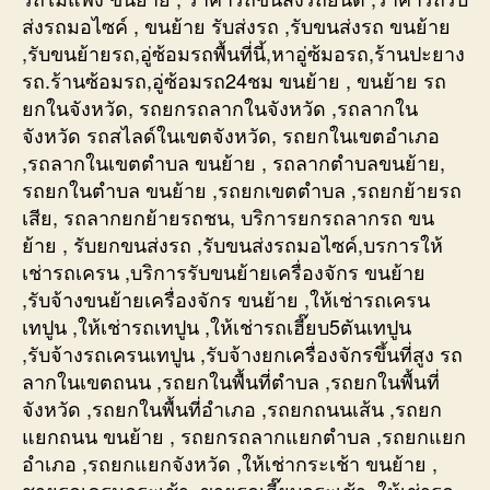
ส่งรถมอไซค์ , ขนย้าย รับส่งรถ ,รับขนส่งรถ ขนย้าย
,รับขนย้ายรถ,อู่ซ้อมรถพื้นที่นี้,หาอู่ซ้มอรถ,ร้านปะยาง
รถ.ร้านซ้อมรถ,อู่ซ้อมรถ24ชม ขนย้าย , ขนย้าย รถ
ยกในจังหวัด, รถยกรถลากในจังหวัด ,รถลากใน
จังหวัด รถสไลด์ในเขตจังหวัด, รถยกในเขตอำเภอ
,รถลากในเขตตำบล ขนย้าย , รถลากตำบลขนย้าย,
รถยกในตำบล ขนย้าย ,รถยกเขตตำบล ,รถยกย้ายรถ
เสีย, รถลากยกย้ายรถชน, บริการยกรถลากรถ ขน
ย้าย , รับยกขนส่งรถ ,รับขนส่งรถมอไซค์,บรการให้
เช่ารถเครน ,บริการรับขนย้ายเครื่องจักร ขนย้าย
,รับจ้างขนย้ายเครื่องจักร ขนย้าย ,ให้เช่ารถเครน
เทปูน ,ให้เช่ารถเทปูน ,ให้เช่ารถเฮี๊ยบ5ตันเทปูน
,รับจ้างรถเครนเทปูน ,รับจ้างยกเครื่องจักรขึ้นที่สูง รถ
ลากในเขตถนน ,รถยกในพื้นที่ตำบล ,รถยกในพื้นที่
จังหวัด ,รถยกในพื้นที่อำเภอ ,รถยกถนนเส้น ,รถยก
แยกถนน ขนย้าย , รถยกรถลากแยกตำบล ,รถยกแยก
อำเภอ ,รถยกแยกจังหวัด ,ให้เช่ากระเช้า ขนย้าย ,
ชายรถเครนกระเช้า ,ขายรถเฮี๊ยบกระเช้า ,ให้เช่ารถ