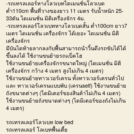
-รถเทรลเลอร์หางโลวเบทไดเมนชั่นโลวเบด
ต่ำ110cm พื้นที่วางของยาว 11 เมตร รับน้ำหนัก 25-
33ตัน ไดเมนชั่น มิติเครื่องจักร 4ม.
-รถเทรลเลอร์โลวเบทหางโลวเบดสั้น ต่ำ100cm ยาว7
เมตร ไดเมนชั่น เครื่องจักร ได้เยอะ ไดเมนชั่น มิติ
เครื่องจักร
มีบันไดท้ายลากลงกับพื้นสามารถนำวิ้นดึงรถขับได้ได้
ขึ้นลงได้ ใช้งานขนย้ายรถแบ็คโฮ
ใช้งานขนย้ายเครื่องจักรขนาดใหญ่ (ไดเมนชั่น มิติ
เครื่องจักร กว้าง 4 เมตร สูงไม่เกิน 4 เมตร)
ใช้งานขนย้ายทาวเวอร์เครน ทั้งทาวเวอร์เครนทั่วไป
และ ทาวเวอร์เครนแบบพับ (เครนself) ใช้งานขนย้าย
ถังขนาดต่างๆ (ไดมิเตอร์ของสินค้าไม่เกิน 4 เมตร)
ใช้งานขนย้ายถังขนาดต่างๆ (ไดมิเตอร์ของถังไม่เกิน
4 เมตร)
รถเทรลเลอร์โลวเบท low bed
รถเทรลเลอร์ โลเบทพื้นเตี้ย