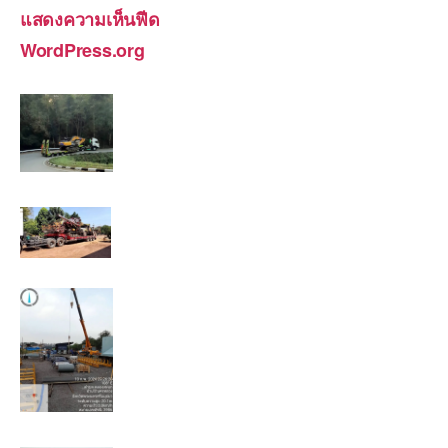
แสดงความเห็นฟีด
WordPress.org