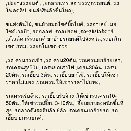
,ปะยางรถยนต์ , ,ยกลากเทรเลอ บรรทุกรถยนต์, รถ
โฟคคลิป, ขนส่งสินค้าชิ้นใหญ่,
ขนส่งต้นไม้, ขนย้ายมอไซค์บิ๊กไบค์, รถฮาเลย์ ,มอ
ไซค์เวสป้า, รถกลอฟ, รถสปรอท ,รถซุปเปอร์คาร์
,สไลด์คาร์รถยนต์ ยกย้ายรถยนต์ไปจังหวัด,รถยกใน
เขต กทม, รถยกในเขต ตวจ
,รถเครนกระเช้า ,รถเครน20ตัน, รถเครนยกย้ายเสา,
รถเครนสูง50ม, เครนยกเสาไฟ ,เครน30ตัน ,เครน
20ตัน ,รถเฮี๊ยบ 3ตัน, รถเฮี๊ยบยกไม้, รถเฮี๊ยบให้เช่า
ราคาไม่แพง ,รถเครน ให้เช่าราคาไม่แพง,
รถเครนรับจ้าง, รถเฮี๊ยบรับจ้าง ,ให้เช่ารถเครน10-
50ตัน ,ให้เช่ารถเฮี๊ยบ 3-10ตัน, เฮี๊ยบยกของหนักขึ้นที่
สูง ,รถลากดึงรถสิบล้อ 6ล้อ, รถเครนยกย้ายรถ ,รถ
เฮี๊ยบ ยกรถยนต์,