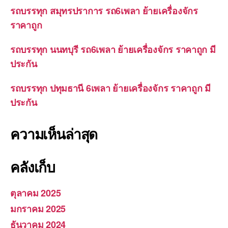
รถบรรทุก สมุทรปราการ รถ6เพลา ย้ายเครื่องจักร
ราคาถูก
รถบรรทุก นนทบุรี รถ6เพลา ย้ายเครื่องจักร ราคาถูก มี
ประกัน
รถบรรทุก ปทุมธานี 6เพลา ย้ายเครื่องจักร ราคาถูก มี
ประกัน
ความเห็นล่าสุด
คลังเก็บ
ตุลาคม 2025
มกราคม 2025
ธันวาคม 2024