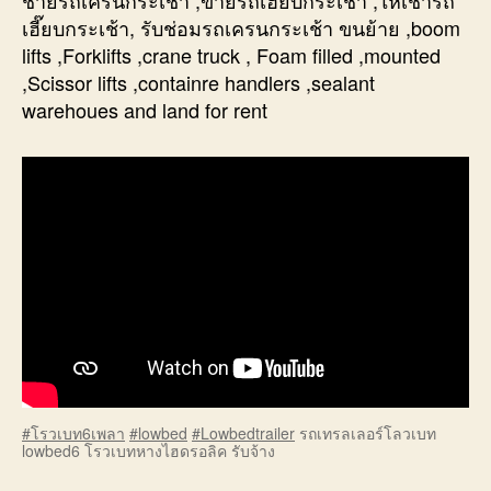
เฮี๊ยบกระเช้า, รับช่อมรถเครนกระเช้า ขนย้าย ,boom
lifts ,Forklifts ,crane truck , Foam filled ,mounted
,Scissor lifts ,containre handlers ,sealant
warehoues and land for rent
#โรวเบท6เพลา
#lowbed
#Lowbedtrailer
รถเทรลเลอร์โลวเบท
lowbed6 โรวเบทหางไฮดรอลิค รับจ้าง