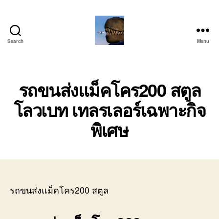
Search
Menu
บริการ
รถ
โลว์
เบท
รถขนส่งแม็คโคร200 สตูล
เฉพาะ
โลวเบท เทลรเลอร์เฉพาะกิจ
กิจ
พิเศษ
พิเศษ
ย้าย
เครื่องจักร
ติดต่อ
โทร
0818900005
รถขนส่งแม็คโคร200 สตูล