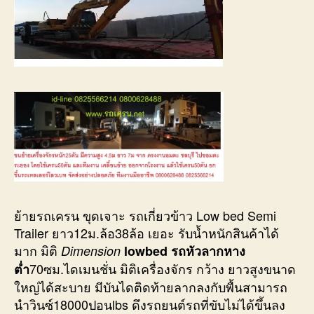
ย้ายรถเครน ขุดเจาะ รถเกี่ยวข้าว Low bed Semi
Trailer ยาว12ม.ล้อ38ล้อ เยอะ รับน้ำหนักสินค้าได้
มาก มิติ
Dimension
lowbed รถหัวลากหาง
70ซม.ไดเมนชั่น มิติเครื่องจักร กว้าง ยาวสูงขนาด
ต่ำ
ใหญ่ได้สะบาย มีบันไดติดท้ายลากลงกับพื้นสามารถ
นำวินซ์18000ปอนlbs ดึงรถยนต์รถที่ขับไม่ได้ขึ้นลง