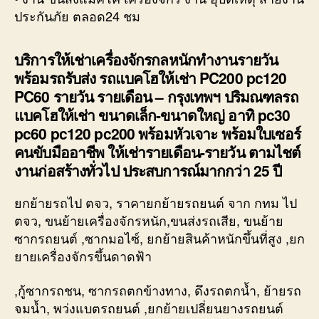
ประกันภัย ตลอด24 ชม
บริการให้เช่าเครื่องจักรกลหนักทำงานรายวัน
พร้อมรถรับส่ง รถแบคโฮให้เช่า PC200 pc120
PC60 รายวัน รายเดือน – กรุงเทพฯ ปริมณฑลรถ
แบคโฮให้เช่า ขนาดเล็ก-ขนาดใหญ่ อาทิ pc30
pc60 pc120 pc200 พร้อมหัวเจาะ พร้อมใบเซอร์
คนขับมืออาชีพ ให้เช่ารายเดือน-รายวัน ตามไชต์
งานก่อสร้างทั่วไป ประสบการณ์มากกว่า 25 ปี
ยกย้ายรถไป ตจว, ราคายกย้ายรถยนต์ จาก กทม ไป
ตจว, ขนย้ายเครื่องจักรหนัก,ขนส่งรถเสีย, ขนย้าย
ซากรถยนต์ ,ซากมอไซ์, ยกย้ายสินค้าหนักขึ้นที่สูง ,ยก
ยายเครื่องจักรขึ้นดาดฟ้า
,กู้ซากรถชน, ซากรถตกข้างทาง, ดึงรถตกน้ำ, ย้ายรถ
จมน้ำ, พว่งแบตรถยนต์ ,ยกย้ายเปลี่ยนยางรถยนต์