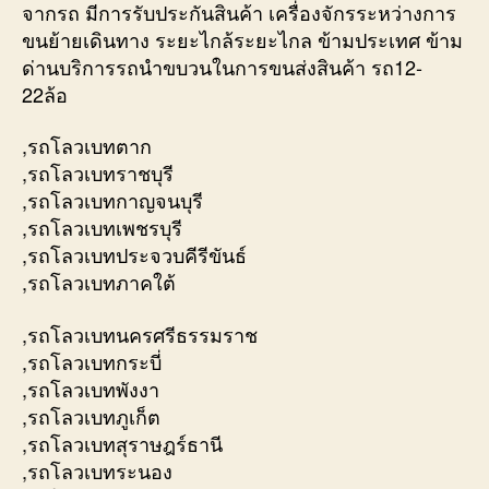
จากรถ มีการรับประกันสินค้า เครื่องจักรระหว่างการ
ขนย้ายเดินทาง ระยะไกล้ระยะไกล ข้ามประเทศ ข้าม
ด่านบริการรถนำขบวนในการขนส่งสินค้า รถ12-
22ล้อ
,รถโลวเบทตาก
,รถโลวเบทราชบุรี
,รถโลวเบทกาญจนบุรี
,รถโลวเบทเพชรบุรี
,รถโลวเบทประจวบคีรีขันธ์
,รถโลวเบทภาคใต้
,รถโลวเบทนครศรีธรรมราช
,รถโลวเบทกระบี่
,รถโลวเบทพังงา
,รถโลวเบทภูเก็ต
,รถโลวเบทสุราษฎร์ธานี
,รถโลวเบทระนอง