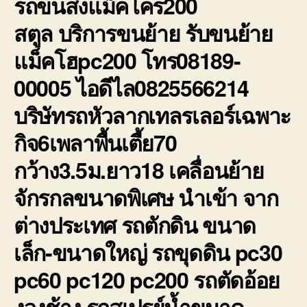
รถขนส่งแม็คโคร200
สตูล บริการขนย้าย รับขนย้าย
แม็คโฮpc200 โทร08189-
00005 ไอดีไล0825566214
บริษัทรถหัวลากเทลรเลอร์เฉพาะ
กิจ6เพลาพื้นเตี้ย70
กว้าง3.5ม.ยาว18 เคลื่อนย้าย
จักรกลขนาดพิเศษ นำเข้า จาก
ต่างประเทศ รถตักดิน ขนาด
เล็ก-ขนาดใหญ่ รถขุดดิน pc30
pc60 pc120 pc200 รถตัดอ้อย