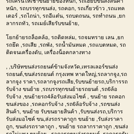
รถเครนให้เช่าขนย้ายของหนัก, รถเฮี๊ยบขนส่งสินค้า
หนัก, รถบรรทุกขนส่ง, รถคอก, รถเกี่ยวข้าว ,รถแทค
เตอร์ ,รถไถน่า, รถอีแต๋น, รถบดถนน, รถทำถนน ,ยก
ลากรถทัว, รถเมย์เสียรับขนย้าย,
โยกย้ายรถล็อคล้อ, รถติดหล่ม, รถจมทราย เลน ,ยก
รถยึด ,รถเสีย ,รถพัง, รถน้ำมันหมด ,รถแบตหมด, รถ
ติดจนเครื่องดับ, เครื่องน็อคกลางทาง
, ,บริษัทขนส่งรถยนต์ข้ามจังหวัด,เทรลเลอร์ขนส่ง
รถยนต์,ขนส่งรถยนต์ กรุงเทพ หาดใหญ่,รถลากจูง,รถ
ลากจูง ราคา,รถลากจูงรถเสีย,รับขนย้ายรถ,บริการรถ
รับจ้าง ขนย้าย ,รถบรรทุกขนย้ายรถยนต์ ,รถ6ล้อ
รับจ้าง ,ขนย้ายรถ4ล้อรับส่งมอไซค์ , ขนย้าย รถคอก
ขนส่งของ ,รถคอกรับจ้าง ,รถ6ล้อรับจ้าง ,รถขนส่ง
สินค้า, ขนย้าย รับขนยายสินค้า ,รับขนส่งรถ,บริการ
รับส่งมอไซค์ ขน,ส่งรถราคาถูก ขนย้าย ,รับส่งราคา
ถูก, ขนส่งรถราคาถูก , ขนย้าย รถลากราคาถูก ,ขนส่ง
รถไม่แพง ขนย้าย , ราคารถขนส่งรถยนต์ ,ราคารถรับ