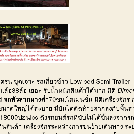
เครน ขุดเจาะ รถเกี่ยวข้าว Low bed Semi Trailer
.ล้อ38ล้อ เยอะ รับน้ำหนักสินค้าได้มาก มิติ
Dime
 รถหัวลากหางต่ำ
70ซม.ไดเมนชั่น มิติเครื่องจักร 
ขนาดใหญ่ได้สะบาย มีบันไดติดท้ายลากลงกับพื้น
์18000ปอนlbs ดึงรถยนต์รถที่ขับไม่ได้ขึ้นลงจากรถ
กันสินค้า เครื่องจักรระหว่างการขนย้ายเดินทาง ระ