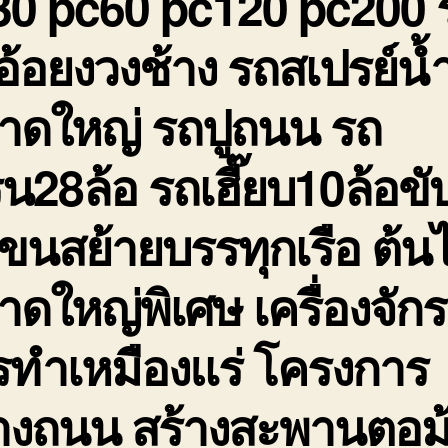
30 pc60 pc120 pc200 
อ้อยงวงช้าง รถสเปรย์น้
าดใหญ่ รถปูถนน รถ
น28ล้อ รถเฮี๊ยบ10ล้อขั
 ขนสย้ายบรรทุกเรือ ต้นไ
ดใหญ่พิเศษ เครื่องจัก
รทำเหมืองแร่ โครงการ
้างถนน สร้างสะพานตอม