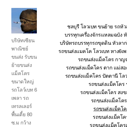
ชลบุรี โลวเบท ขนย้าย รถหัวล
บรรทุกเครื่องจักรแหลมฉบัง 
บริการ
บริษัทเซียน
รถ
บริษัทรถบรรทุกรถขุดดิน หัวล
พาณิชย์
โลว์
รถขนส่งแมคโค โลวเบท หาง6เพล
เบท
ขนส่ง รับขน
รถขนส่งแม็คโคร กาญจน
เฉพาะ
ย้ายขนส่ง
รถขนส่งแม็คโคร ตาก แม่สอ
กิจ
แม็คโคร
พิเศษ
รถขนส่งแม็คโคร ปัตตานี โล
ย้าย
ขนาดใหญ่
รถขนส่งแม็คโคร 
เครื่องจักร
รถโลว์เบท 6
รถขนส่งแม็คโคร สงข
ติดต่อ
เพลา รถ
โทร
รถขนส่งแม็คโคร2
0818900005
เทรลเลอร์
รถขนส่งแม็คโค
พื้นเตี้ย 80
รถขนส่งแม็คโค
ซ.ม กว้าง
รถขนส่งแม็คโครส