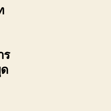
ท
าร
ุด