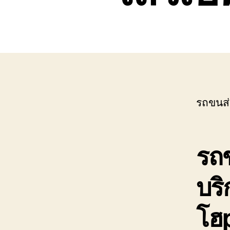
รถขนส
รถ
บริ
โฮ