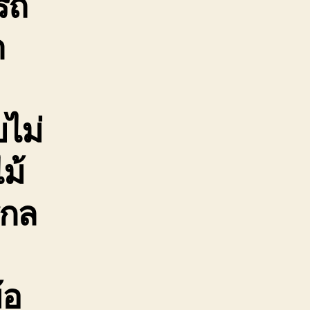
รถ
ำ
บไม่
ม้
รกล
้อ