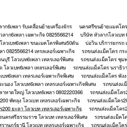
าก6เพลา รับเคลื่อนย้ายเครื่องจักร
นครศรีขนย้ายแมคโคร 
หัวลาก6เพลา เฉพาะกิจ 0825566214
บริษัท หัวลากโลวเบท
ากโลวเบท6เพลา ขนแมคโครพิเศษ50ตัน
บ่อวิน บริการยกรถ 
า 0825566214 เทรลเลอร์เฉพาะกิจ
รถขนส่งแม็คโคร กระบ
บุรี โลวเบท6เพลา เทลรเลอร์พิเศษ
รถขนส่งแม็คโคร ชุมพ
ด โลวเบท6เพลา เทลรเลอร์พิเศษ
รถขนส่งแม็คโคร นราธิวา
วเบท6เพลา เทลรเลอร์เฉพาะกิจพิเศษ
รถขนส่งแม็คโคร พังง
ระนอง โลวเบท6เพลา เทลรเลอร์เฉพาะกิจพิเศษ
รถขนส่งแม็
ลาหาดใหญ่ โลวเบท6เพลา 0802220366
รถขนส่งแม็คโคร2
00 พัทลุง โลวเบท เทลรเลอร์เฉพาะกิจ
รถขนส่งแม็คโคร200
ร200 ยะลา โลวเบท เทลรเลอร์เฉพาะกิจ
รถขนส่งแม็คโคร2
รนครศรีธรรมราช โลวเบท เทลรเลอร์พิเศษ
รถขนส่งแม็คโค
ุราษฎร์ธานี โลวเบท เทลรเลอร์เฉพาะกิจ
รถขนส่งแม็คโครเ