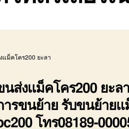
่งแม็คโคร200 ยะลา
ขนส่งแม็คโคร200 ยะล
การขนย้าย รับขนย้ายแ
pc200 โทร08189-0000