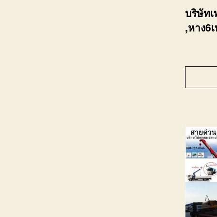
บริษัท
,หาง6เ