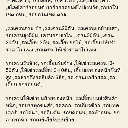
,สไลด์คาร์รถยนต์ ยกย้ายรถยนต์ไปจังหวัด,รถยกใน
เขต กทม, รถยกในเขต ตวจ
,รถเครนกระเช้า ,รถเครน20ตัน, รถเครนยกย้ายเสา,
รถเครนสูง50ม, เครนยกเสาไฟ ,เครน30ตัน ,เครน
20ตัน ,รถเฮี๊ยบ 3ตัน, รถเฮี๊ยบยกไม้, รถเฮี๊ยบให้เช่า
ราคาไม่แพง ,รถเครน ให้เช่าราคาไม่แพง,
รถเครนรับจ้าง, รถเฮี๊ยบรับจ้าง ,ให้เช่ารถเครน10-
50ตัน ,ให้เช่ารถเฮี๊ยบ 3-10ตัน, เฮี๊ยบยกของหนักขึ้นที่
สูง ,รถลากดึงรถสิบล้อ 6ล้อ, รถเครนยกย้ายรถ ,รถ
เฮี๊ยบ ยกรถยนต์,
รถเครนให้เช่าขนย้ายของหนัก, รถเฮี๊ยบขนส่งสินค้า
หนัก, รถบรรทุกขนส่ง, รถคอก, รถเกี่ยวข้าว ,รถแทค
เตอร์ ,รถไถน่า, รถอีแต๋น, รถบดถนน, รถทำถนน ,ยก
ลากรถทัว, รถเมย์เสียรับขนย้าย,