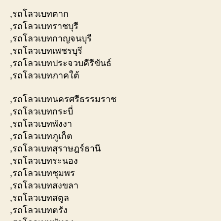
,รถโลวเบทตาก
,รถโลวเบทราชบุรี
,รถโลวเบทกาญจนบุรี
,รถโลวเบทเพชรบุรี
,รถโลวเบทประจวบคีรีขันธ์
,รถโลวเบทภาคใต้
,รถโลวเบทนครศรีธรรมราช
,รถโลวเบทกระบี่
,รถโลวเบทพังงา
,รถโลวเบทภูเก็ต
,รถโลวเบทสุราษฎร์ธานี
,รถโลวเบทระนอง
,รถโลวเบทชุมพร
,รถโลวเบทสงขลา
,รถโลวเบทสตูล
,รถโลวเบทตรัง