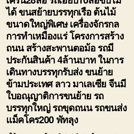
ได้ ขนสย้ายบรรทุกเรือ ต้นไม้
ขนาดใหญ่พิเศษ เครื่องจักรกล
การทำเหมืองแร่ โครงการสร้าง
ถนน สร้างสะพานตอม้อ รถมี
ประกันสินค้า 4ล้านบาท ในการ
เดินทางบรรทุกรับส่ง ขนย้าย
ข้ามประเทศ ลาว มาเลเซีย จีนมี
ใบอณุญาติการขนย้าย รถ
บรรทุกใหญ่ รถขุดถนน รถขนส่ง
แม็คโคร200 พัทลุง