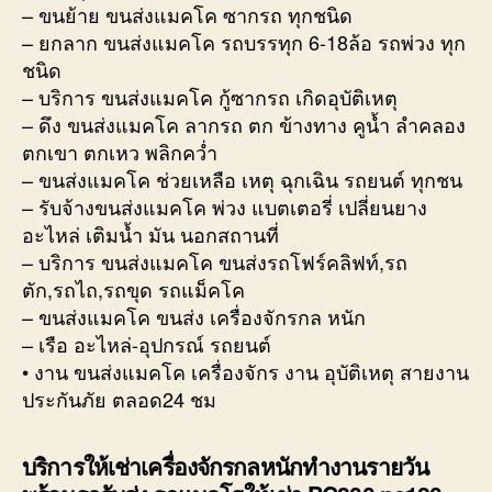
– ขนย้าย ขนส่งแมคโค ซากรถ ทุกชนิด
– ยกลาก ขนส่งแมคโค รถบรรทุก 6-18ล้อ รถพ่วง ทุก
ชนิด
– บริการ ขนส่งแมคโค กู้ซากรถ เกิดอุบัติเหตุ
– ดึง ขนส่งแมคโค ลากรถ ตก ข้างทาง คูน้ำ ลำคลอง
ตกเขา ตกเหว พลิกคว่ำ
– ขนส่งแมคโค ช่วยเหลือ เหตุ ฉุกเฉิน รถยนต์ ทุกชน
– รับจ้างขนส่งแมคโค พ่วง แบตเตอรี่ เปลี่ยนยาง
อะไหล่ เติมน้ำ มัน นอกสถานที่
– บริการ ขนส่งแมคโค ขนส่งรถโฟร์คลิฟท์,รถ
ตัก,รถไถ,รถขุด รถแม็คโค
– ขนส่งแมคโค ขนส่ง เครื่องจักรกล หนัก
– เรือ อะไหล่-อุปกรณ์ รถยนต์
• งาน ขนส่งแมคโค เครื่องจักร งาน อุบัติเหตุ สายงาน
ประกันภัย ตลอด24 ชม
บริการให้เช่าเครื่องจักรกลหนักทำงานรายวัน