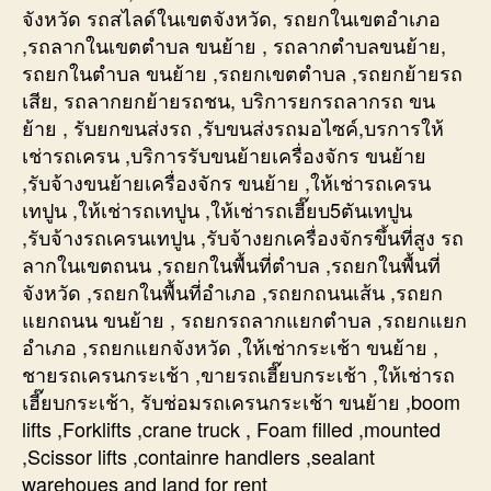
จังหวัด รถสไลด์ในเขตจังหวัด, รถยกในเขตอำเภอ
,รถลากในเขตตำบล ขนย้าย , รถลากตำบลขนย้าย,
รถยกในตำบล ขนย้าย ,รถยกเขตตำบล ,รถยกย้ายรถ
เสีย, รถลากยกย้ายรถชน, บริการยกรถลากรถ ขน
ย้าย , รับยกขนส่งรถ ,รับขนส่งรถมอไซค์,บรการให้
เช่ารถเครน ,บริการรับขนย้ายเครื่องจักร ขนย้าย
,รับจ้างขนย้ายเครื่องจักร ขนย้าย ,ให้เช่ารถเครน
เทปูน ,ให้เช่ารถเทปูน ,ให้เช่ารถเฮี๊ยบ5ตันเทปูน
,รับจ้างรถเครนเทปูน ,รับจ้างยกเครื่องจักรขึ้นที่สูง รถ
ลากในเขตถนน ,รถยกในพื้นที่ตำบล ,รถยกในพื้นที่
จังหวัด ,รถยกในพื้นที่อำเภอ ,รถยกถนนเส้น ,รถยก
แยกถนน ขนย้าย , รถยกรถลากแยกตำบล ,รถยกแยก
อำเภอ ,รถยกแยกจังหวัด ,ให้เช่ากระเช้า ขนย้าย ,
ชายรถเครนกระเช้า ,ขายรถเฮี๊ยบกระเช้า ,ให้เช่ารถ
เฮี๊ยบกระเช้า, รับช่อมรถเครนกระเช้า ขนย้าย ,boom
lifts ,Forklifts ,crane truck , Foam filled ,mounted
,Scissor lifts ,containre handlers ,sealant
warehoues and land for rent