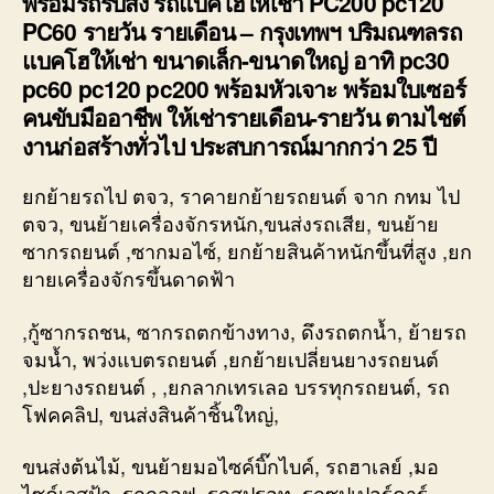
พร้อมรถรับส่ง รถแบคโฮให้เช่า PC200 pc120
PC60 รายวัน รายเดือน – กรุงเทพฯ ปริมณฑลรถ
แบคโฮให้เช่า ขนาดเล็ก-ขนาดใหญ่ อาทิ pc30
pc60 pc120 pc200 พร้อมหัวเจาะ พร้อมใบเซอร์
คนขับมืออาชีพ ให้เช่ารายเดือน-รายวัน ตามไชต์
งานก่อสร้างทั่วไป ประสบการณ์มากกว่า 25 ปี
ยกย้ายรถไป ตจว, ราคายกย้ายรถยนต์ จาก กทม ไป
ตจว, ขนย้ายเครื่องจักรหนัก,ขนส่งรถเสีย, ขนย้าย
ซากรถยนต์ ,ซากมอไซ์, ยกย้ายสินค้าหนักขึ้นที่สูง ,ยก
ยายเครื่องจักรขึ้นดาดฟ้า
,กู้ซากรถชน, ซากรถตกข้างทาง, ดึงรถตกน้ำ, ย้ายรถ
จมน้ำ, พว่งแบตรถยนต์ ,ยกย้ายเปลี่ยนยางรถยนต์
,ปะยางรถยนต์ , ,ยกลากเทรเลอ บรรทุกรถยนต์, รถ
โฟคคลิป, ขนส่งสินค้าชิ้นใหญ่,
ขนส่งต้นไม้, ขนย้ายมอไซค์บิ๊กไบค์, รถฮาเลย์ ,มอ
ไซค์เวสป้า, รถกลอฟ, รถสปรอท ,รถซุปเปอร์คาร์