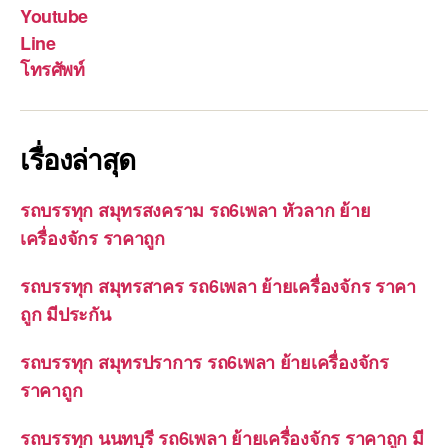
Youtube
Line
โทรศัพท์
เรื่องล่าสุด
รถบรรทุก สมุทรสงคราม รถ6เพลา หัวลาก ย้าย
เครื่องจักร ราคาถูก
รถบรรทุก สมุทรสาคร รถ6เพลา ย้ายเครื่องจักร ราคา
ถูก มีประกัน
รถบรรทุก สมุทรปราการ รถ6เพลา ย้ายเครื่องจักร
ราคาถูก
รถบรรทุก นนทบุรี รถ6เพลา ย้ายเครื่องจักร ราคาถูก มี