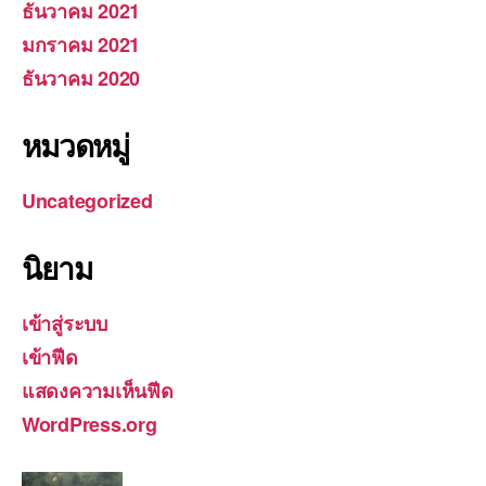
ธันวาคม 2021
มกราคม 2021
ธันวาคม 2020
หมวดหมู่
Uncategorized
นิยาม
เข้าสู่ระบบ
เข้าฟีด
แสดงความเห็นฟีด
WordPress.org