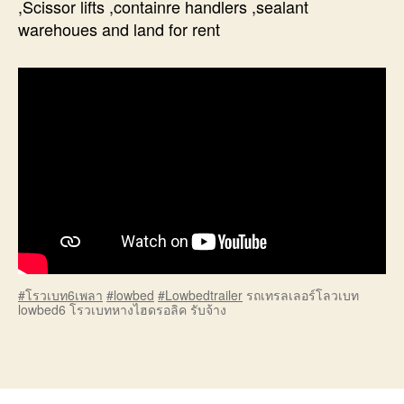
,Scissor lifts ,containre handlers ,sealant
warehoues and land for rent
#โรวเบท6เพลา
#lowbed
#Lowbedtrailer
รถเทรลเลอร์โลวเบท
lowbed6 โรวเบทหางไฮดรอลิค รับจ้าง