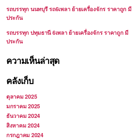
รถบรรทุก นนทบุรี รถ6เพลา ย้ายเครื่องจักร ราคาถูก มี
ประกัน
รถบรรทุก ปทุมธานี 6เพลา ย้ายเครื่องจักร ราคาถูก มี
ประกัน
ความเห็นล่าสุด
คลังเก็บ
ตุลาคม 2025
มกราคม 2025
ธันวาคม 2024
สิงหาคม 2024
กรกฎาคม 2024