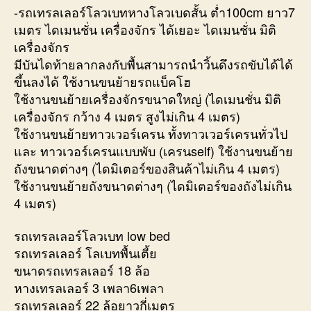
-รถเทรลเลอร์โลวเบทหางโลวเบดสั้น ต่ำ100cm ยาว7
เมตร ไดเมนชั่น เครื่องจักร ได้เยอะ ไดเมนชั่น มิติ
เครื่องจักร
มีบันไดท้ายลากลงกับพื้นสามารถนำวิ้นดึงรถขับได้ได้
ขึ้นลงได้ ใช้งานขนย้ายรถแบ็คโฮ
ใช้งานขนย้ายเครื่องจักรขนาดใหญ่ (ไดเมนชั่น มิติ
เครื่องจักร กว้าง 4 เมตร สูงไม่เกิน 4 เมตร)
ใช้งานขนย้ายทาวเวอร์เครน ทั้งทาวเวอร์เครนทั่วไป
และ ทาวเวอร์เครนแบบพับ (เครนself) ใช้งานขนย้าย
ถังขนาดต่างๆ (ไดมิเตอร์ของสินค้าไม่เกิน 4 เมตร)
ใช้งานขนย้ายถังขนาดต่างๆ (ไดมิเตอร์ของถังไม่เกิน
4 เมตร)
รถเทรลเลอร์โลวเบท low bed
รถเทรลเลอร์ โลเบทพื้นเตี้ย
ขนาดรถเทรลเลอร์ 18 ล้อ
หางเทรลเลอร์ 3 เพลา6เพลา
รถเทรลเลอร์ 22 ล้อยาวกี่เมตร