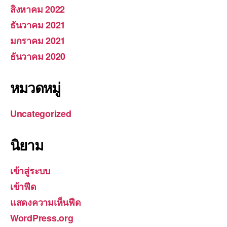
สิงหาคม 2022
ธันวาคม 2021
มกราคม 2021
ธันวาคม 2020
หมวดหมู่
Uncategorized
นิยาม
เข้าสู่ระบบ
เข้าฟีด
แสดงความเห็นฟีด
WordPress.org