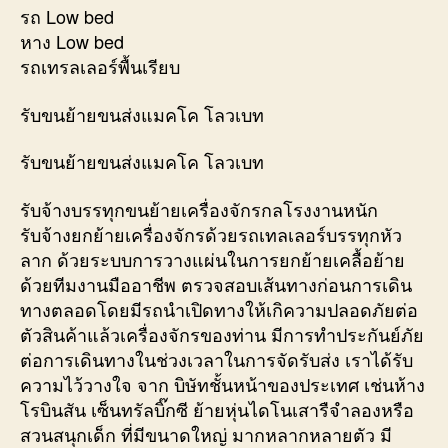
รถ Low bed
หาง Low bed
รถเทรลเลอร์พื้นเรียบ
รับขนย้ายขนส่งแมคโค โลวเบท
รับขนย้ายขนส่งแมคโค โลวเบท
รับจ้างบรรทุกขนย้ายเครื่องจักรกลโรงงานหนัก
รับจ้างยกย้ายเครื่องจักรด้วยรถเทลเลอร์บรรทุกหัว
ลาก ด้วยระบบการวางแผ่นในการยกย้ายเคลื้อย้าย
ด้วยทีมงานมืออาชีพ ตรวจสอบเส้นทางก่อนการเดิน
ทางตลอดโดยมีรถนำเปิดทางให้เกิความปลอดภัยต่อ
ตัวสินค้าแล้วเครื่องจักรของท่าน มีการทำประกันย์ภัย
ต่อการเดินทางในช่วงเวลาในการจัดรับส่ง เราได้รับ
ความไว้วางใจ จาก บิษัทชั้นหน้าของประเทศ เช่นห้าง
โรบินสัน เซ็นทรัลบิ๊กซี ย้ายหุ่นไดโนเสารืจำลองหรือ
สวนสนุกเด็ก ที่มีขนาดใหญ่ มากหลากหลายตัว มี