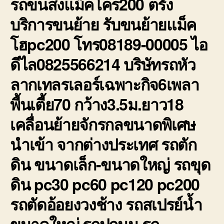
รถขนส่งแม็คโคร200 ตรัง
บริการขนย้าย รับขนย้ายแม็ค
โฮpc200 โทร08189-00005 ไอ
ดีไล0825566214 บริษัทรถหัว
ลากเทลรเลอร์เฉพาะกิจ6เพลา
พื้นเตี้ย70 กว้าง3.5ม.ยาว18
เคลื่อนย้ายจักรกลขนาดพิเศษ
นำเข้า จากต่างประเทศ รถตัก
ดิน ขนาดเล็ก-ขนาดใหญ่ รถขุด
ดิน pc30 pc60 pc120 pc200
รถตัดอ้อยงวงช้าง รถสเปรย์น้ำ