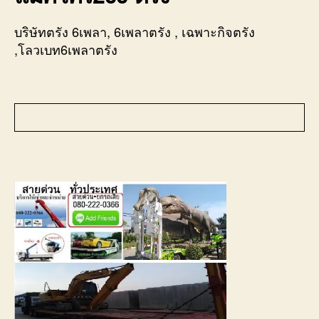
บริษัทตรัง 6เพลา, 6เพลาตรัง , เฉพาะกิจตรัง
,โลวเบท6เพลาตรัง