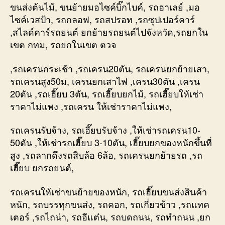
ขนส่งต้นไม้, ขนย้ายมอไซค์บิ๊กไบค์, รถฮาเลย์ ,มอ
ไซค์เวสป้า, รถกลอฟ, รถสปรอท ,รถซุปเปอร์คาร์
,สไลด์คาร์รถยนต์ ยกย้ายรถยนต์ไปจังหวัด,รถยกใน
เขต กทม, รถยกในเขต ตวจ
,รถเครนกระเช้า ,รถเครน20ตัน, รถเครนยกย้ายเสา,
รถเครนสูง50ม, เครนยกเสาไฟ ,เครน30ตัน ,เครน
20ตัน ,รถเฮี๊ยบ 3ตัน, รถเฮี๊ยบยกไม้, รถเฮี๊ยบให้เช่า
ราคาไม่แพง ,รถเครน ให้เช่าราคาไม่แพง,
รถเครนรับจ้าง, รถเฮี๊ยบรับจ้าง ,ให้เช่ารถเครน10-
50ตัน ,ให้เช่ารถเฮี๊ยบ 3-10ตัน, เฮี๊ยบยกของหนักขึ้นที่
สูง ,รถลากดึงรถสิบล้อ 6ล้อ, รถเครนยกย้ายรถ ,รถ
เฮี๊ยบ ยกรถยนต์,
รถเครนให้เช่าขนย้ายของหนัก, รถเฮี๊ยบขนส่งสินค้า
หนัก, รถบรรทุกขนส่ง, รถคอก, รถเกี่ยวข้าว ,รถแทค
เตอร์ ,รถไถน่า, รถอีแต๋น, รถบดถนน, รถทำถนน ,ยก