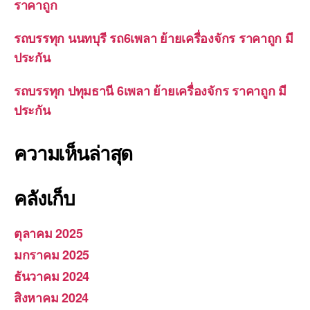
ราคาถูก
รถบรรทุก นนทบุรี รถ6เพลา ย้ายเครื่องจักร ราคาถูก มี
ประกัน
รถบรรทุก ปทุมธานี 6เพลา ย้ายเครื่องจักร ราคาถูก มี
ประกัน
ความเห็นล่าสุด
คลังเก็บ
ตุลาคม 2025
มกราคม 2025
ธันวาคม 2024
สิงหาคม 2024