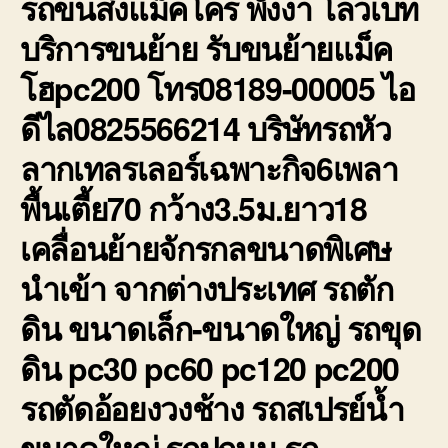
รถขนส่งแม็คโคร พังงา โลวเบท
บริการขนย้าย รับขนย้ายแม็ค
โฮpc200 โทร08189-00005 ไอ
ดีไล0825566214 บริษัทรถหัว
ลากเทลรเลอร์เฉพาะกิจ6เพลา
พื้นเตี้ย70 กว้าง3.5ม.ยาว18
เคลื่อนย้ายจักรกลขนาดพิเศษ
นำเข้า จากต่างประเทศ รถตัก
ดิน ขนาดเล็ก-ขนาดใหญ่ รถขุด
ดิน pc30 pc60 pc120 pc200
รถตัดอ้อยงวงช้าง รถสเปรย์น้ำ