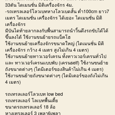
33ตัน ไดเมนชั่น มิติเครื่องจักร 4ม.
-รถเทรลเลอร์โลวเบทหางโลวเบดสั้น ต่ำ100cm ยาว7
เมตร ไดเมนชั่น เครื่องจักร ได้เยอะ ไดเมนชั่น มิติ
เครื่องจักร
มีบันไดท้ายลากลงกับพื้นสามารถนำวิ้นดึงรถขับได้ได้
ขึ้นลงได้ ใช้งานขนย้ายรถแบ็คโฮ
ใช้งานขนย้ายเครื่องจักรขนาดใหญ่ (ไดเมนชั่น มิติ
เครื่องจักร กว้าง 4 เมตร สูงไม่เกิน 4 เมตร)
ใช้งานขนย้ายทาวเวอร์เครน ทั้งทาวเวอร์เครนทั่วไป
และ ทาวเวอร์เครนแบบพับ (เครนself) ใช้งานขนย้าย
ถังขนาดต่างๆ (ไดมิเตอร์ของสินค้าไม่เกิน 4 เมตร)
ใช้งานขนย้ายถังขนาดต่างๆ (ไดมิเตอร์ของถังไม่เกิน
4 เมตร)
รถเทรลเลอร์โลวเบท low bed
รถเทรลเลอร์ โลเบทพื้นเตี้ย
ขนาดรถเทรลเลอร์ 18 ล้อ
หางเทรลเลอร์ 3 เพลา6เพลา