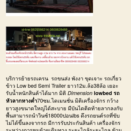
บริการย้ายรถเครน รถขนส่ง พังงา ขุดเจาะ รถเกี่ยว
ข้าว Low bed Semi Trailer ยาว12ม.ล้อ38ล้อ เยอะ
รับน้ำหนักสินค้าได้มาก มิติ
Dimension
lowbed รถ
70ซม.ไดเมนชั่น มิติเครื่องจักร กว้าง
หัวลากหางต่ำ
ยาวสูงขนาดใหญ่ได้สะบาย มีบันไดติดท้ายลากลงกับ
พื้นสามารถนำวินซ์18000ปอนlbs ดึงรถยนต์รถที่ขับ
ไม่ได้ขึ้นลงจากรถ มีการรับประกันสินค้า เครื่องจักร
ระหว่างการขนย้ายเดินทาง ระยะไกล้ระยะไกล ข้าม