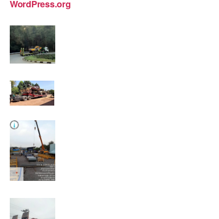
WordPress.org