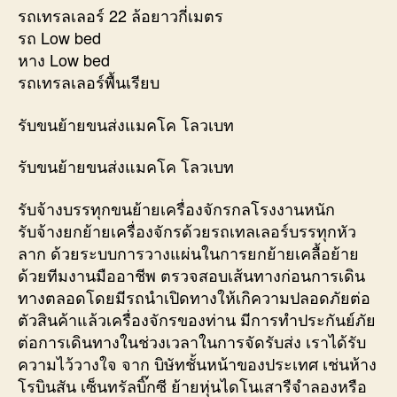
รถเทรลเลอร์ 22 ล้อยาวกี่เมตร
รถ Low bed
หาง Low bed
รถเทรลเลอร์พื้นเรียบ
รับขนย้ายขนส่งแมคโค โลวเบท
รับขนย้ายขนส่งแมคโค โลวเบท
รับจ้างบรรทุกขนย้ายเครื่องจักรกลโรงงานหนัก
รับจ้างยกย้ายเครื่องจักรด้วยรถเทลเลอร์บรรทุกหัว
ลาก ด้วยระบบการวางแผ่นในการยกย้ายเคลื้อย้าย
ด้วยทีมงานมืออาชีพ ตรวจสอบเส้นทางก่อนการเดิน
ทางตลอดโดยมีรถนำเปิดทางให้เกิความปลอดภัยต่อ
ตัวสินค้าแล้วเครื่องจักรของท่าน มีการทำประกันย์ภัย
ต่อการเดินทางในช่วงเวลาในการจัดรับส่ง เราได้รับ
ความไว้วางใจ จาก บิษัทชั้นหน้าของประเทศ เช่นห้าง
โรบินสัน เซ็นทรัลบิ๊กซี ย้ายหุ่นไดโนเสารืจำลองหรือ