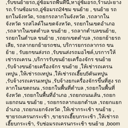
,รับขนย้ายรถ,อู่ซ้อมรถพื้นที่นี้,หาอู่ซ้มอรถ,ร้านปะยาง
รถ.ร้านซ้อมรถ,อู่ซ้อมรถ24ชม ขนย้าย , ขนย้าย รถ
ยกในจังหวัด, รถยกรถลากในจังหวัด ,รถลากใน
จังหวัด รถสไลด์ในเขตจังหวัด, รถยกในเขตอำเภอ
,รถลากในเขตตำบล ขนย้าย , รถลากตำบลขนย้าย,
รถยกในตำบล ขนย้าย ,รถยกเขตตำบล ,รถยกย้ายรถ
เสีย, รถลากยกย้ายรถชน, บริการยกรถลากรถ ขน
ย้าย , รับยกขนส่งรถ ,รับขนส่งรถมอไซค์,บรการให้
เช่ารถเครน ,บริการรับขนย้ายเครื่องจักร ขนย้าย
,รับจ้างขนย้ายเครื่องจักร ขนย้าย ,ให้เช่ารถเครน
เทปูน ,ให้เช่ารถเทปูน ,ให้เช่ารถเฮี๊ยบ5ตันเทปูน
,รับจ้างรถเครนเทปูน ,รับจ้างยกเครื่องจักรขึ้นที่สูง รถ
ลากในเขตถนน ,รถยกในพื้นที่ตำบล ,รถยกในพื้นที่
จังหวัด ,รถยกในพื้นที่อำเภอ ,รถยกถนนเส้น ,รถยก
แยกถนน ขนย้าย , รถยกรถลากแยกตำบล ,รถยกแยก
อำเภอ ,รถยกแยกจังหวัด ,ให้เช่ากระเช้า ขนย้าย ,
ชายรถเครนกระเช้า ,ขายรถเฮี๊ยบกระเช้า ,ให้เช่ารถ
เฮี๊ยบกระเช้า, รับช่อมรถเครนกระเช้า ขนย้าย ,boom