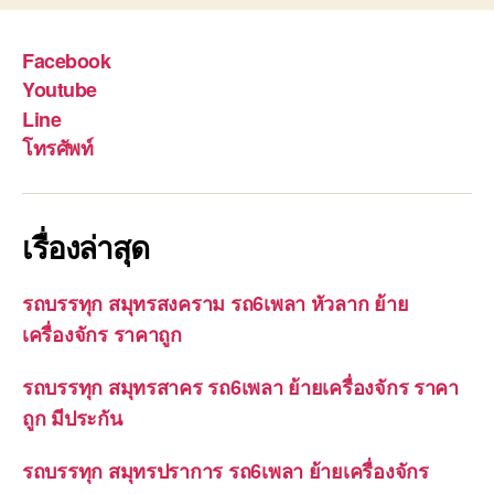
Facebook
Youtube
Line
โทรศัพท์
เรื่องล่าสุด
รถบรรทุก สมุทรสงคราม รถ6เพลา หัวลาก ย้าย
เครื่องจักร ราคาถูก
รถบรรทุก สมุทรสาคร รถ6เพลา ย้ายเครื่องจักร ราคา
ถูก มีประกัน
รถบรรทุก สมุทรปราการ รถ6เพลา ย้ายเครื่องจักร