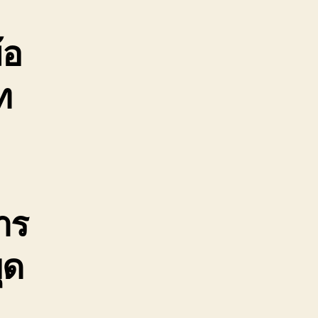
้อ
ท
าร
ุด