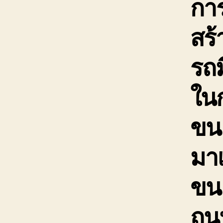
กา
สร
รถม
ในก
ขน
มาเ
ขนย
ถน