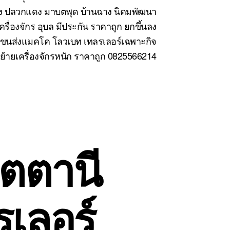
ลง ปลวกแดง มาบตพุด บ้านฉาง นิคมพัฒนา
ครื่องจักร อุบล มีประกัน ราคาถูก ยกขึ้นลง
รถขนส่งแมคโค โลวเบท เทลรเลอร์เฉพาะกิจ
ายเครื่องจักรหนัก ราคาถูก 0825566214
ัตตานี
เลอร์