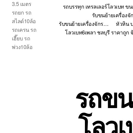
3.5 เมตร
รถบรรทุก เทรลเลอร์โลวเบท ขนย
รถยก รถ
รับขนย้ายเครื่องจ
สไลด์10ล้อ
รับขนย้ายเครื่องจักร…
หัวหิน 
รถเครน รถ
โลวเบท6เพลา ชลบุรี ราคาถูก จ
เฮี๊ยบ รถ
พ่วง10ล้อ
รถขนส
โลวเ