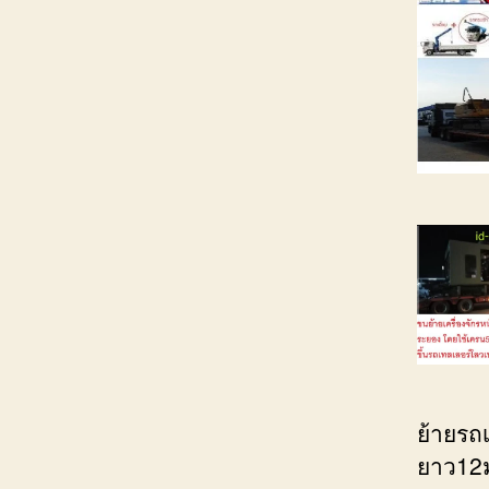
ย้ายรถ
ยาว12ม