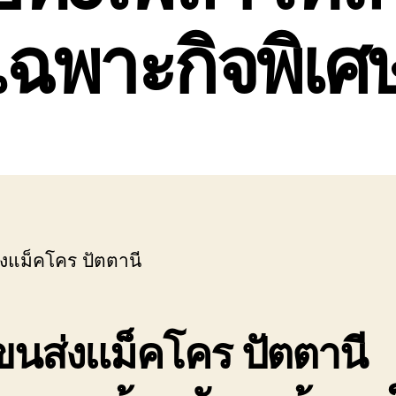
เฉพาะกิจพิเศ
งแม็คโคร ปัตตานี
นส่งแม็คโคร ปัตตานี