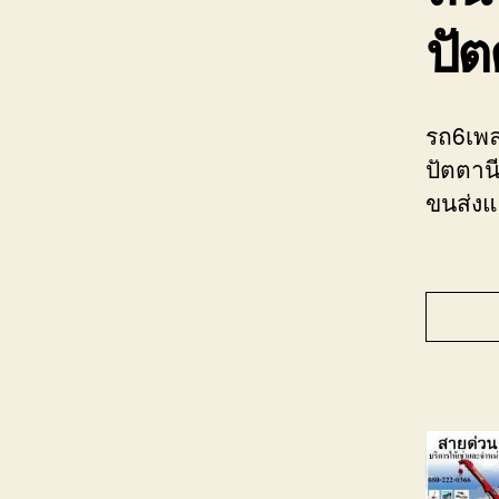
ปัต
รถ6เพล
ปัตตาน
ขนส่งแ