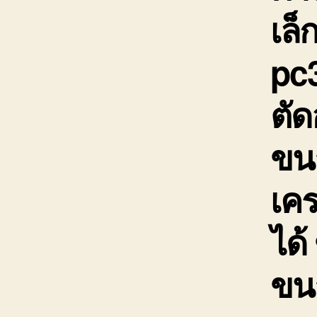
เล็
pc
ตัด
ขน
เคร
ได้
ขนา