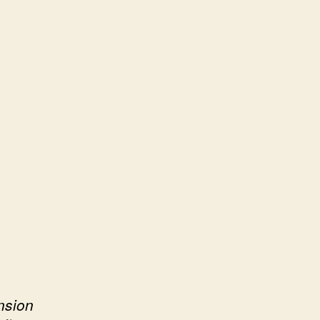
nsion